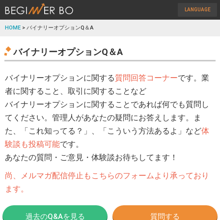
LANGUAGE
HOME
> バイナリーオプションQ＆A
バイナリーオプションQ＆A
バイナリーオプションに関する
質問回答コーナー
です。業
者に関すること、取引に関することなど
バイナリーオプションに関することであれば何でも質問し
てください。管理人があなたの疑問にお答えします。ま
た、「これ知ってる？」、「こういう方法あるよ」など
体
験談も投稿可能
です。
あなたの質問・ご意見・体験談お待ちしてます！
尚、メルマガ配信停止もこちらのフォームより承っており
ます。
過去のQ&Aを見る
質問する