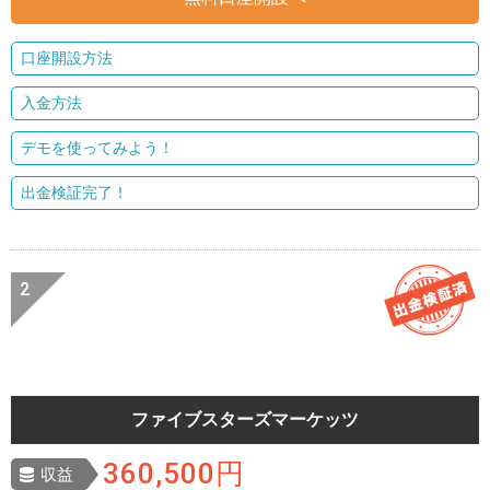
口座開設方法
入金方法
デモを使ってみよう！
出金検証完了！
ファイブスターズマーケッツ
360,500円
収益