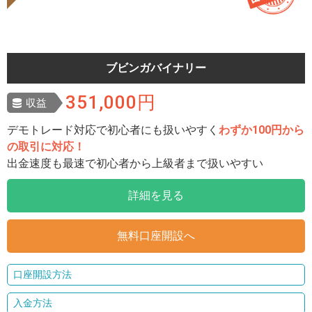
ブビンガバイナリー
351,000円
収益
デモトレード対応で初心者にも扱いやすく
わずか100円から
の取引に対応！
出金速度も最速で初心者から上級者まで扱いやすい
詳細を見る
無料口座開設へ
口座開設方法
入金方法