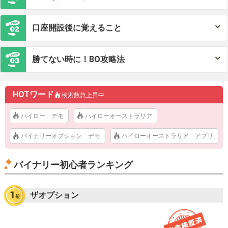
口座開設後に覚えること
勝てない時に！BO攻略法
HOTワード
検索数急上昇中
ハイロー デモ
ハイローオーストラリア
バイナリーオプション デモ
ハイローオーストラリア アプリ
バイナリー初心者ランキング
ザオプション