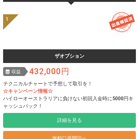
ザオプション
432,000円
収益
テクニカルチャートで予想して取引を！
☆キャンペーン情報☆
ハイローオーストラリアに負けない初回入金時に5000円キ
ャッシュバック！
詳細を見る
無料口座開設へ