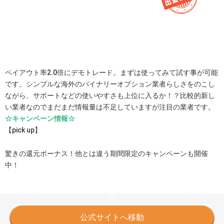
ペイアウト率2.0倍にデモトレード。まずは使ってみて試す事が可能
です。シンプルな海外のバイナリーオプション業者らしさをのこし
ながら、サポートなどの使いやすさも上位に入るか！？比較的新し
い業者なのでまだまだ情報量は不足していますが注目の業者です。
☆キャンペーン情報☆
【pick up】
驚きの還元ボーナス！他とは違う期間限定のキャンペーンも開催
中！
公式サイトへ移動