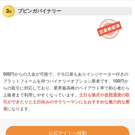
ブビンガバイナリー
500円からの入金が可能で、デモ口座もありインジケーター付きの
プラットフォームを持つバイナリーオプション業者です。100円か
らの取引に対応しており、業界最高峰のペイアウト率で初心者から
上級者まで利用しやすくなっています。
土日も株式や仮想通貨の取
引ができたりと土日休みのサラリーマンにもおすすめな魅力的な業
者
になります。
公式サイトへ移動