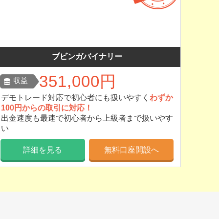
ブビンガバイナリー
351,000円
収益
デモトレード対応で初心者にも扱いやすく
わずか
100円からの取引に対応！
出金速度も最速で初心者から上級者まで扱いやす
い
詳細を見る
無料口座開設へ