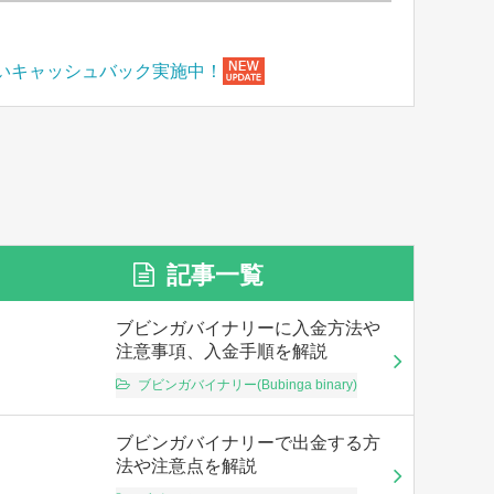
いキャッシュバック実施中！
記事一覧
ブビンガバイナリーに入金方法や
注意事項、入金手順を解説
ブビンガバイナリー(Bubinga binary)
ブビンガバイナリーで出金する方
法や注意点を解説