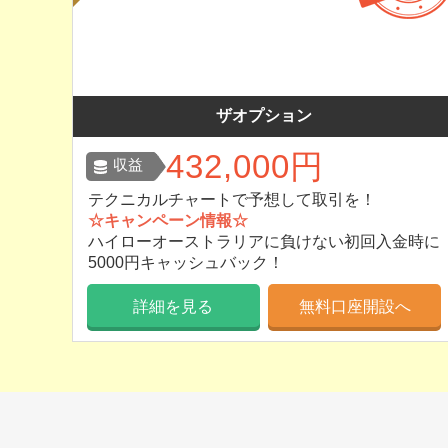
ザオプション
432,000円
収益
テクニカルチャートで予想して取引を！
☆キャンペーン情報☆
ハイローオーストラリアに負けない初回入金時に
5000円キャッシュバック！
詳細を見る
無料口座開設へ