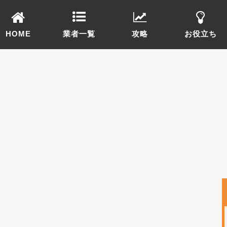
HOME
業者一覧
攻略
お役立ち