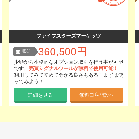
ファイブスターズマーケッツ
360,500円
収益
少額から本格的なオプション取引を行う事が可能
です。
売買シグナルツールが無料で使用可能！
利用してみて初めて分かる良さもある！まずは使
ってみよう！
詳細を見る
無料口座開設へ