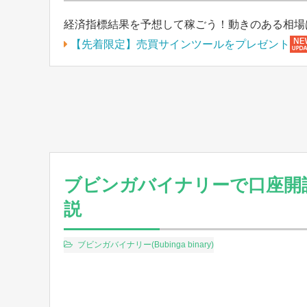
経済指標結果を予想して稼ごう！動きのある相場
【先着限定】売買サインツールをプレゼント
ブビンガバイナリーで口座開
説
ブビンガバイナリー(Bubinga binary)