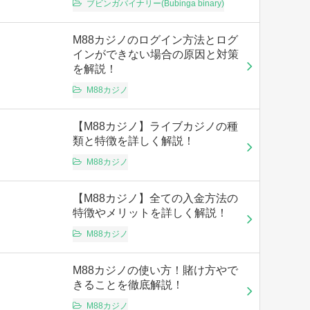
ブビンガバイナリー(Bubinga binary)
M88カジノのログイン方法とログ
インができない場合の原因と対策
を解説！
M88カジノ
【M88カジノ】ライブカジノの種
類と特徴を詳しく解説！
M88カジノ
【M88カジノ】全ての入金方法の
特徴やメリットを詳しく解説！
M88カジノ
M88カジノの使い方！賭け方やで
きることを徹底解説！
M88カジノ