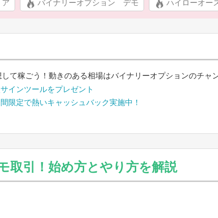
リア
バイナリーオプション デモ
ハイローオー
想して稼ごう！動きのある相場はバイナリーオプションのチャ
買サインツールをプレゼント
期間限定で熱いキャッシュバック実施中！
モ取引！始め方とやり方を解説