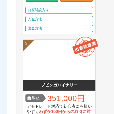
口座開設方法
入金方法
出金方法
ブビンガバイナリー
351,000円
収益
デモトレード対応で初心者にも扱い
やすく
わずか100円からの取引に対