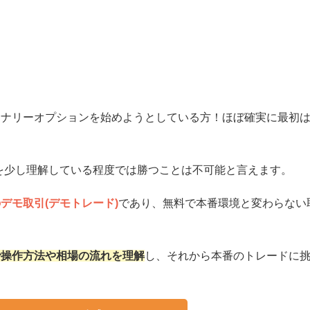
イナリーオプションを始めようとしている方！ほぼ確実に最初
を少し理解している程度では勝つことは不可能と言えます。
デモ取引(デモトレード)
であり、無料で本番環境と変わらない
で操作方法や相場の流れを理解
し、それから本番のトレードに