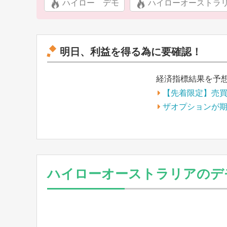
ハイロー デモ
ハイローオーストラ
明日、利益を得る為に要確認！
経済指標結果を予
【先着限定】売
ザオプションが
ハイローオーストラリアのデ