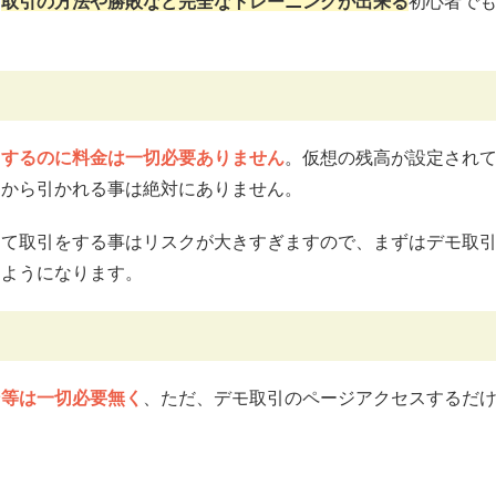
、
取引の方法や勝敗など完全なトレーニングが出来る
初心者で
用するのに料金は一切必要ありません
。仮想の残高が設定され
トから引かれる事は絶対にありません。
けて取引をする事はリスクが大きすぎますので、まずはデモ取
るようになります。
ン等は一切必要無く
、ただ、デモ取引のページアクセスするだ