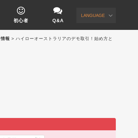
LANGUAGE
初心者
Q&A
）情報
> ハイローオーストラリアのデモ取引！始め方と