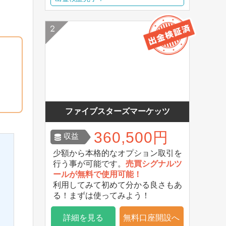
ファイブスターズマーケッツ
360,500円
収益
少額から本格的なオプション取引を
行う事が可能です。
売買シグナルツ
ールが無料で使用可能！
利用してみて初めて分かる良さもあ
る！まずは使ってみよう！
詳細を見る
無料口座開設へ