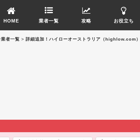
HOME
業者一覧
攻略
お役立ち
ン業者一覧
>
詳細追加！ハイローオーストラリア（highlow.com