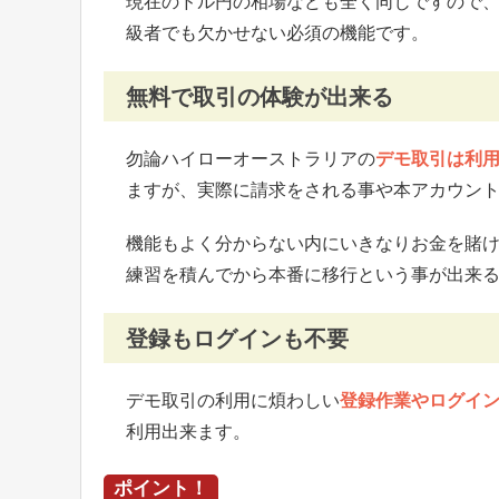
現在のドル円の相場なども全く同じですので
級者でも欠かせない必須の機能です。
無料で取引の体験が出来る
勿論ハイローオーストラリアの
デモ取引は利
ますが、実際に請求をされる事や本アカウン
機能もよく分からない内にいきなりお金を賭
練習を積んでから本番に移行という事が出来
登録もログインも不要
デモ取引の利用に煩わしい
登録作業やログイ
利用出来ます。
ポイント！