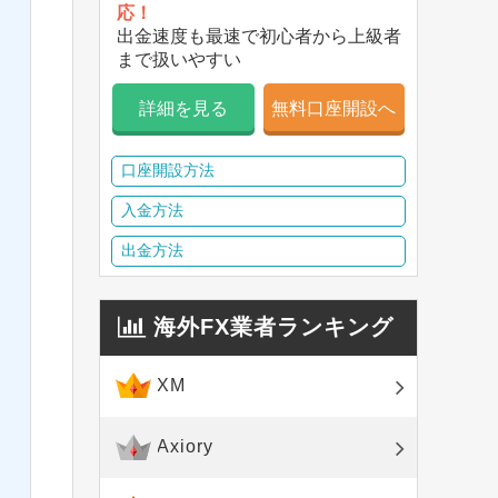
応！
出金速度も最速で初心者から上級者
まで扱いやすい
詳細を見る
無料口座開設へ
口座開設方法
入金方法
出金方法
海外FX業者ランキング
XM
Axiory