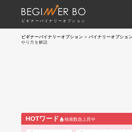
ビギナーバイナリーオプション
ビギナーバイナリーオプション
>
バイナリーオプショ
やり方を解説
HOTワード
検索数急上昇中