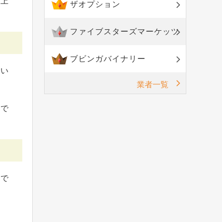
も上
ザオプション
ファイブスターズマーケッツ
ブビンガバイナリー
てい
業者一覧
引で
けで