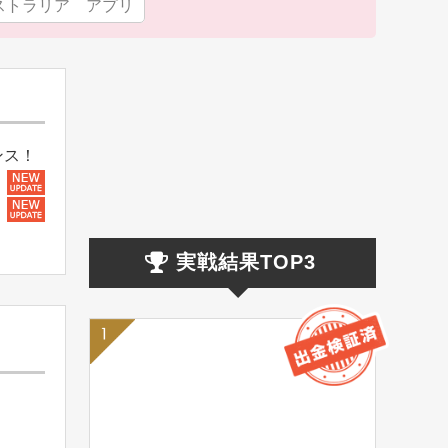
ストラリア アプリ
ンス！
実戦結果TOP3