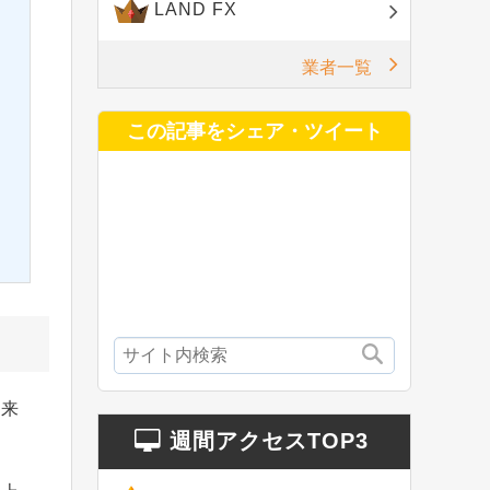
LAND FX
業者一覧
この記事をシェア・ツイート
出来
週間アクセスTOP3