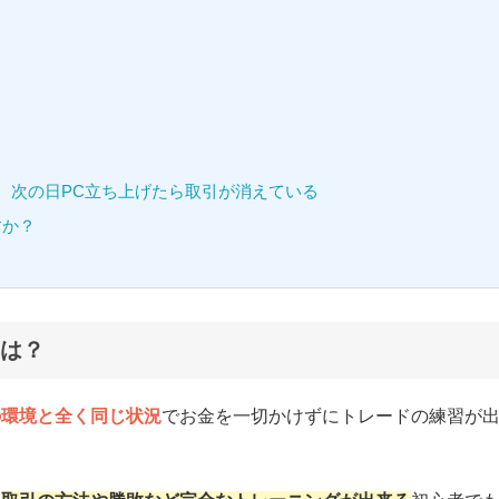
。次の日PC立ち上げたら取引が消えている
すか？
は？
の環境と全く同じ状況
でお金を一切かけずにトレードの練習が