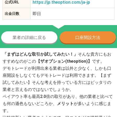
https://jp.theoption.com/ja-jp
公式URL
即日
出金日数
業者の詳細に戻る
口座開設方法
「まずはどんな取引か試してみたい！」
そんな貴方にもお
すすめなのがこの
【ザオプション(theoption)】
です。
デモトレードが利用出来る業者は以外と少なく、しかも口
座開設をしなくてもデモトレードは利用できます。【まず
試してみたい】そんな考えを持っている方にはピッタリの
業者と言えるのではないでしょうか。
ペイアウト率も最高2.0倍の取引があり、他の業者と比べて
も何の遜色もないどころか、
メリット
が多いように感じま
す。