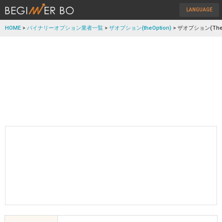
LANGUAGE
HOME
>
バイナリーオプション業者一覧
>
ザオプション(theOption)
> ザオプション(The