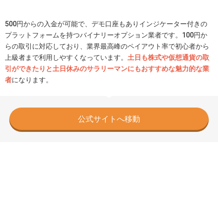
500円からの入金が可能で、デモ口座もありインジケーター付きの
プラットフォームを持つバイナリーオプション業者です。100円か
らの取引に対応しており、業界最高峰のペイアウト率で初心者から
上級者まで利用しやすくなっています。
土日も株式や仮想通貨の取
引ができたりと土日休みのサラリーマンにもおすすめな魅力的な業
者
になります。
公式サイトへ移動