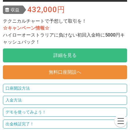
432,000円
収益
テクニカルチャートで予想して取引を！
☆キャンペーン情報☆
ハイローオーストラリアに負けない初回入金時に5000円キ
ャッシュバック！
詳細を見る
無料口座開設へ
口座開設方法
入金方法
デモを使ってみよう！
出金検証完了！