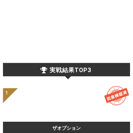
実戦結果TOP3
ザオプション