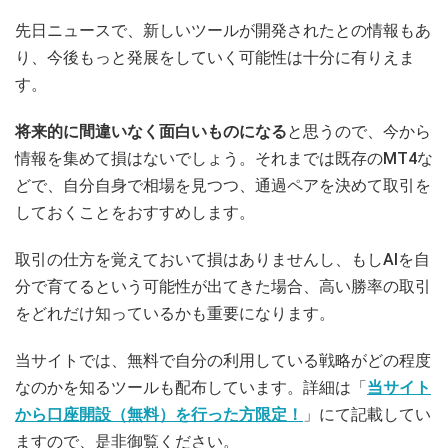
先日ニュースで、新しいツールが開発されたとの情報もあ
り、今後もっと発展をしていく可能性は十分に有りえま
す。
将来的に間違いなく面白いものになる
と思うので、今から
情報を集めて損はないでしょう。それまでは既存のMT4な
どで、自分自身で相場を見つつ、通過ペアを決めて取引を
しておくことをおすすめします。
取引の仕方を覚えておいて損はありませんし、もしAIを自
分で育てるという可能性が出てきた場合、高い勝率の取引
をどれだけ知っているかも重要になります。
当サイトでは、無料で自分の利用している戦略がどの程度
なのかを知るツールも配布しています。詳細は「
当サイト
から口座開設（無料）を行った方限定！
」にて記載してい
ますので、是非御覧ください。