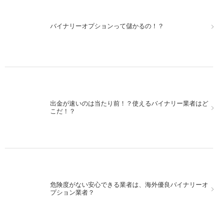
バイナリーオプションって儲かるの！？
出金が速いのは当たり前！？使えるバイナリー業者はど
こだ！？
危険度がない安心できる業者は、海外優良バイナリーオ
プション業者？