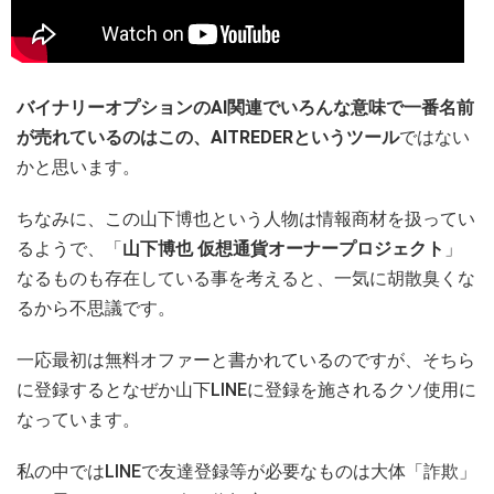
バイナリーオプションのAI関連でいろんな意味で一番名前
が売れているのはこの、AITREDERというツール
ではない
かと思います。
ちなみに、この山下博也という人物は情報商材を扱ってい
るようで、「
山下博也 仮想通貨オーナープロジェクト
」
なるものも存在している事を考えると、一気に胡散臭くな
るから不思議です。
一応最初は無料オファーと書かれているのですが、そちら
に登録するとなぜか山下LINEに登録を施されるクソ使用に
なっています。
私の中ではLINEで友達登録等が必要なものは大体「詐欺」