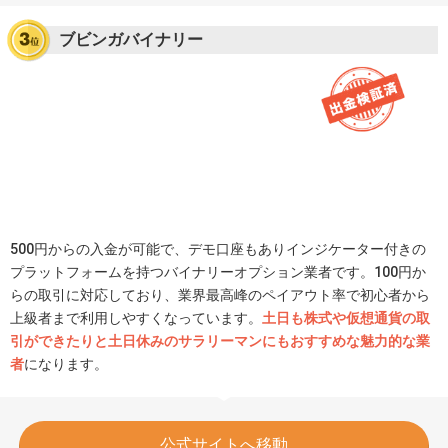
ブビンガバイナリー
500円からの入金が可能で、デモ口座もありインジケーター付きの
プラットフォームを持つバイナリーオプション業者です。100円か
らの取引に対応しており、業界最高峰のペイアウト率で初心者から
上級者まで利用しやすくなっています。
土日も株式や仮想通貨の取
引ができたりと土日休みのサラリーマンにもおすすめな魅力的な業
者
になります。
公式サイトへ移動