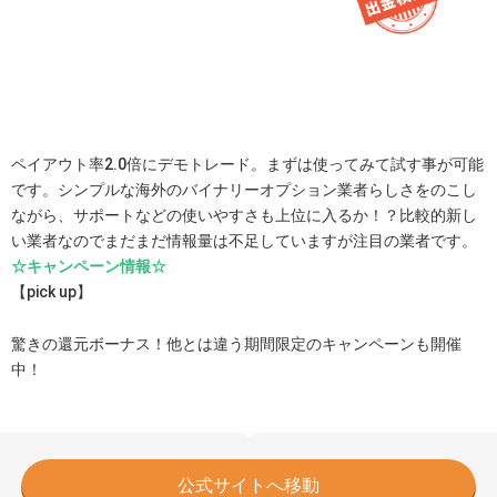
ペイアウト率2.0倍にデモトレード。まずは使ってみて試す事が可能
です。シンプルな海外のバイナリーオプション業者らしさをのこし
ながら、サポートなどの使いやすさも上位に入るか！？比較的新し
い業者なのでまだまだ情報量は不足していますが注目の業者です。
☆キャンペーン情報☆
【pick up】
驚きの還元ボーナス！他とは違う期間限定のキャンペーンも開催
中！
公式サイトへ移動