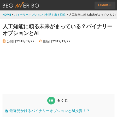
LANGUAGE
HOME
>
バイナリーオプションで利益を出す戦略
> 人工知能に頼る未来がまっている？バ
人工知能に頼る未来がまっている？バイナリー
オプションとAI
公開日:2018/09/27
更新日:2019/11/27
もくじ
最近見かけるバイナリーオプションとAI投資！？