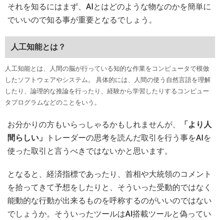
それを知るにはまず、AIとはどのような物なのかを簡単に
でいいので知る事が重要となるでしょう。
人工知能とは？
人工知能とは、人間の脳が行っている知的な作業をコンピュータで模倣
したソフトウェアやシステム。 具体的には、人間の使う自然言語を理解
したり、論理的な推論を行ったり、経験から学習したりするコンピュー
タプログラムなどのことをいう。
お分かりの方もいらっしゃるかもしれませんが、
「より人
間らしい」
トレーダーの思考を読んだ取引を行う事をAIを
使った取引と言うべきではないかと思います。
となると、経済指標であったり、首相や大統領のコメント
を拾ってきて予想をしたりと、そういった受動的ではなく
能動的な行動が出来るものを呼称するのがいいのではない
でしょうか。そういったツールはAI搭載ツールと偽ってい