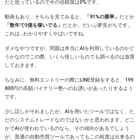
だと思っているので今の信頼度は0%です。
動画もあり、そちらを見てみると、
「91%の勝率」
だとか
「数年で3億を稼いでる」
だとか、だいぶ夢見がちです。
これは…わかりやすくやばいですね。
ダメなやつですが、問題は本当にAIを利用しているのかど
うかなのでこの際、いくら怪しいものでも調べるのは放置
しておきます。
ちなみに、無料エントリーの際にLINE登録をすると、199
800円の高額バイナリー塾へのお誘いがあったりするよう
です。
少し話しがそれましたが、AIを用いたツールではなく、た
だのシステムトレードなのではないかと思われます。どこ
かでAIが使われているのなら、その傾向があるでしょう
が、普通の自動売買ツールであってもこの程度は出来るの