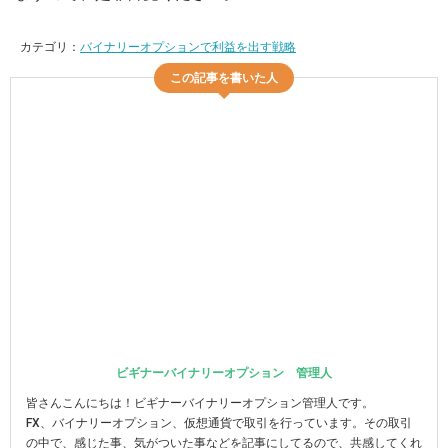
カテゴリ：
バイナリーオプションで利益を出す戦略
この記事を書いた人
ビギナーバイナリーオプション 管理人
皆さんこんにちは！ビギナーバイナリーオプション管理人です。
FX、バイナリーオプション、仮想通貨で取引を行っています。その取引
の中で、感じた事、気がついた事などを記事にしてるので、共感してくれ