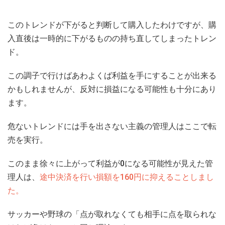
このトレンドが下がると判断して購入したわけですが、購
入直後は一時的に下がるものの持ち直してしまったトレン
ド。
この調子で行けばあわよくば利益を手にすることが出来る
かもしれませんが、反対に損益になる可能性も十分にあり
ます。
危ないトレンドには手を出さない主義の管理人はここで転
売を実行。
このまま徐々に上がって利益が0になる可能性が見えた管
理人は、
途中決済を行い損額を160円に抑えることしまし
た。
サッカーや野球の
「点が取れなくても相手に点を取られな