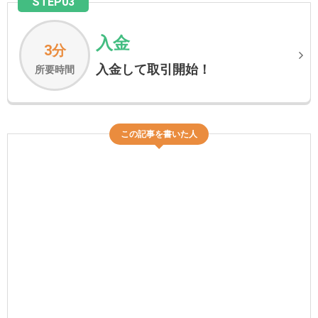
STEP03
入金
3分
入金して取引開始！
所要時間
この記事を書いた人