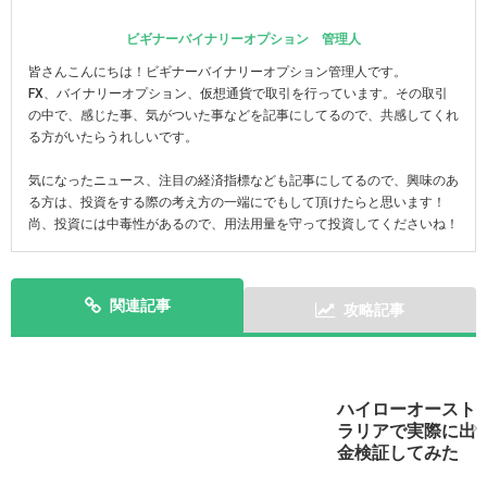
ビギナーバイナリーオプション 管理人
皆さんこんにちは！ビギナーバイナリーオプション管理人です。
FX、バイナリーオプション、仮想通貨で取引を行っています。その取引
の中で、感じた事、気がついた事などを記事にしてるので、共感してくれ
る方がいたらうれしいです。
気になったニュース、注目の経済指標なども記事にしてるので、興味のあ
る方は、投資をする際の考え方の一端にでもして頂けたらと思います！
尚、投資には中毒性があるので、用法用量を守って投資してくださいね！
関連記事
攻略記事
ハイローオースト
スマホで実践！ハイローオーストラリアのアプリを攻略
ラリアで実際に出
しよう！
金検証してみた