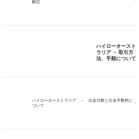
解説
ルに行こう！
ハイローオースト
ハイローオーストラリア実戦。米利上げ後をMACDで狙
ラリア － 取引方
え！
法、手順について
次の記事を表示
ハイローオーストラリア － 出金日数と出金手数料に
ついて