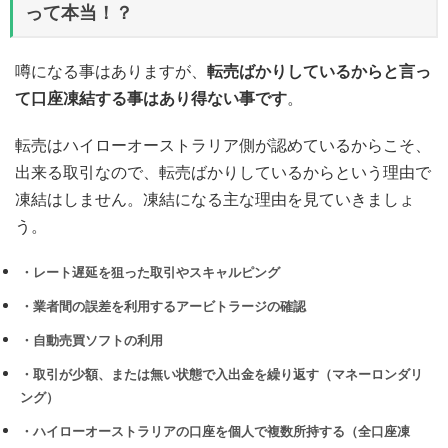
って本当！？
噂になる事はありますが、
転売ばかりしているからと言っ
て口座凍結する事はあり得ない事です
。
転売はハイローオーストラリア側が認めているからこそ、
出来る取引なので、転売ばかりしているからという理由で
凍結はしません。凍結になる主な理由を見ていきましょ
う。
・レート遅延を狙った取引やスキャルピング
・業者間の誤差を利用するアービトラージの確認
・自動売買ソフトの利用
・取引が少額、または無い状態で入出金を繰り返す（マネーロンダリ
ング）
・ハイローオーストラリアの口座を個人で複数所持する（全口座凍