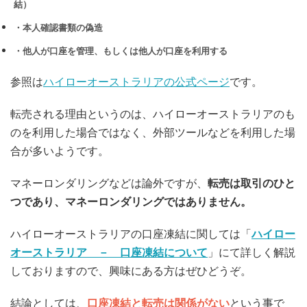
結）
・本人確認書類の偽造
・他人が口座を管理、もしくは他人が口座を利用する
参照は
ハイローオーストラリアの公式ページ
です。
転売される理由というのは、ハイローオーストラリアのも
のを利用した場合ではなく、外部ツールなどを利用した場
合が多いようです。
マネーロンダリングなどは論外ですが、
転売は取引のひと
つであり、マネーロンダリングではありません。
ハイローオーストラリアの口座凍結に関しては「
ハイロー
オーストラリア － 口座凍結について
」にて詳しく解説
しておりますので、興味にある方はぜひどうぞ。
結論としては、
口座凍結と転売は関係がない
という事で