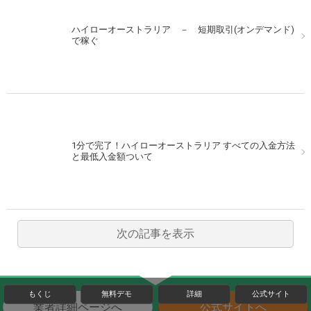
ハイローオーストラリア － 短期取引(オンデマンド)
で稼ぐ
1分で完了！ハイローオーストラリア すべての入金方法
と最低入金額ついて
次の記事を表示
もくじ
無料デモ
詳細
公式サイト
業者詳細ページへ
公式サイトへ