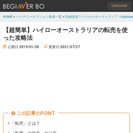
LANGUAGE
HOME
>
バイナリーオプション業者一覧
>
詳細追加！ハイローオーストラリア（highlow
【超簡単】ハイローオーストラリアの転売を使
った攻略法
公開日:2019/01/28
更新日:2021/07/27
この記事のPOINT
「転売」とは？