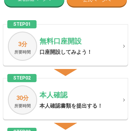
STEP01
無料口座開設
3分
口座開設してみよう！
所要時間
STEP02
本人確認
30分
本人確認書類を提出する！
所要時間