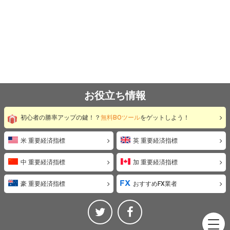
お役立ち情報
初心者の勝率アップの鍵！？
無料BOツール
をゲットしよう！
米 重要経済指標
英 重要経済指標
中 重要経済指標
加 重要経済指標
豪 重要経済指標
おすすめFX業者