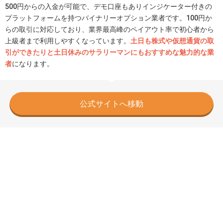
500円からの入金が可能で、デモ口座もありインジケーター付きの
プラットフォームを持つバイナリーオプション業者です。100円か
らの取引に対応しており、業界最高峰のペイアウト率で初心者から
上級者まで利用しやすくなっています。
土日も株式や仮想通貨の取
引ができたりと土日休みのサラリーマンにもおすすめな魅力的な業
者
になります。
公式サイトへ移動