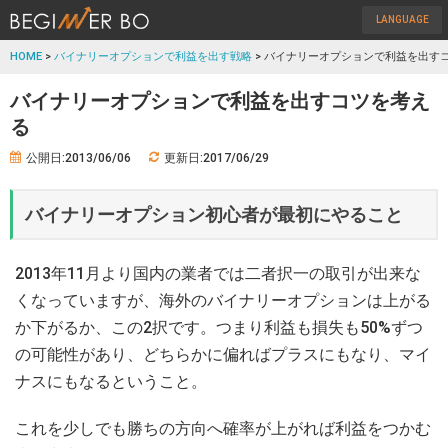
LANGUAGE
HOME
>
バイナリーオプションで利益を出す戦略
> バイナリーオプションで利益を出す
バイナリーオプションで利益を出すコツを考え
る
公開日:2013/06/06
更新日:2017/06/29
バイナリーオプション初心者が最初にやること
2013年11月より国内の業者では二者択一の取引が出来な
くなっていますが、海外のバイナリーオプションは上がる
か下がるか、この2択です。つまり利益も損失も50%ずつ
の可能性があり、どちらかに偏ればプラスにもなり、マイ
ナスにもなるということ。
これを少しでも勝ちの方向へ確率が上がれば利益をつかむ