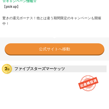
☆キャンペーン情報☆
【pick up】
驚きの還元ボーナス！他とは違う期間限定のキャンペーンも開催
中！
公式サイトへ移動
ファイブスターズマーケッツ