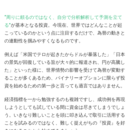
“周りに頼るのではなく、自分で分析解析して予測を立て
る”
が基本となる投資。今現在、世界ではどんなことが起
こっているのかという点に注目するだけで、為替の動きと
の連動性を掴みやすくなるものです。
例えば「米国でテロが起きたからドルが暴落した」「日本
の景気が回復している旨が大々的に報道され、円が高騰し
た」といった様に、世界情勢の影響を受けて為替が変動す
ることが多くあるため、バイナリーオプションに限らず投
資を始めるための第一歩と言っても過言ではありません。
経済指標を一から勉強するのも複雑ですし、成功例を再現
しようとしても試している間に資金は尽きてしまうでしょ
う。いきなり難しいことを頭に叩き込んで取引に活用する
ことを試みるのではなく、難しく捉えがちの『投資』を好