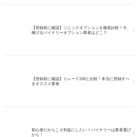
【登録前に確認】ソニックオプションを徹底比較！今、
稼げるバイナリーオプション業者はどこ？
【登録前に確認】トレード200と比較！本当に登録すべ
きオススメ業者
初心者だからこそ利益にしたい！バイナリーは業者選び
から！