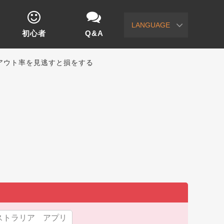
LANGUAGE
初心者
Q&A
ペイアウト率を見逃すと損をする
ストラリア アプリ