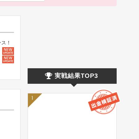
ンス！
実戦結果TOP3