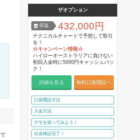
ザオプション
432,000円
収益
テクニカルチャートで予想して取引
を！
☆キャンペーン情報☆
ハイローオーストラリアに負けない
初回入金時に5000円キャッシュバッ
ク！
詳細を見る
無料口座開設へ
口座開設方法
入金方法
デモを使ってみよう！
出金検証完了！
さで