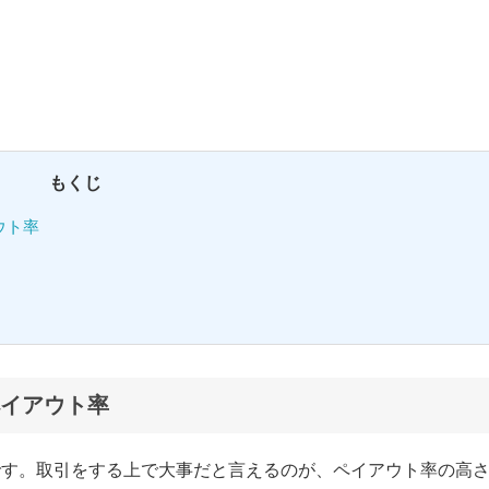
もくじ
ウト率
イアウト率
です。取引をする上で大事だと言えるのが、ペイアウト率の高