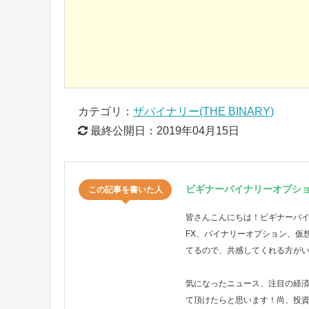
カテゴリ：
ザバイナリー(THE BINARY)
最終公開日：
2019年04月15日
ビギナーバイナリーオプシ
この記事を書いた人
皆さんこんにちは！ビギナーバ
FX、バイナリーオプション、仮
てるので、共感してくれる方が
気になったニュース、注目の経
て頂けたらと思います！尚、投