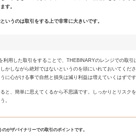
ります。
能というのは取引をする上で非常に大きいです。
を利用した取引をすることで、THEBINARYのレンジでの取引
。しかしながら絶対ではないというのを頭にいれておいてくだ
ように心がける事で自然と損失は減り利益は増えていくはずで
えると、簡単に思えてくるから不思議です。しっかりとリスク
ょう。
うのがザバイナリーでの取引のポイントです。