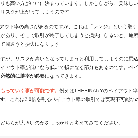
よりも高い方がいいに決まっています。しかしながら、美味し
しリスクが上がってしまうのです。
うペイアウト率の高さがあるのですが、これは「レンジ」という取引
幅があり、そこで取引が終了してしまうと損失になるのと、通
して間違うと損失になります。
ですが、リスクが高いとなってしまうと利用してしまうのに尻
ペイアウト率が低いなら低いで損になる部分もあるのです。
ペ
、必然的に勝率が必要
になってきます。
ともっていく事が可能です。
例えばTHEBINARYのペイアウト
ります。これは2.0倍を割るペイアウト率の取引では実現不可能な
とどちらが大きいのかをしっかりと考えてみてください。