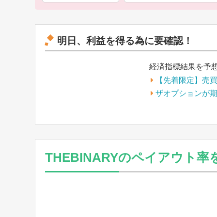
明日、利益を得る為に要確認！
経済指標結果を予
【先着限定】売
ザオプションが
THEBINARYのペイアウト