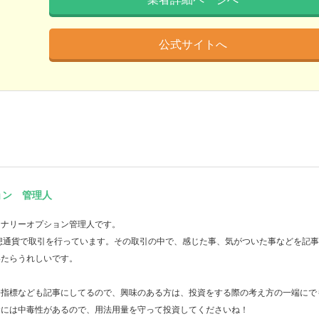
公式サイトへ
ョン 管理人
イナリーオプション管理人です。
想通貨で取引を行っています。その取引の中で、感じた事、気がついた事などを記
いたらうれしいです。
済指標なども記事にしてるので、興味のある方は、投資をする際の考え方の一端にで
資には中毒性があるので、用法用量を守って投資してくださいね！