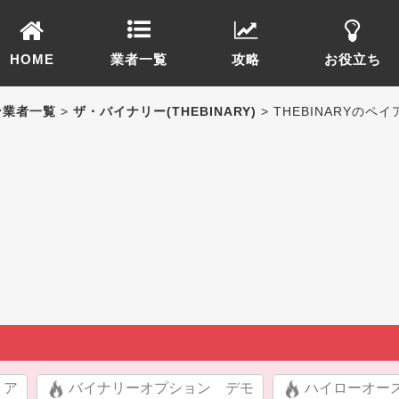
HOME
業者一覧
攻略
お役立ち
ン業者一覧
>
ザ・バイナリー(THEBINARY)
> THEBINARYの
リア
バイナリーオプション デモ
ハイローオー