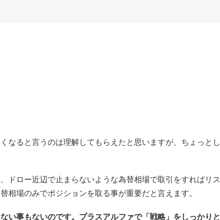
高くなると言うのは理解してもらえたと思いますが、ちょっと
ら、ドロー近辺で止まらないような為替相場で取引をすればリ
為替相場のみでポジションを取る事が重要だと言えます。
えない事もないのです。プラスアルファで「戦略」をしっかり