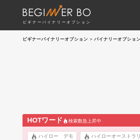
ビギナーバイナリーオプション
ビギナーバイナリーオプション
>
バイナリーオプショ
HOTワード
検索数急上昇中
ハイロー デモ
ハイローオーストラ