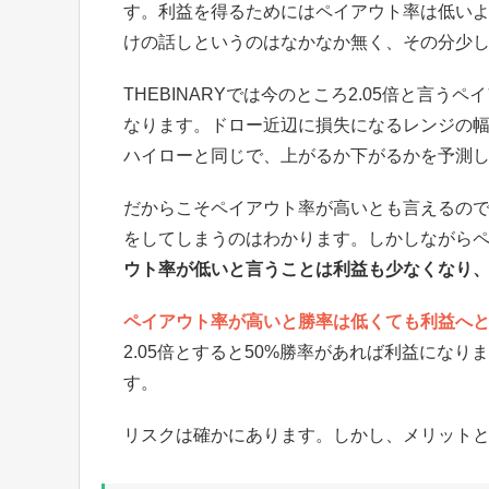
す。利益を得るためにはペイアウト率は低い
けの話しというのはなかなか無く、その分少
THEBINARYでは今のところ2.05倍と言
なります。ドロー近辺に損失になるレンジの
ハイローと同じで、上がるか下がるかを予測
だからこそペイアウト率が高いとも言えるの
をしてしまうのはわかります。しかしながら
ウト率が低いと言うことは利益も少なくなり
ペイアウト率が高いと勝率は低くても利益へ
2.05倍とすると50%勝率があれば利益にな
す。
リスクは確かにあります。しかし、メリット