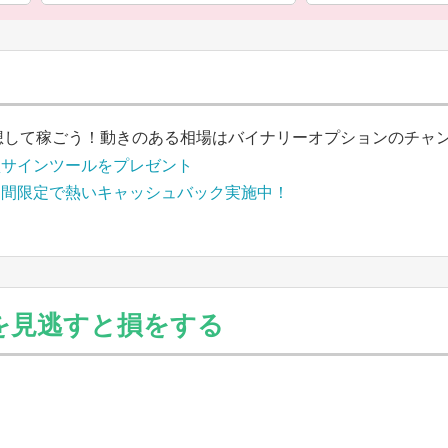
想して稼ごう！動きのある相場はバイナリーオプションのチャ
買サインツールをプレゼント
期間限定で熱いキャッシュバック実施中！
率を見逃すと損をする