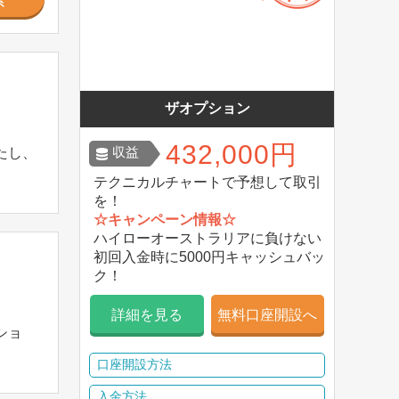
ザオプション
432,000円
収益
たし、
テクニカルチャートで予想して取引
を！
☆キャンペーン情報☆
ハイローオーストラリアに負けない
初回入金時に5000円キャッシュバッ
ク！
詳細を見る
無料口座開設へ
ショ
口座開設方法
入金方法