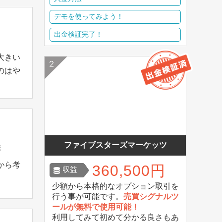
デモを使ってみよう！
出金検証完了！
大きい
のはや
ファイブスターズマーケッツ
法
から考
360,500円
収益
少額から本格的なオプション取引を
行う事が可能です。
売買シグナルツ
ールが無料で使用可能！
利用してみて初めて分かる良さもあ