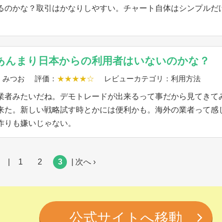
るのかな？取引はかなりしやすい。チャート自体はシンプルだ
あんまり日本からの利用者はいないのかな？
：みつお
評価：
★★★★☆
レビューカテゴリ：利用方法
業者みたいだね。デモトレードが出来るって事だから見てきて
来た。新しい戦略試す時とかには便利かも。海外の業者って感
作りも嫌いじゃない。
|
1
2
3
| 次へ ›
公式サイトへ移動