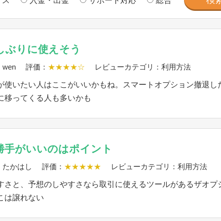
ナス
入金・出金
サポート対応
総合
しぶりに使えそう
wen
評価：
★★★★☆
レビューカテゴリ：利用方法
が使いたい人はここがいいかもね。スマートオプション撤退し
に移ってくる人も多いかも
勝手がいいのはポイント
：たかはし
評価：
★★★★★
レビューカテゴリ：利用方法
すさと、予想のしやすさなら取引に使えるツールがあるザオプ
こは譲れない