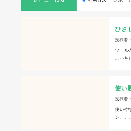
レビュー検索
利用方法
ボー
ひさ
投稿者：
ツール
こっち
使い
投稿者
使いや
ン。こ