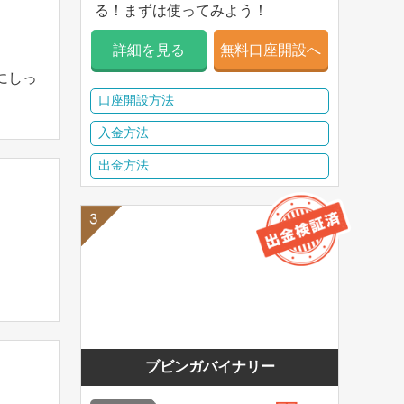
る！まずは使ってみよう！
詳細を見る
無料口座開設へ
にしっ
口座開設方法
入金方法
出金方法
ブビンガバイナリー