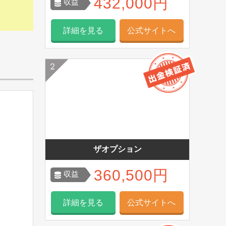
432,000円
収益
詳細を見る
公式サイトへ
ザオプション
360,500円
収益
詳細を見る
公式サイトへ