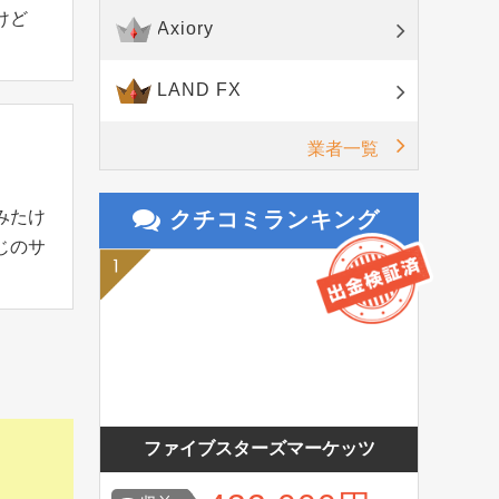
けど
Axiory
LAND FX
業者一覧
みたけ
クチコミランキング
じのサ
ファイブスターズマーケッツ