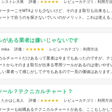
：シストレ大将
評価：
★★★★★
レビューカテゴリ：利用方
ケーターこそMT4よりも少ないけど、そのまま取引も出来るし
ャートで合うのを探さないでいいのがメリット。これは使える
ルがある業者は嫌いじゃないです
mika
評価：
★★★★★
レビューカテゴリ：利用方法
カルチャートだけあるって業者は今までもあったのですが、テ
ートからそのまま取引が出来る専用ツールがあるのは使いやす
しい業者って感じがしてデモもあるので一見の価値はあります
ツール？テクニカルチャート？
：たかはし名人
評価：
★★★★★
レビューカテゴリ：利用方
ケーターも結構あるテクニカルチャートがある。ここもしかし