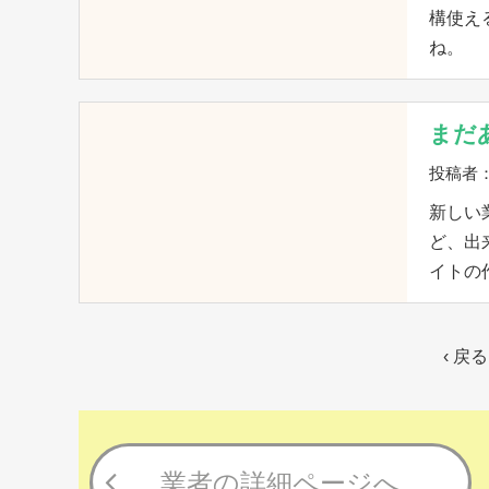
構使え
ね。
まだ
投稿者
新しい
ど、出
イトの
‹ 戻る
業者の詳細ページへ