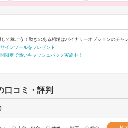
想して稼ごう！動きのある相場はバイナリーオプションのチャ
買サインツールをプレゼント
期間限定で熱いキャッシュバック実施中！
n)の口コミ・評判
)