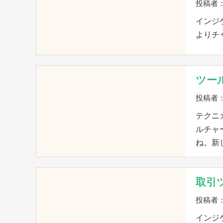
投稿者
インジ
よりチ
ツー
投稿者：
テクニ
ルチャ
ね。新
取引
投稿者
インジ