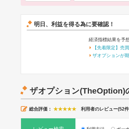
明日、利益を得る為に要確認！
経済指標結果を予
【先着限定】売
ザオプションが
ザオプション(TheOptio
総合評価：
★★★★★
利用者のレビュー(
52
件