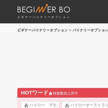
ビギナーバイナリーオプション
ビギナーバイナリーオプション
>
バイナリーオプショ
HOTワード
検索数急上昇中
ハイロー デモ
ハイローオーストラ