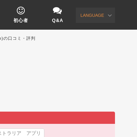
LANGUAGE
初心者
Q&A
on)の口コミ・評判
ストラリア アプリ