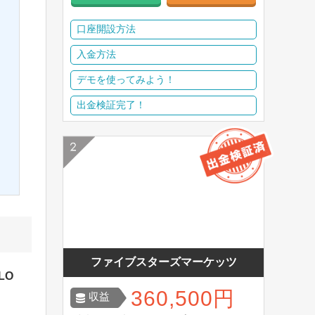
口座開設方法
入金方法
デモを使ってみよう！
出金検証完了！
ファイブスターズマーケッツ
LO
360,500円
収益