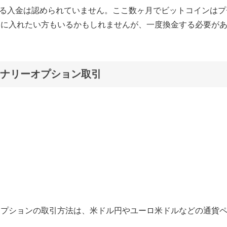
による入金は認められていません。ここ数ヶ月でビットコインはプ
ンに入れたい方もいるかもしれませんが、一度換金する必要が
ナリーオプション取引
オプションの取引方法は、米ドル円やユーロ米ドルなどの通貨