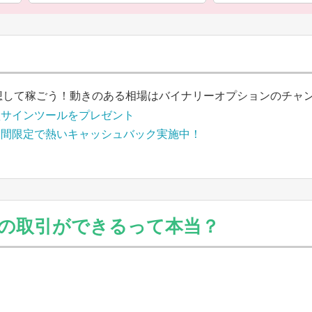
想して稼ごう！動きのある相場はバイナリーオプションのチャ
買サインツールをプレゼント
期間限定で熱いキャッシュバック実施中！
の取引ができるって本当？