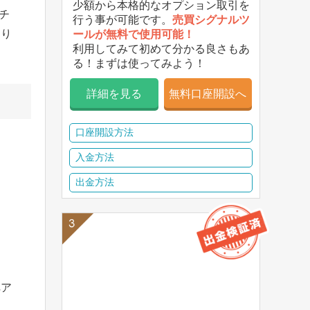
少額から本格的なオプション取引を
チ
行う事が可能です。
売買シグナルツ
あり
ールが無料で使用可能！
利用してみて初めて分かる良さもあ
る！まずは使ってみよう！
詳細を見る
無料口座開設へ
口座開設方法
入金方法
出金方法
ペア