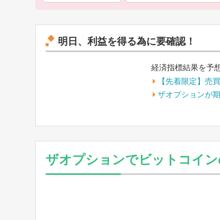
明日、利益を得る為に要確認！
経済指標結果を予
【先着限定】売
ザオプションが
ザオプションでビットコイン