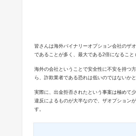
皆さんは海外バイナリーオプション会社のザオ
であることが多く、最大である2倍になること
海外の会社ということで安全性に不安を持つ
ら、詐欺業者である恐れは低いのではないか
実際に、出金拒否されたという事案は極めて
違反によるものが大半なので、ザオプション
す。