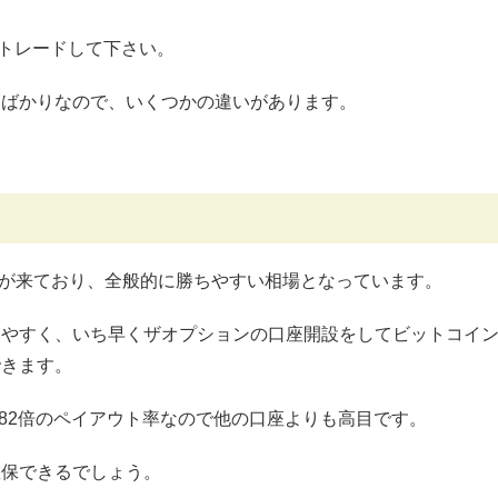
でトレードして下さい。
たばかりなので、いくつかの違いがあります。
。
ームが来ており、全般的に勝ちやすい相場となっています。
みやすく、いち早くザオプションの口座開設をしてビットコイ
できます。
.82倍のペイアウト率なので他の口座よりも高目です。
確保できるでしょう。