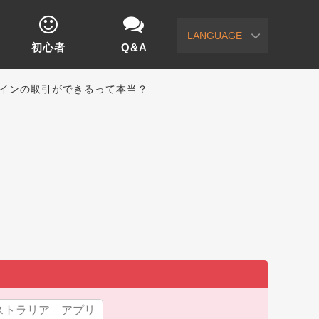
LANGUAGE
初心者
Q&A
コインの取引ができるって本当？
ストラリア アプリ