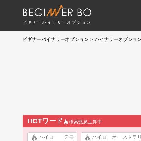
ビギナーバイナリーオプション
ビギナーバイナリーオプション
>
バイナリーオプショ
HOTワード
検索数急上昇中
ハイロー デモ
ハイローオーストラ