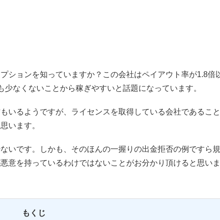
プションを知っていますか？この会社はペイアウト率が1.8倍
も少なくないことから稼ぎやすいと話題になっています。
方もいるようですが、ライセンスを取得している会社であるこ
と思います。
少ないです。しかも、そのほんの一握りの出金拒否の例ですら
が悪意を持っているわけではないことがお分かり頂けると思い
もくじ