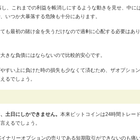
下落し、これまでの利益を帳消しにするような動きを見せ、中に
で、いつか大暴落する危険も十分にあります。
ちても最初の賭け金を失うだけなので過剰に心配する必要はあ
も大きな負債にはならないので比較的安心です。
げやすい上に負けた時の損失も少なくて済むため、ザオプショ
言えるでしょう。
は、土日にしかできません。
本来ビットコインは24時間トレー
と言えるでしょう。
バイナリーオプションの売りである短期取引ができないのも痛