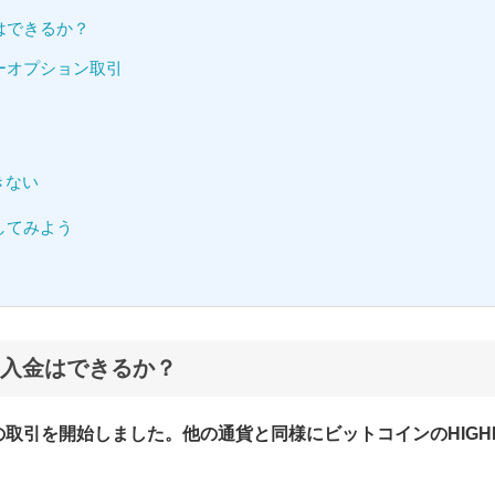
はできるか？
ーオプション取引
きない
してみよう
入金はできるか？
の取引を開始しました。他の通貨と同様にビットコインのHIGH