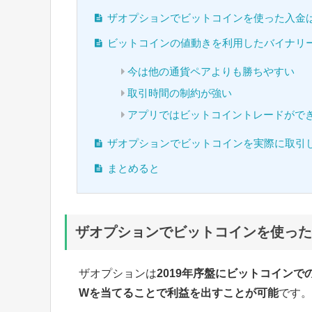
ザオプションでビットコインを使った入金
ビットコインの値動きを利用したバイナリ
今は他の通貨ペアよりも勝ちやすい
取引時間の制約が強い
アプリではビットコイントレードがで
ザオプションでビットコインを実際に取引
まとめると
ザオプションでビットコインを使った
ザオプションは
2019年序盤にビットコインで
Wを当てることで利益を出すことが可能
です。