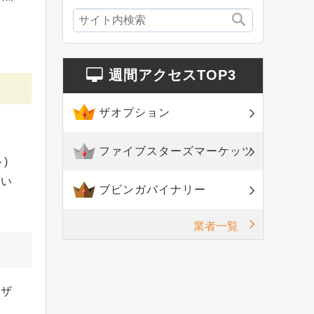
週間アクセスTOP3
ザオプション
。
ファイブスターズマーケッツ
)
高い
ブビンガバイナリー
業者一覧
ウザ