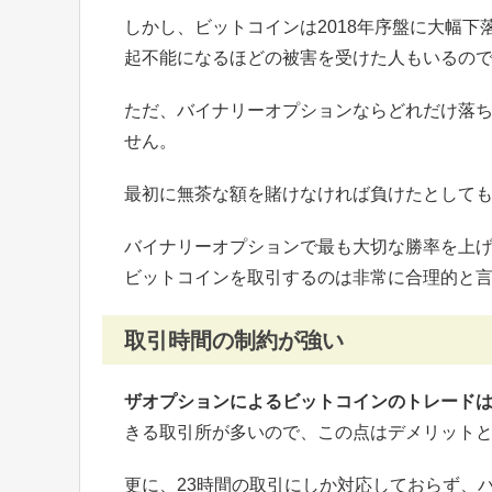
しかし、ビットコインは2018年序盤に大幅
起不能になるほどの被害を受けた人もいるの
ただ、バイナリーオプションならどれだけ落
せん。
最初に無茶な額を賭けなければ負けたとして
バイナリーオプションで最も大切な勝率を上
ビットコインを取引するのは非常に合理的と
取引時間の制約が強い
ザオプションによるビットコインのトレード
きる取引所が多いので、この点はデメリット
更に、23時間の取引にしか対応しておらず、