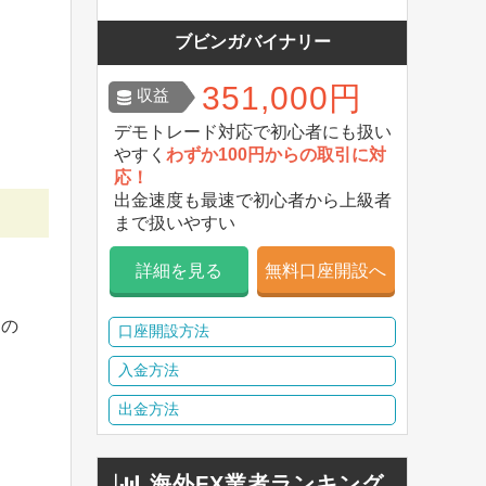
ブビンガバイナリー
351,000円
収益
デモトレード対応で初心者にも扱い
やすく
わずか100円からの取引に対
応！
出金速度も最速で初心者から上級者
まで扱いやすい
詳細を見る
無料口座開設へ
ンの
口座開設方法
入金方法
出金方法
海外FX業者ランキング