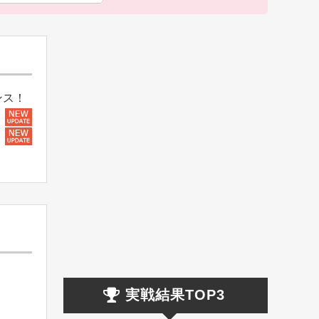
ンス！
実戦結果TOP3