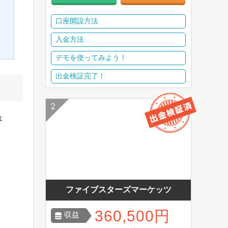
口座開設方法
入金方法
デモを使ってみよう！
出金検証完了！
ょ
ファイブスターズマーケッツ
360,500円
収益