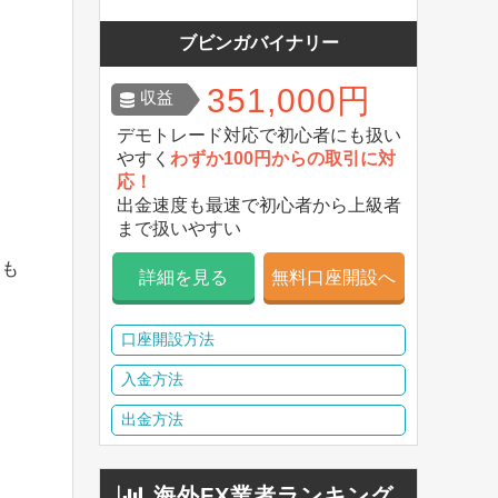
ブビンガバイナリー
351,000円
収益
デモトレード対応で初心者にも扱い
やすく
わずか100円からの取引に対
応！
出金速度も最速で初心者から上級者
まで扱いやすい
ても
詳細を見る
無料口座開設へ
口座開設方法
入金方法
出金方法
海外FX業者ランキング