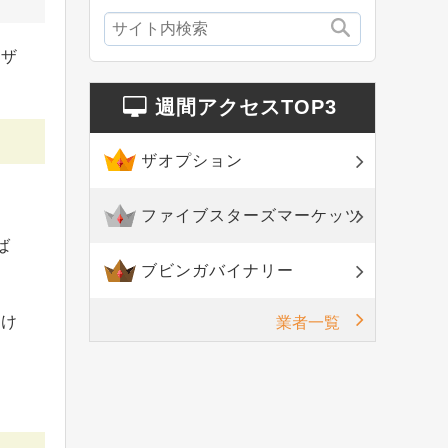
ウザ
週間アクセスTOP3
ザオプション
ファイブスターズマーケッツ
ば
ブビンガバイナリー
。
開け
業者一覧