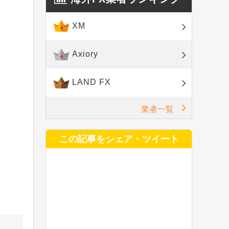
XM
Axiory
LAND FX
業者一覧
この記事をシェア・ツイート