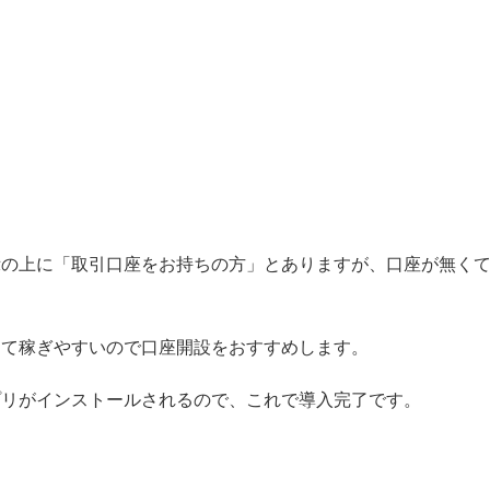
示の上に「取引口座をお持ちの方」とありますが、口座が無く
くて稼ぎやすいので口座開設をおすすめします。
プリがインストールされるので、これで導入完了です。