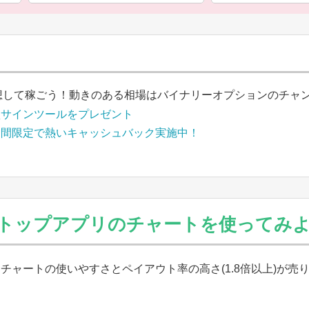
想して稼ごう！動きのある相場はバイナリーオプションのチャ
買サインツールをプレゼント
期間限定で熱いキャッシュバック実施中！
トップアプリのチャートを使ってみ
ャートの使いやすさとペイアウト率の高さ(1.8倍以上)が売