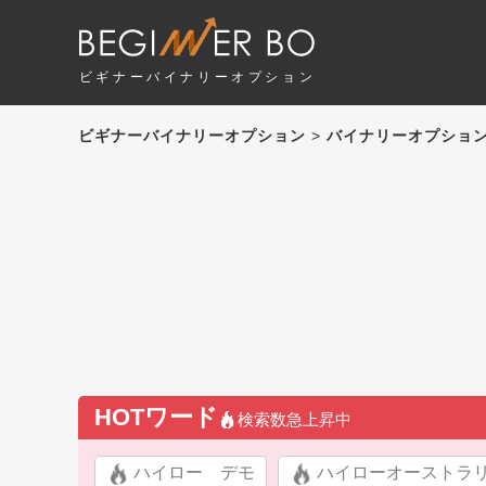
ビギナーバイナリーオプション
ビギナーバイナリーオプション
>
バイナリーオプショ
HOTワード
検索数急上昇中
ハイロー デモ
ハイローオーストラ