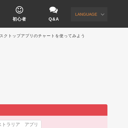
LANGUAGE
初心者
Q&A
デスクトップアプリのチャートを使ってみよう
ストラリア アプリ