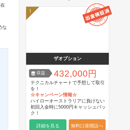
現在
めな
ザオプション
432,000円
収益
テクニカルチャートで予想して取引
を！
☆キャンペーン情報☆
ハイローオーストラリアに負けない
初回入金時に5000円キャッシュバッ
ク！
詳細を見る
無料口座開設へ