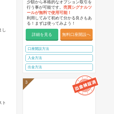
少額から本格的なオプション取引を
行う事が可能です。
売買シグナルツ
ールが無料で使用可能！
利用してみて初めて分かる良さもあ
る！まずは使ってみよう！
まし
詳細を見る
無料口座開設へ
口座開設方法
入金方法
出金方法
スト