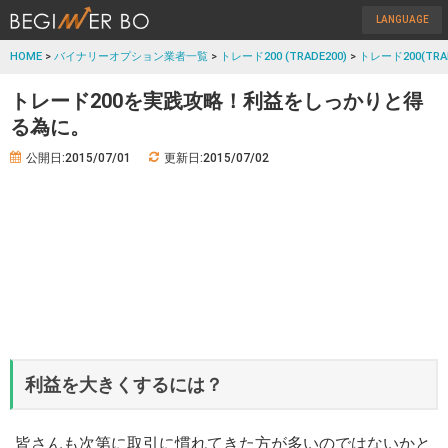
LANGUAGE
HOME
>
バイナリーオプション業者一覧
>
トレード200 (TRADE200)
>
トレード200(TR
トレード200を実践攻略！利益をしっかりと得
る為に。
公開日:2015/07/01
更新日:2015/07/02
利益を大きくするには？
皆さんも次第に取引に慣れてきた方が多いのではないかと