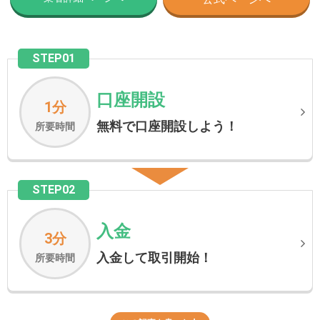
STEP01
口座開設
1分
無料で口座開設しよう！
所要時間
STEP02
入金
3分
入金して取引開始！
所要時間