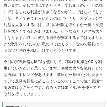
思います。そして慣れてきたら考えてしまうのが「どの様
に取引をしたら利益が大きくなるのか？」ではないでしょ
うか。考えてみてもらいたいのはバイナリーオプションで
利益を大きくするには、取引の回数を増やすか一度の投資
額を大きくするしかありません。そうなるとリスクも大き
くなります。取引に使える資金が安定するまではあまり大
きな取引をしないのが私の中ではモットーなので最初はコ
ツコツと利益を積み上げて行くつもりです。
今回の実戦攻略もMT4を使用して、移動平均線とCCIを利
用していきたいと思っています。為替の大きな流れとして
は円高にトレンドがあります。前日が一番強く少し弱まっ
ていて反発も頻繁に起こっているのでそこまで強く意識す
る必要はなさそうです。通貨ペアは米ドル/円を使っての
取引を行っていきます。