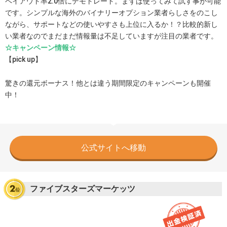
ペイアウト率2.0倍にデモトレード。まずは使ってみて試す事が可能
です。シンプルな海外のバイナリーオプション業者らしさをのこし
ながら、サポートなどの使いやすさも上位に入るか！？比較的新し
い業者なのでまだまだ情報量は不足していますが注目の業者です。
☆キャンペーン情報☆
【pick up】
驚きの還元ボーナス！他とは違う期間限定のキャンペーンも開催
中！
公式サイトへ移動
ファイブスターズマーケッツ