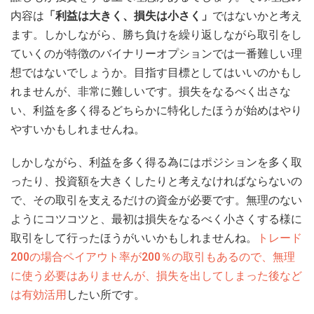
内容は
「利益は大きく、損失は小さく」
ではないかと考え
ます。しかしながら、勝ち負けを繰り返しながら取引をし
ていくのが特徴のバイナリーオプションでは一番難しい理
想ではないでしょうか。目指す目標としてはいいのかもし
れませんが、非常に難しいです。損失をなるべく出さな
い、利益を多く得るどちらかに特化したほうが始めはやり
やすいかもしれませんね。
しかしながら、利益を多く得る為にはポジションを多く取
ったり、投資額を大きくしたりと考えなければならないの
で、その取引を支えるだけの資金が必要です。無理のない
ようにコツコツと、最初は損失をなるべく小さくする様に
取引をして行ったほうがいいかもしれませんね。
トレード
200の場合ペイアウト率が200％の取引もあるので、無理
に使う必要はありませんが、損失を出してしまった後など
は有効活用
したい所です。