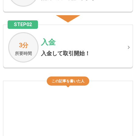
STEP02
入金
3分
入金して取引開始！
所要時間
この記事を書いた人