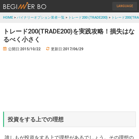
LANGUAGE
HOME
>
バイナリーオプション業者一覧
>
トレード200 (TRADE200)
>
トレード200(TR
トレード200(TRADE200)を実践攻略！損失はな
るべく小さく
公開日:2015/10/22
更新日:2017/06/29
投資をする上での理想
誰しもが投資をする上で理想があるでしょう。その理想の