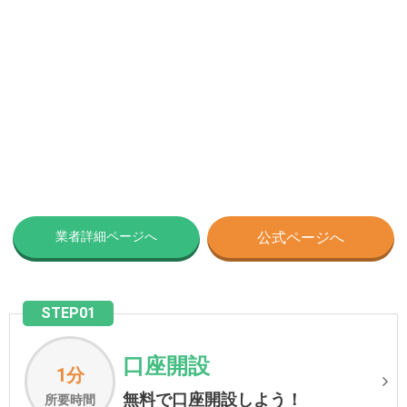
業者詳細ページへ
公式ページへ
STEP01
口座開設
1分
無料で口座開設しよう！
所要時間