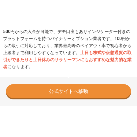
500円からの入金が可能で、デモ口座もありインジケーター付きの
プラットフォームを持つバイナリーオプション業者です。100円か
らの取引に対応しており、業界最高峰のペイアウト率で初心者から
上級者まで利用しやすくなっています。
土日も株式や仮想通貨の取
引ができたりと土日休みのサラリーマンにもおすすめな魅力的な業
者
になります。
公式サイトへ移動