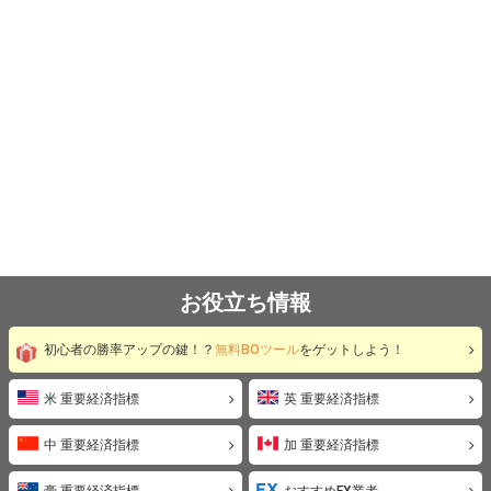
お役立ち情報
初心者の勝率アップの鍵！？
無料BOツール
をゲットしよう！
米 重要経済指標
英 重要経済指標
中 重要経済指標
加 重要経済指標
豪 重要経済指標
おすすめFX業者