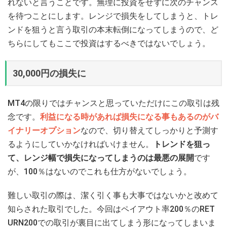
れないと言うことです。無理に投資をせずに次のチャンス
を待つことにします。レンジで損失をしてしまうと、トレ
ンドを狙うと言う取引の本末転倒になってしまうので、ど
ちらにしてもここで投資はするべきではないでしょう。
30,000円の損失に
MT4の限りではチャンスと思っていただけにこの取引は残
念です。
利益になる時があれば損失になる事もあるのがバ
イナリーオプション
なので、切り替えてしっかりと予測す
るようにしていかなければいけません。
トレンドを狙っ
て、レンジ幅で損失になってしまうのは最悪の展開
です
が、100％はないのでこれも仕方がないでしょう。
難しい取引の際は、潔く引く事も大事ではないかと改めて
知らされた取引でした。今回はペイアウト率200％のRET
URN200での取引が裏目に出てしまう形になってしまいま