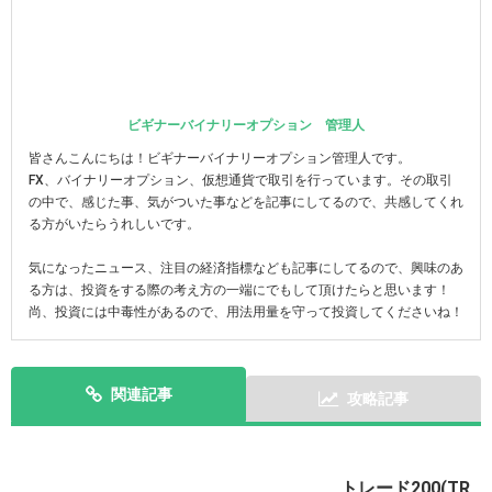
ビギナーバイナリーオプション 管理人
皆さんこんにちは！ビギナーバイナリーオプション管理人です。
FX、バイナリーオプション、仮想通貨で取引を行っています。その取引
の中で、感じた事、気がついた事などを記事にしてるので、共感してくれ
る方がいたらうれしいです。
気になったニュース、注目の経済指標なども記事にしてるので、興味のあ
る方は、投資をする際の考え方の一端にでもして頂けたらと思います！
尚、投資には中毒性があるので、用法用量を守って投資してくださいね！
関連記事
攻略記事
トレード200(TR