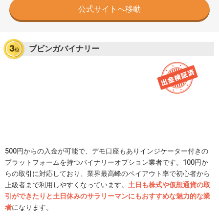
公式サイトへ移動
ブビンガバイナリー
500円からの入金が可能で、デモ口座もありインジケーター付きの
プラットフォームを持つバイナリーオプション業者です。100円か
らの取引に対応しており、業界最高峰のペイアウト率で初心者から
上級者まで利用しやすくなっています。
土日も株式や仮想通貨の取
引ができたりと土日休みのサラリーマンにもおすすめな魅力的な業
者
になります。