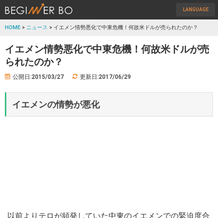
LANGUAGE
HOME
>
ニュース
> イエメン情勢悪化で中東危機！何故米ドルが売られたのか？
イエメン情勢悪化で中東危機！何故米ドルが売
られたのか？
公開日:2015/03/27
更新日:2017/06/29
イエメンの情勢が悪化
以前よりテロが頻発していた中東のイエメンでの緊迫度合