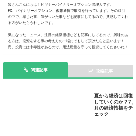
皆さんこんにちは！ビギナーバイナリーオプション管理人です。
FX、バイナリーオプション、仮想通貨で取引を行っています。その取引
の中で、感じた事、気がついた事などを記事にしてるので、共感してくれ
る方がいたらうれしいです。
気になったニュース、注目の経済指標なども記事にしてるので、興味のあ
る方は、投資をする際の考え方の一端にでもして頂けたらと思います！
尚、投資には中毒性があるので、用法用量を守って投資してくださいね！
関連記事
攻略記事
次の記事を表示
夏から経済は回復
していくのか？7
月の経済指標をチ
ェック