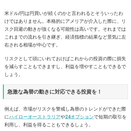
米ドル/円は円買いが続くのかと言われるとそういったわ
けではありません。本格的にアメリアが介入した際に、リ
スク回避の動きが強くなる可能性は高いです。それまでは
これまでの流れを引き継ぎ、経済指標の結果など景気に左
右される相場が中心です。
リスクとして頭にいれておけばこれからの投資の際に損失
を減らすこともできますし、利益を増やすこともできるで
しょう。
急激な為替の動きに対応できる投資を！
例えば、市場がリスクを警戒し為替のトレンドができた際
に
ハイローオーストラリア
や
24オプション
で短期の取引を
利用し、利益を得ることもできるしょう。