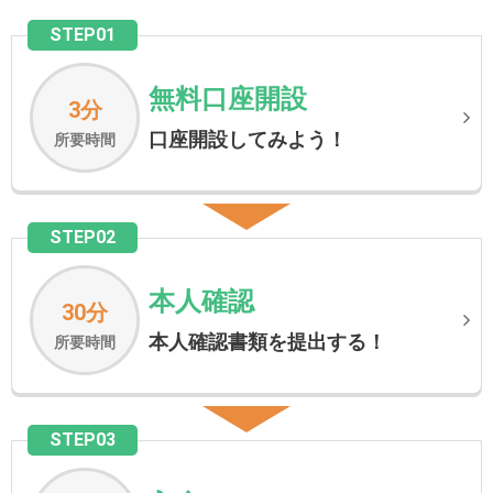
STEP01
無料口座開設
3分
口座開設してみよう！
所要時間
STEP02
本人確認
30分
本人確認書類を提出する！
所要時間
STEP03