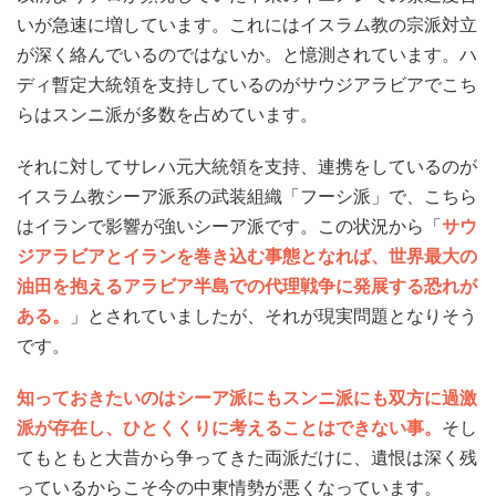
いが急速に増しています。これにはイスラム教の宗派対立
が深く絡んでいるのではないか。と憶測されています。ハ
ディ暫定大統領を支持しているのがサウジアラビアでこち
らはスンニ派が多数を占めています。
それに対してサレハ元大統領を支持、連携をしているのが
イスラム教シーア派系の武装組織「フーシ派」で、こちら
はイランで影響が強いシーア派です。この状況から「
サウ
ジアラビアとイランを巻き込む事態となれば、世界最大の
油田を抱えるアラビア半島での代理戦争に発展する恐れが
ある。
」とされていましたが、それが現実問題となりそう
です。
知っておきたいのはシーア派にもスンニ派にも双方に過激
派が存在し、ひとくくりに考えることはできない事。
そし
てもともと大昔から争ってきた両派だけに、遺恨は深く残
っているからこそ今の中東情勢が悪くなっています。