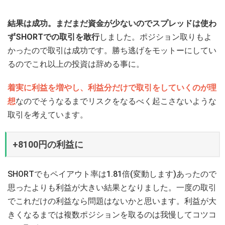
結果は成功。まだまだ資金が少ないのでスプレッドは使わ
ずSHORTでの取引を敢行
しました。ポジション取りもよ
かったので取引は成功です。勝ち逃げをモットーにしてい
るのでこれ以上の投資は辞める事に。
着実に利益を増やし、利益分だけで取引をしていくのが理
想
なのでそうなるまでリスクをなるべく起こさないような
取引を考えています。
+8100円の利益に
SHORTでもペイアウト率は1.81倍(変動します)あったので
思ったよりも利益が大きい結果となりました。一度の取引
でこれだけの利益なら問題はないかと思います。利益が大
きくなるまでは複数ポジションを取るのは我慢してコツコ