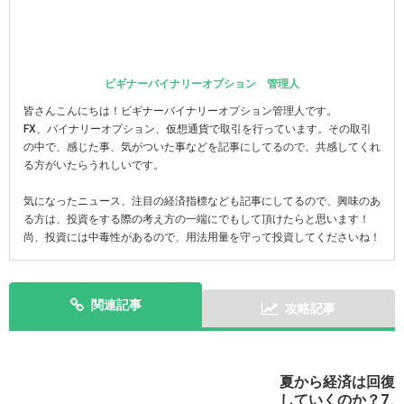
ビギナーバイナリーオプション 管理人
皆さんこんにちは！ビギナーバイナリーオプション管理人です。
FX、バイナリーオプション、仮想通貨で取引を行っています。その取引
の中で、感じた事、気がついた事などを記事にしてるので、共感してくれ
る方がいたらうれしいです。
気になったニュース、注目の経済指標なども記事にしてるので、興味のあ
る方は、投資をする際の考え方の一端にでもして頂けたらと思います！
尚、投資には中毒性があるので、用法用量を守って投資してくださいね！
関連記事
攻略記事
次の記事を表示
夏から経済は回復
していくのか？7