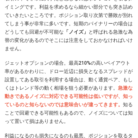
イミングです。利益を求めるなら細かい部分でも突き詰め
ていきたいところです。ポジション取り次第で勝敗が別れ
てしまう事が非常に多いです。短期のバイナリーの場合は
どうしても回避が不可能な
「ノイズ」
と呼ばれる急激な為
替の変化があるのでそこには注意をしておかなければいけ
ません。
ジェットオプションの場合。最高210%の高いペイアウト
率があるかわりに、ドロー近辺に損失となるスプレッドが
設置してある取引を利用する場合は、動く通貨ペア、もし
くはトレンド等の動く相場を狙う必要があります。
急激な
動きであるノイズに対応できる可能性は低いですが、知っ
ているのと知らないのでは意味合いが違ってきます。
知る
ことで回避できる可能性もあるので、ノイズについては知
って置いて損はありません。
利益になるのも損失になるのも最悪、ポジションを取るタ