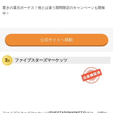
驚きの還元ボーナス！他とは違う期間限定のキャンペーンも開催
中！
公式サイトへ移動
ファイブスターズマーケッツ
ファイブスターズマーケッツ(FIVESTARSMARKETS)では、少額か