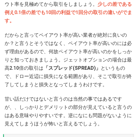
ウト率を見極めてから取引をしましょう。
少しの差である
例え0.1倍の差でも10回の利益で1回分の取引の違いがでま
す。
だからと言ってペイアウト率が高い業者が絶対に良いの
か？と言うとそうではなく、ペイアウト率が高いのには必
ず理由があるので、何故ペイアウト率が高いのかをしっか
りと知っておきましょう。ジェットオプションの場合は最
高2.10倍の取引は
「スプレッド(SPREAD)」
というもの
で、ドロー近辺に損失になる範囲があり、そこで取引が終
了してしまうと損失となってしまうわけです。
甘い話だけではないと言うのは当然の事ではあるです
が、、しっかりとデメリットの部分が見えていると言うの
はある意味やりやすいです。逆になにも問題がないように
見えてしまうほうが怖いと言えるでしょう。