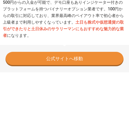
500円からの入金が可能で、デモ口座もありインジケーター付きの
プラットフォームを持つバイナリーオプション業者です。100円か
らの取引に対応しており、業界最高峰のペイアウト率で初心者から
上級者まで利用しやすくなっています。
土日も株式や仮想通貨の取
引ができたりと土日休みのサラリーマンにもおすすめな魅力的な業
者
になります。
公式サイトへ移動