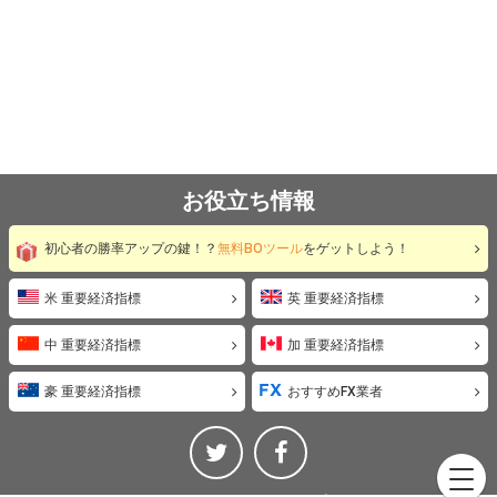
お役立ち情報
初心者の勝率アップの鍵！？
無料BOツール
をゲットしよう！
米 重要経済指標
英 重要経済指標
中 重要経済指標
加 重要経済指標
豪 重要経済指標
おすすめFX業者