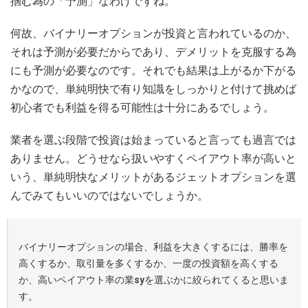
掴む為の「予測」なわけですね。
何故、バイナリーオプションが投資と言われているのか、
それは予測が必要だからであり、デメリットを克服する為
にも予測が必要なのです。それでも結果は上がるか下がる
かなので、単純明快で有り知識をしっかりと付けて挑めば
初心者でも利益を得る可能性は十分にあるでしょう。
業者を選ぶ段階で投資は始まっていると言っても過言では
ありません。どうせなら扱いやすくペイアウト率が高いと
いう、単純明快なメリットがあるジェットオプションを選
んでみてもいいのではないでしょうか。
バイナリーオプションの場合、利益を大きくするには、勝率を
高くするか、取引量を多くするか、一度の投資額を高くする
か、高いペイアウト率の業syを選ぶかに絞られてくると思いま
す。