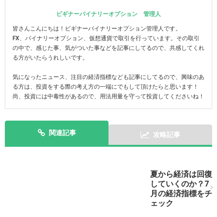
ビギナーバイナリーオプション 管理人
皆さんこんにちは！ビギナーバイナリーオプション管理人です。
FX、バイナリーオプション、仮想通貨で取引を行っています。その取引
の中で、感じた事、気がついた事などを記事にしてるので、共感してくれ
る方がいたらうれしいです。
気になったニュース、注目の経済指標なども記事にしてるので、興味のあ
る方は、投資をする際の考え方の一端にでもして頂けたらと思います！
尚、投資には中毒性があるので、用法用量を守って投資してくださいね！
関連記事
攻略記事
次の記事を表示
夏から経済は回復
していくのか？7
月の経済指標をチ
ェック