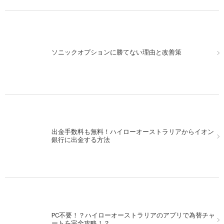
ソニックオプションに勝てない理由と改善策
出金手数料も無料！ハイローオーストラリアからイオン
銀行に出金する方法
PC不要！？ハイローオーストラリアのアプリで為替チャ
ートを完全攻略！？