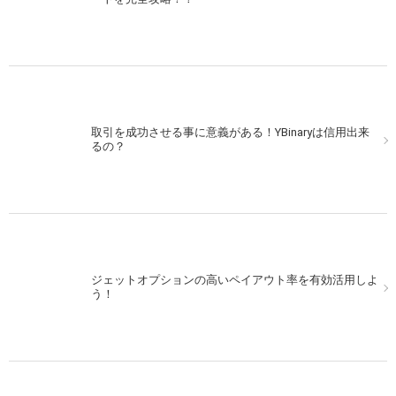
取引を成功させる事に意義がある！YBinaryは信用出来
るの？
ジェットオプションの高いペイアウト率を有効活用しよ
う！