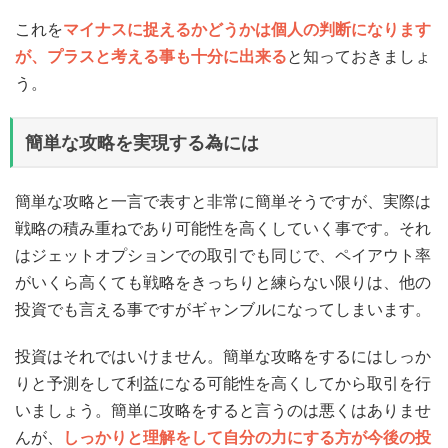
これを
マイナスに捉えるかどうかは個人の判断になります
が、プラスと考える事も十分に出来る
と知っておきましょ
う。
簡単な攻略を実現する為には
簡単な攻略と一言で表すと非常に簡単そうですが、実際は
戦略の積み重ねであり可能性を高くしていく事です。それ
はジェットオプションでの取引でも同じで、ペイアウト率
がいくら高くても戦略をきっちりと練らない限りは、他の
投資でも言える事ですがギャンブルになってしまいます。
投資はそれではいけません。簡単な攻略をするにはしっか
りと予測をして利益になる可能性を高くしてから取引を行
いましょう。簡単に攻略をすると言うのは悪くはありませ
んが、
しっかりと理解をして自分の力にする方が今後の投