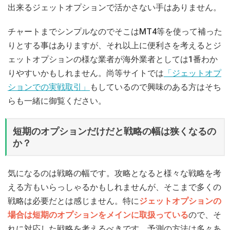
出来るジェットオプションで活かさない手はありません。
チャートまでシンプルなのでそこはMT4等を使って補った
りとする事はありますが、それ以上に便利さを考えるとジ
ェットオプションの様な業者が海外業者としては1番わか
りやすいかもしれません。尚等サイトでは
「ジェットオプ
ションでの実戦取引」
もしているので興味のある方はそち
らも一緒に御覧ください。
短期のオプションだけだと戦略の幅は狭くなるの
か？
気になるのは戦略の幅です。攻略となると様々な戦略を考
える方もいらっしゃるかもしれませんが、そこまで多くの
戦略は必要だとは感じません。特に
ジェットオプションの
場合は短期のオプションをメインに取扱っている
ので、そ
れに対応した戦略を考えるべきです。予測の方法は多々あ