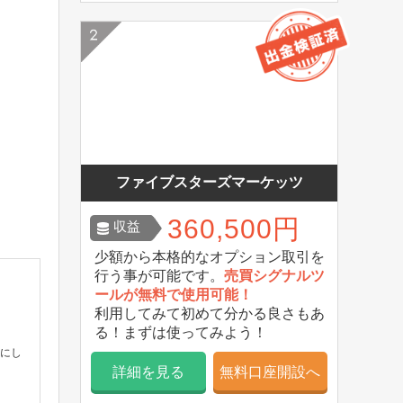
ファイブスターズマーケッツ
360,500円
収益
少額から本格的なオプション取引を
行う事が可能です。
売買シグナルツ
ールが無料で使用可能！
利用してみて初めて分かる良さもあ
る！まずは使ってみよう！
事にし
詳細を見る
無料口座開設へ