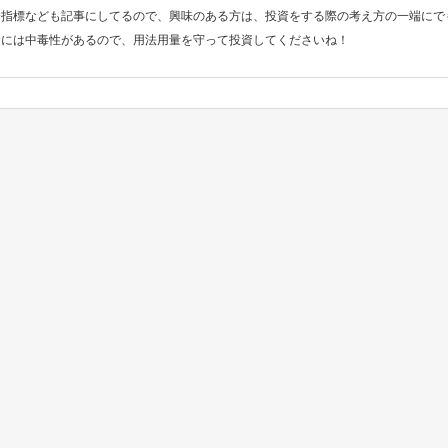
済指標なども記事にしてるので、興味のある方は、投資をする際の考え方の一端にで
資には中毒性があるので、用法用量を守って投資してくださいね！