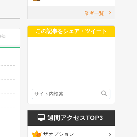
業者一覧
この記事をシェア・ツイート
略法
週間アクセスTOP3
ザオプション