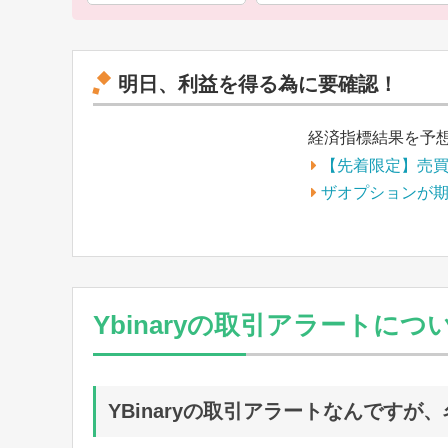
明日、利益を得る為に要確認！
経済指標結果を予
【先着限定】売
ザオプションが
Ybinaryの取引アラートにつ
YBinaryの取引アラートなんです