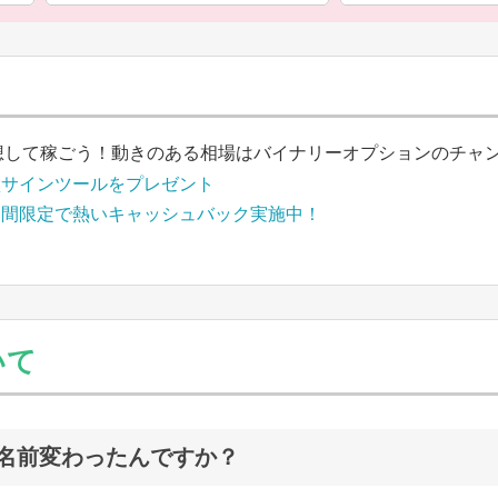
想して稼ごう！動きのある相場はバイナリーオプションのチャ
買サインツールをプレゼント
期間限定で熱いキャッシュバック実施中！
いて
が、名前変わったんですか？