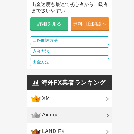
出金速度も最速で初心者から上級者
まで扱いやすい
詳細を見る
無料口座開設へ
口座開設方法
入金方法
出金方法
海外FX業者ランキング
XM
Axiory
LAND FX