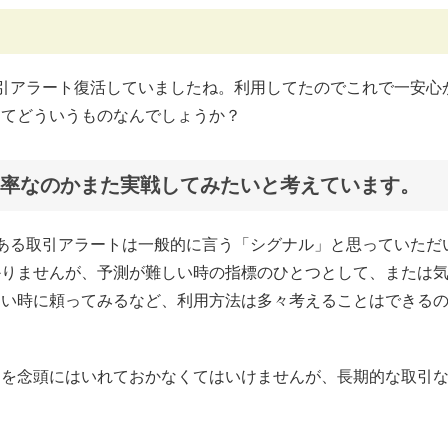
の取引アラート復活していましたね。利用してたのでこれで一安心
ってどういうものなんでしょうか？
率なのかまた実戦してみたいと考えています。
yにある取引アラートは一般的に言う「シグナル」と思っていただ
かりませんが、予測が難しい時の指標のひとつとして、または
ない時に頼ってみるなど、利用方法は多々考えることはできる
。
とを念頭にはいれておかなくてはいけませんが、長期的な取引
。