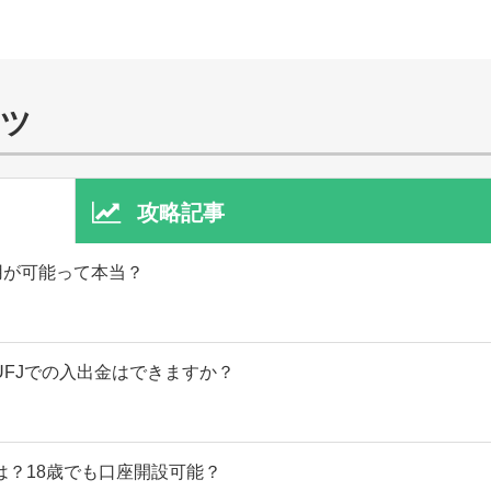
ンツ
攻略記事
用が可能って本当？
FJでの入出金はできますか？
は？18歳でも口座開設可能？