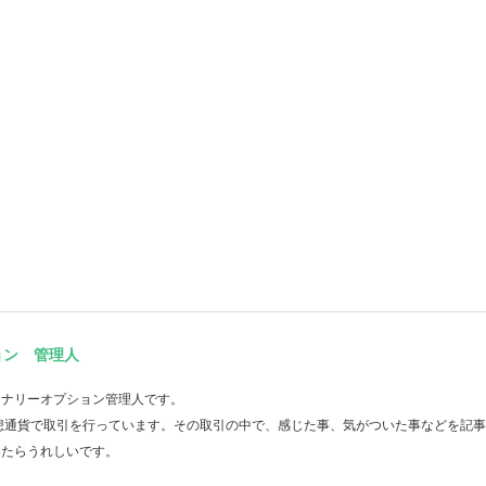
ョン 管理人
イナリーオプション管理人です。
想通貨で取引を行っています。その取引の中で、感じた事、気がついた事などを記
いたらうれしいです。