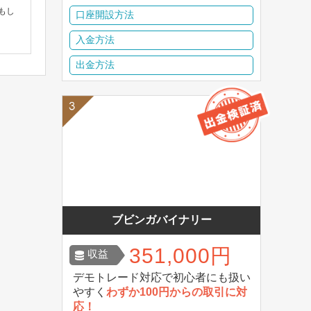
もし
口座開設方法
入金方法
出金方法
ブビンガバイナリー
351,000円
収益
デモトレード対応で初心者にも扱い
やすく
わずか100円からの取引に対
応！