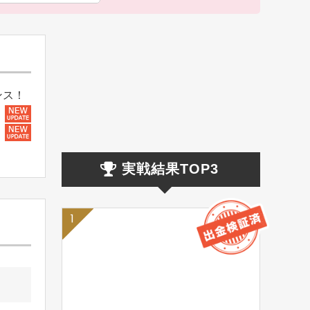
ンス！
実戦結果TOP3