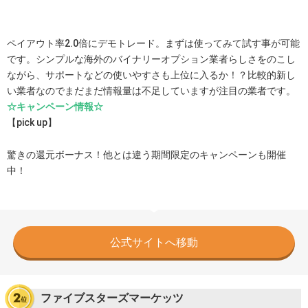
ペイアウト率2.0倍にデモトレード。まずは使ってみて試す事が可能
です。シンプルな海外のバイナリーオプション業者らしさをのこし
ながら、サポートなどの使いやすさも上位に入るか！？比較的新し
い業者なのでまだまだ情報量は不足していますが注目の業者です。
☆キャンペーン情報☆
【pick up】
驚きの還元ボーナス！他とは違う期間限定のキャンペーンも開催
中！
公式サイトへ移動
ファイブスターズマーケッツ