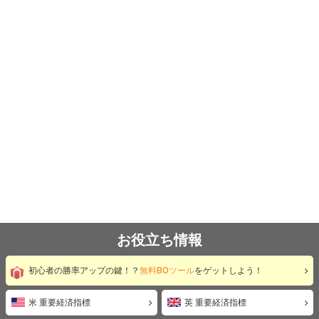
お役立ち情報
初心者の勝率アップの鍵！？
無料BOツール
をゲットしよう！
米 重要経済指標
英 重要経済指標