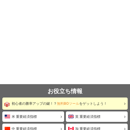
お役立ち情報
初心者の勝率アップの鍵！？
無料BOツール
をゲットしよう！
米 重要経済指標
英 重要経済指標
中 重要経済指標
加 重要経済指標