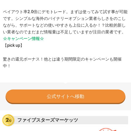
ペイアウト率2.0倍にデモトレード。まずは使ってみて試す事が可能
です。シンプルな海外のバイナリーオプション業者らしさをのこし
ながら、サポートなどの使いやすさも上位に入るか！？比較的新し
い業者なのでまだまだ情報量は不足していますが注目の業者です。
☆キャンペーン情報☆
【pick up】
驚きの還元ボーナス！他とは違う期間限定のキャンペーンも開催
中！
公式サイトへ移動
ファイブスターズマーケッツ