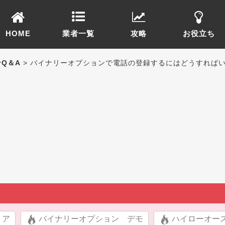
HOME
業者一覧
攻略
お役立ち
Q＆A
> バイナリーオプションで電話の登録するにはどうすれば
リア
バイナリーオプション デモ
ハイローオー