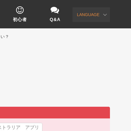
LANGUAGE
初心者
Q&A
いい？
ストラリア アプリ