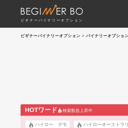
ビギナーバイナリーオプション
ビギナーバイナリーオプション
>
バイナリーオプション
HOTワード
検索数急上昇中
ハイロー デモ
ハイローオーストラ