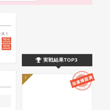
ンス！
実戦結果TOP3