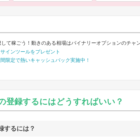
想して稼ごう！動きのある相場はバイナリーオプションのチャ
買サインツールをプレゼント
期間限定で熱いキャッシュバック実施中！
の登録するにはどうすればいい？
録するには？