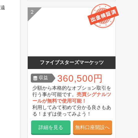
は遠
ファイブスターズマーケッツ
360,500円
収益
少額から本格的なオプション取引を
行う事が可能です。
売買シグナルツ
ールが無料で使用可能！
利用してみて初めて分かる良さもあ
る！まずは使ってみよう！
詳細を見る
無料口座開設へ