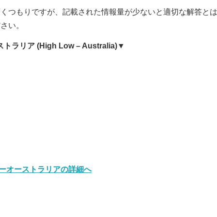
頂くつもりですが、記載された情報量が少ないと適切な解答と
ださい。
ア (High Low – Australia)▼
ーオーストラリアの詳細へ