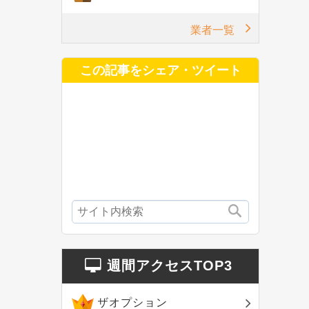
業者一覧
この記事をシェア・ツイート
週間アクセスTOP3
ザオプション