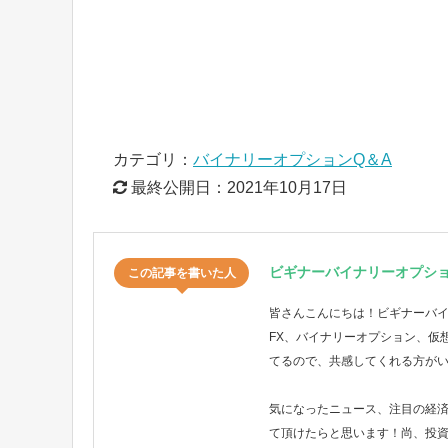
カテゴリ：
バイナリーオプションQ＆A
最終公開日：
2021年10月17日
ビギナーバイナリーオプシ
この記事を書いた人
皆さんこんにちは！ビギナーバ
FX、バイナリーオプション、仮
てるので、共感してくれる方が
気になったニュース、注目の経
て頂けたらと思います！尚、投