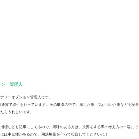
ョン 管理人
イナリーオプション管理人です。
想通貨で取引を行っています。その取引の中で、感じた事、気がついた事などを記
いたらうれしいです。
済指標なども記事にしてるので、興味のある方は、投資をする際の考え方の一端にで
資には中毒性があるので、用法用量を守って投資してくださいね！