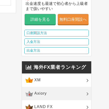
出金速度も最速で初心者から上級者
まで扱いやすい
詳細を見る
無料口座開設へ
口座開設方法
入金方法
出金方法
海外FX業者ランキング
XM
Axiory
LAND FX