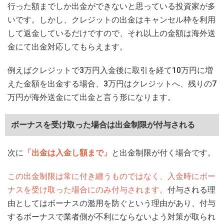
行った額までしか出金ができないと思っている投資家が多
いです。しかし、クレジットの出金はキャンセル枠を利用
して返金しているだけですので、それ以上の金額は海外送
金にて出金対応してもらえます。
例えばクレジットで3万円入金後に取引を経て10万円に増
えた金額を出金する場合、3万円はクレジットへ、残りの7
万円が海外送金にて出金と言う形になります。
ボーナスを受け取った場合は出金制限が付与される
次に
「出金は入金し額まで」
と出金制限が付く場合です。
この出金制限は常に付き纏うものではなく、入金時にボー
ナスを受け取った場合にのみ付与されます。
付与される理
由としてはボーナスの濫用を防ぐという理由があり、付与
するボーナスで業者側が不利にならないよう対策が取られ