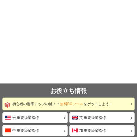
お役立ち情報
初心者の勝率アップの鍵！？
無料BOツール
をゲットしよう！
米 重要経済指標
英 重要経済指標
中 重要経済指標
加 重要経済指標