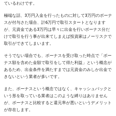
ているわけです。
極端な話、3万円入金を行ったものに対して3万円のボーナ
スが付与さた場合、計6万円で取引スタートとなります
が、元資金である3万円は早々に出金を行いボーナス分だ
けで取引を行う事が出来てしまえば投資家はノーリスクで
取引ができてしまいます。
そうでない場合でも、ボーナスを受け取った時点で「ボー
ナス額を含めた金額で取引をして得た利益」という概念が
あるため、出金条件を満たすまでは元資金のみしか出金で
きないという業者が多いです。
また、ボーナスという概念ではなく、キャッシュバックと
いう形を取っている業者はこのような縛りはありません
が、ボーナスと比較すると還元率が悪いというデメリット
が存在します。