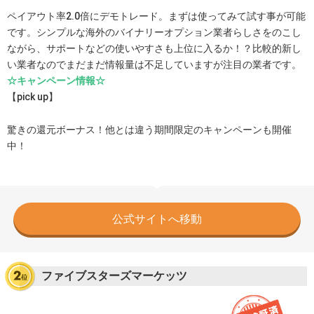
ペイアウト率2.0倍にデモトレード。まずは使ってみて試す事が可能
です。シンプルな海外のバイナリーオプション業者らしさをのこし
ながら、サポートなどの使いやすさも上位に入るか！？比較的新し
い業者なのでまだまだ情報量は不足していますが注目の業者です。
☆キャンペーン情報☆
【pick up】
驚きの還元ボーナス！他とは違う期間限定のキャンペーンも開催
中！
公式サイトへ移動
ファイブスターズマーケッツ