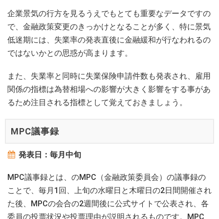
企業景気の行方を見るうえでもとても重要なデータですの
で、金融政策変更のきっかけとなることが多く、特に景気
低迷期には、失業率の発表直後に金融緩和が行なわれるの
ではないかとの思惑が高まります。
また、失業率と同時に失業保険申請件数も発表され、雇用
関係の指標は為替相場への影響が大きく影響をする事があ
るため注目される指標として覚えておきましょう。
MPC議事録
発表日：毎月中旬
MPC議事録とは、のMPC（金融政策委員会）の議事録の
ことで、毎月1回、上旬の水曜日と木曜日の2日間開催され
た後、MPCの会合の2週間後に公式サイトで公表され、各
委員の投票状況や投票理由が説明されるものです。MPC