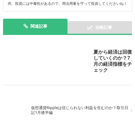
尚、投資には中毒性があるので、用法用量を守って投資してくださいね！
関連記事
攻略記事
次の記事を表示
夏から経済は回復
していくのか？7
月の経済指標をチ
ェック
仮想通貨Rippleは信じられない利益を生むのか？取引日
記1月後半編