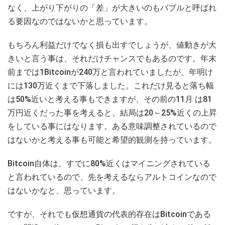
なく、上がり下がりの「差」が大きいのもバブルと呼ばれ
る要因なのではないかと思っています。
もちろん利益だけでなく損も出すでしょうが、値動きが大
きいと言う事は、それだけチャンスでもあるのです。年末
前までは1Bitcoinが240万と言われていましたが、年明け
には130万近くまで下落しました。これだけ見ると落ち幅
は50%近いと考える事もできますが、その前の11月 は81
万円近くだった事を考えると、結局は20～25%近くの上昇
をしている事にはなります。ある意味調整されているので
はないかと考える事も可能と希望的観測を持っています。
Bitcoin自体は、すでに80%近くはマイニングされている
と言われているので、先を考えるならアルトコインなので
はないかなと、思っています。
ですが、それでも仮想通貨の代表的存在はBitcoinである