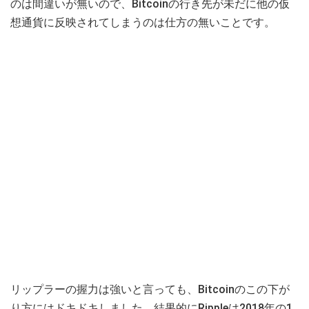
のは間違いが無いので、Bitcoinの行き先が未だに他の仮
想通貨に反映されてしまうのは仕方の無いことです。
リップラーの握力は強いと言っても、Bitcoinのこの下が
り方にはドキドキしました。結果的にRippleは2018年の1