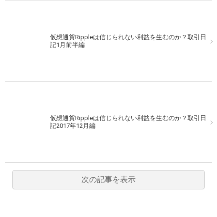
仮想通貨Rippleは信じられない利益を生むのか？取引日
記1月前半編
仮想通貨Rippleは信じられない利益を生むのか？取引日
記2017年12月編
次の記事を表示