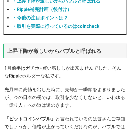
・上昇下降が激しいからバブルと呼ばれる
・Ripple補完計画（後付け）
・今後の注目ポイントは？
・取引を実際に行っているのはcoincheck
上昇下降が激しいからバブルと呼ばれる
1月前半はガチホ+買い増ししか出来ませんでした。そん
なRippleホルダーな私です。
先月末に高値を出した時に、売却が一瞬頭をよぎりました
が、今の日本の税では、取引を少なくしないと、いわゆる
「億り人」への道は遠のきます。
「ビットコインバブル」
と言われているのは皆さんご存知
でしょうが、価格が上がっていくだけなのが、バブルでは