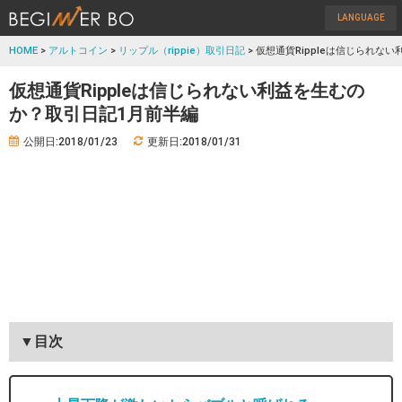
LANGUAGE
HOME
>
アルトコイン
>
リップル（rippie）取引日記
> 仮想通貨Rippleは信じられな
仮想通貨Rippleは信じられない利益を生むの
か？取引日記1月前半編
公開日:2018/01/23
更新日:2018/01/31
▼目次