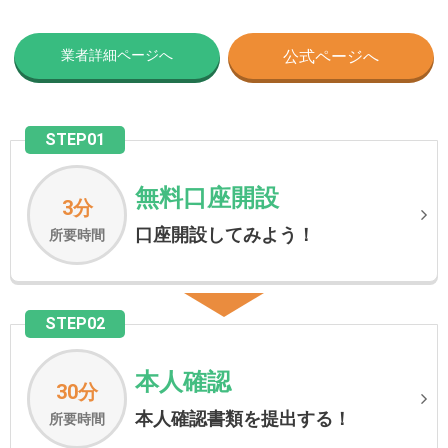
業者詳細ページへ
公式ページへ
STEP01
無料口座開設
3分
口座開設してみよう！
所要時間
STEP02
本人確認
30分
本人確認書類を提出する！
所要時間