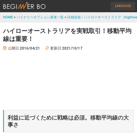
LANGUAGE
HOME
>
バイナリーオプション業者一覧
>
詳細追加！ハイローオーストラリア（highlow
ハイローオーストラリアを実戦取引！移動平均
線は重要！
公開日:2016/04/21
更新日:2021/10/17
利益に近づくために戦略は必須。移動平均線の大
事さ