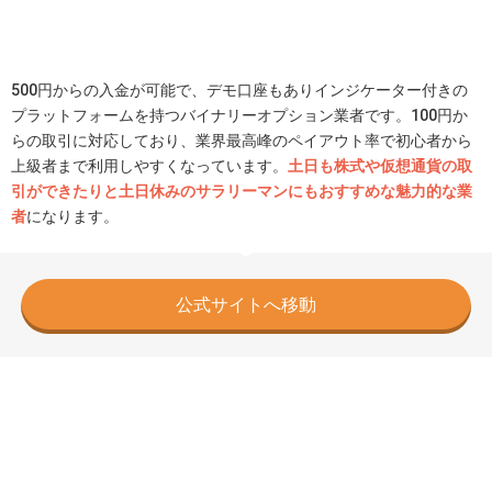
500円からの入金が可能で、デモ口座もありインジケーター付きの
プラットフォームを持つバイナリーオプション業者です。100円か
らの取引に対応しており、業界最高峰のペイアウト率で初心者から
上級者まで利用しやすくなっています。
土日も株式や仮想通貨の取
引ができたりと土日休みのサラリーマンにもおすすめな魅力的な業
者
になります。
公式サイトへ移動