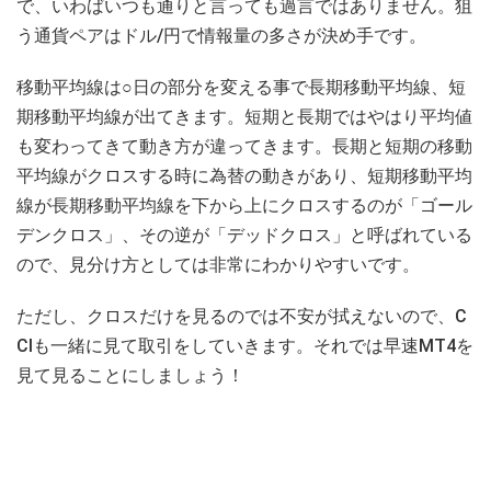
で、いわばいつも通りと言っても過言ではありません。狙
う通貨ペアはドル/円で情報量の多さが決め手です。
移動平均線は○日の部分を変える事で長期移動平均線、短
期移動平均線が出てきます。短期と長期ではやはり平均値
も変わってきて動き方が違ってきます。長期と短期の移動
平均線がクロスする時に為替の動きがあり、短期移動平均
線が長期移動平均線を下から上にクロスするのが「ゴール
デンクロス」、その逆が「デッドクロス」と呼ばれている
ので、見分け方としては非常にわかりやすいです。
ただし、クロスだけを見るのでは不安が拭えないので、C
CIも一緒に見て取引をしていきます。それでは早速MT4を
見て見ることにしましょう！