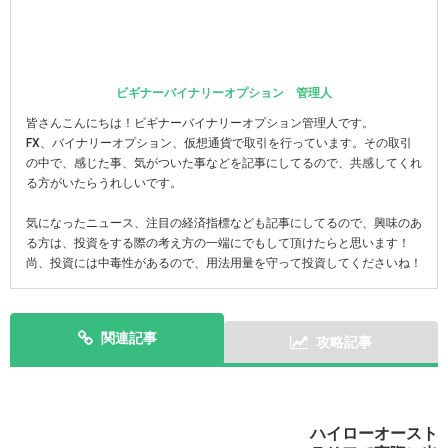
ビギナーバイナリーオプション 管理人
皆さんこんにちは！ビギナーバイナリーオプション管理人です。
FX、バイナリーオプション、仮想通貨で取引を行っています。その取引
の中で、感じた事、気がついた事などを記事にしてるので、共感してくれ
る方がいたらうれしいです。
気になったニュース、注目の経済指標なども記事にしてるので、興味のあ
る方は、投資をする際の考え方の一端にでもして頂けたらと思います！
尚、投資には中毒性があるので、用法用量を守って投資してくださいね！
関連記事
攻略記事
ハイローオースト
スマホで実践！ハイローオーストラリアのアプリを攻略