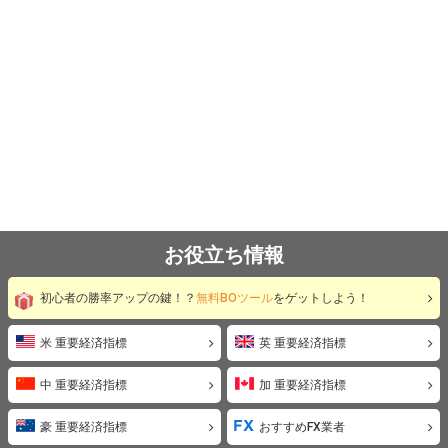
お役立ち情報
初心者の勝率アップの鍵！？
無料BOツール
をゲットしよう！
米 重要経済指標
英 重要経済指標
中 重要経済指標
加 重要経済指標
豪 重要経済指標
おすすめFX業者