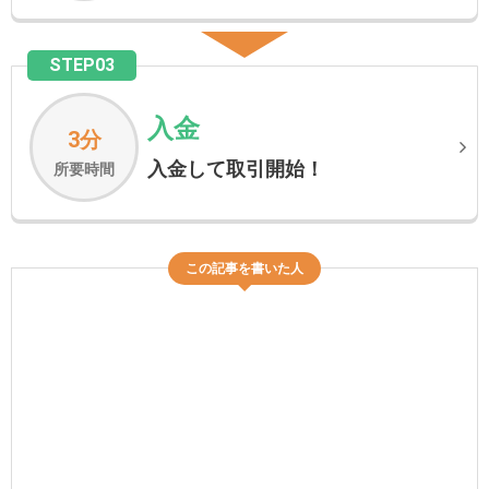
STEP03
入金
3分
入金して取引開始！
所要時間
この記事を書いた人