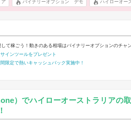
リア
バイナリーオプション デモ
ハイローオー
想して稼ごう！動きのある相場はバイナリーオプションのチャ
買サインツールをプレゼント
期間限定で熱いキャッシュバック実施中！
hone）でハイローオーストラリアの
！