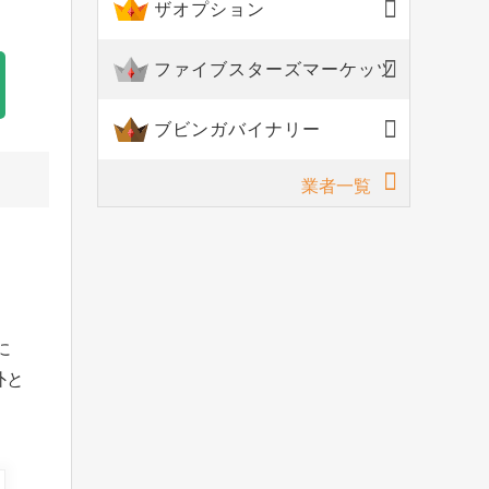
ザオプション
ファイブスターズマーケッツ
ブビンガバイナリー
業者一覧
に
外と