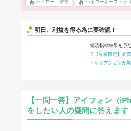
ハイロー デモ
ハイローオーストラ
明日、利益を得る為に要確認！
経済指標結果を予
【先着限定】売
ザオプションが
【一問一答】アイフォン（iP
をしたい人の疑問に答えます