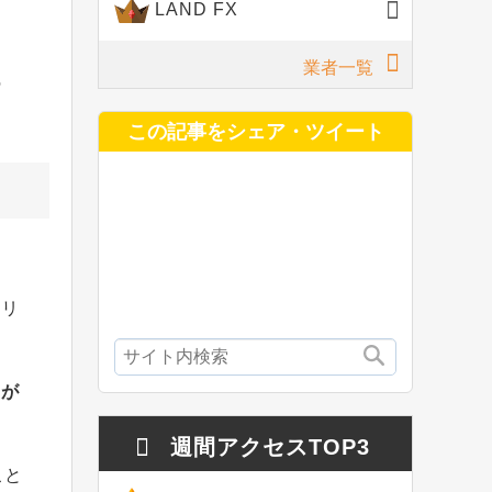
LAND FX
業者一覧
の
この記事をシェア・ツイート
ナリ
とが
週間アクセスTOP3
こと