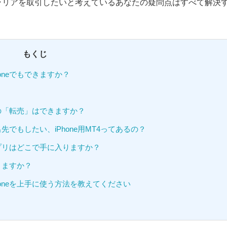
トラリアを取引したいと考えているあなたの疑問点はすべて解決
もくじ
oneでもできますか？
アの「転売」はできますか？
でもしたい、iPhone用MT4ってあるの？
アプリはどこで手に入りますか？
りますか？
oneを上手に使う方法を教えてください