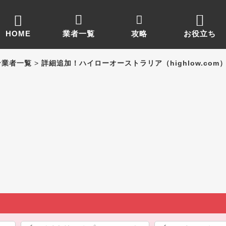
HOME
業者一覧
攻略
お役立ち
ン業者一覧
>
詳細追加！ハイローオーストラリア（highlow.com