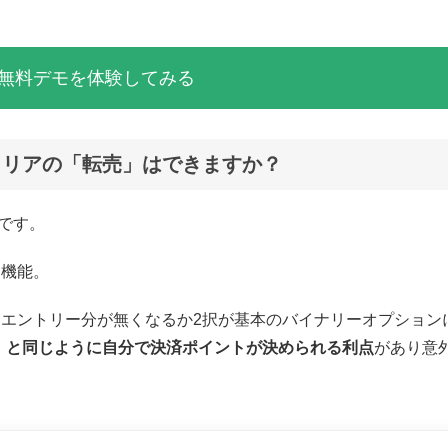
。
無料デモを体験してみる
トラリアの「転売」はできますか？
です。
」機能。
エントリー分が無くなるか2択が基本のバイナリーオプション
」と同じように自分で決済ポイントが決められる利点
があり意