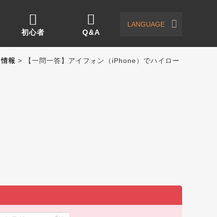
LANGUAGE
初心者
Q&A
）情報
> 【一問一答】アイフォン（iPhone）でハイロー