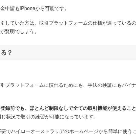
申請もiPhoneから可能です。
取引していた方は、取引プラットフォームの仕様が違っている
うが賢明でしょう。
える？
取引プラットフォームに慣れるためにも、手法の検証にもバイ
座登録前でも、ほとんど制限なしで全ての取引機能が使えるこ
と同じ状況で取引の練習が可能になっています。
録不要でハイローオーストラリアのホームページから簡単に使う