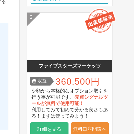
する
ファイブスターズマーケッツ
360,500円
収益
少額から本格的なオプション取引を
行う事が可能です。
売買シグナルツ
ールが無料で使用可能！
利用してみて初めて分かる良さもあ
る！まずは使ってみよう！
詳細を見る
無料口座開設へ