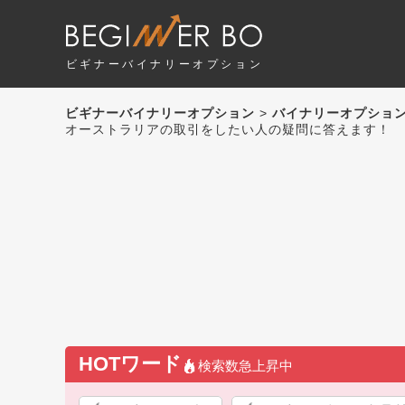
ビギナーバイナリーオプション
ビギナーバイナリーオプション
>
バイナリーオプショ
オーストラリアの取引をしたい人の疑問に答えます！
HOTワード
検索数急上昇中