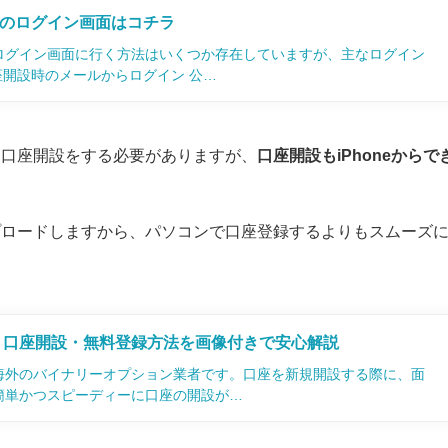
のログイン画面はコチラ
ログイン画面に行く方法はいくつか存在していますが、主なログイン
座開設時のメールからログイン 公…
ら口座開設をする必要がありますが、
口座開設もiPhoneからで
プロードしますから、パソコンで口座登録するよりもスムーズ
 口座開設・無料登録方法を画像付きで安心解説
海外のバイナリーオプション業者です。口座を新規開設する際に、面
簡単かつスピーディーに口座の開設が…