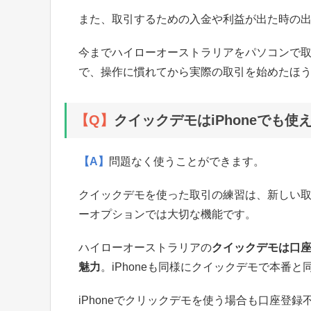
また、取引するための入金や利益が出た時の出金
今までハイローオーストラリアをパソコンで
で、操作に慣れてから実際の取引を始めたほ
【Q】
クイックデモはiPhoneでも使
【A】
問題なく使うことができます。
クイックデモを使った取引の練習は、新しい
ーオプションでは大切な機能です。
ハイローオーストラリアの
クイックデモは口
魅力
。iPhoneも同様にクイックデモで本番
iPhoneでクリックデモを使う場合も口座登