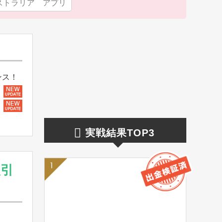
ストラリア アプリ
ンス！
実戦結果TOP3
取引