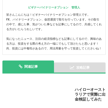
ビギナーバイナリーオプション 管理人
皆さんこんにちは！ビギナーバイナリーオプション管理人です。
FX、バイナリーオプション、仮想通貨で取引を行っています。その取引
の中で、感じた事、気がついた事などを記事にしてるので、共感してくれ
る方がいたらうれしいです。
気になったニュース、注目の経済指標なども記事にしてるので、興味のあ
る方は、投資をする際の考え方の一端にでもして頂けたらと思います！
尚、投資には中毒性があるので、用法用量を守って投資してくださいね！
関連記事
攻略記事
ハイローオースト
スマホで実践！ハイローオーストラリアのアプリを攻略
ラリアで実際に出
しよう！
金検証してみた