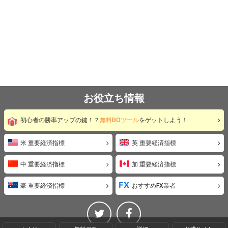
お役立ち情報
初心者の勝率アップの鍵！？
無料BOツール
をゲットしよう！
米 重要経済指標
英 重要経済指標
中 重要経済指標
加 重要経済指標
豪 重要経済指標
おすすめFX業者