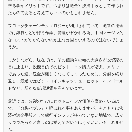
来る事がメリットです。つまりは送金や決済手段として作られ
たものであると考えてもいいのかもしれません。
ブロックチェーンテクノロジーが利用されていて、通常の送金
では銀行などが行う作業、管理が省かれる為、中間マージン的
なコストがかからないのが主な要因といえるのではないでしょ
うか。
しかしながら、現在では、その値動きの幅の大きさが投資家の
目に止まり、投機目的でのビットコイン購入が増え、メリット
であった速い送金が難しくなってしまったために、分裂を繰り
返し、最近ではビットコインキャッシュ、ビットコインゴール
ドなど、新たな仮想通貨を産んでいます。
最近では、分裂のたびにビットコインが価値を高めているの
で、「分裂バブル」と呼ばれる事もありますが、もともとは決
済や送金手段として銀行インフラが整っていない地域で、広が
りつつあったと言うのは覚えておいたほうがいいかもしれませ
ん。