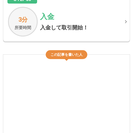
入金
3分
入金して取引開始！
所要時間
この記事を書いた人