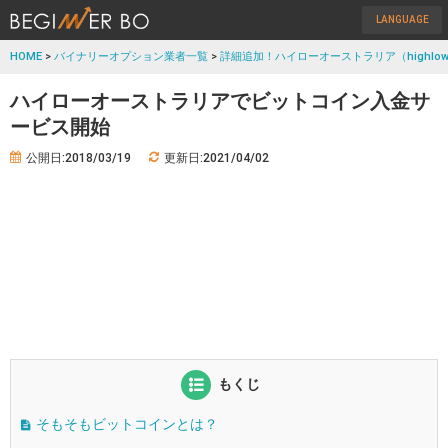
LANGUAGE
HOME
>
バイナリーオプション業者一覧
>
詳細追加！ハイローオーストラリア（highlow
ハイローオーストラリアでビットコイン入金サ
ービス開始
公開日:2018/03/19
更新日:2021/04/02
もくじ
そもそもビットコインとは？