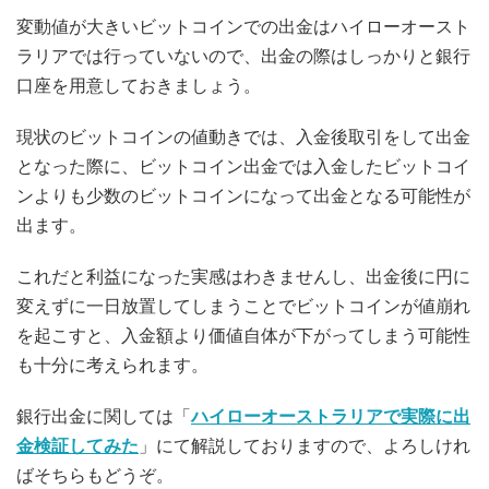
変動値が大きいビットコインでの出金はハイローオースト
ラリアでは行っていないので、出金の際はしっかりと銀行
口座を用意しておきましょう。
現状のビットコインの値動きでは、入金後取引をして出金
となった際に、ビットコイン出金では入金したビットコイ
ンよりも少数のビットコインになって出金となる可能性が
出ます。
これだと利益になった実感はわきませんし、出金後に円に
変えずに一日放置してしまうことでビットコインが値崩れ
を起こすと、入金額より価値自体が下がってしまう可能性
も十分に考えられます。
銀行出金に関しては「
ハイローオーストラリアで実際に出
金検証してみた
」にて解説しておりますので、よろしけれ
ばそちらもどうぞ。