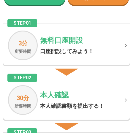
STEP01
無料口座開設
3分
口座開設してみよう！
所要時間
STEP02
本人確認
30分
本人確認書類を提出する！
所要時間
STEP03