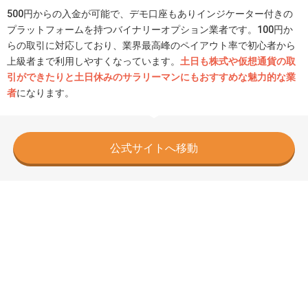
500円からの入金が可能で、デモ口座もありインジケーター付きの
プラットフォームを持つバイナリーオプション業者です。100円か
らの取引に対応しており、業界最高峰のペイアウト率で初心者から
上級者まで利用しやすくなっています。
土日も株式や仮想通貨の取
引ができたりと土日休みのサラリーマンにもおすすめな魅力的な業
者
になります。
公式サイトへ移動