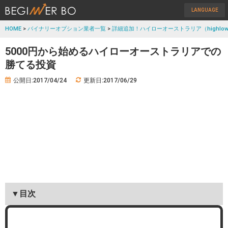
LANGUAGE
HOME
>
バイナリーオプション業者一覧
>
詳細追加！ハイローオーストラリア（highlow
5000円から始めるハイローオーストラリアでの
勝てる投資
公開日:2017/04/24
更新日:2017/06/29
▼目次