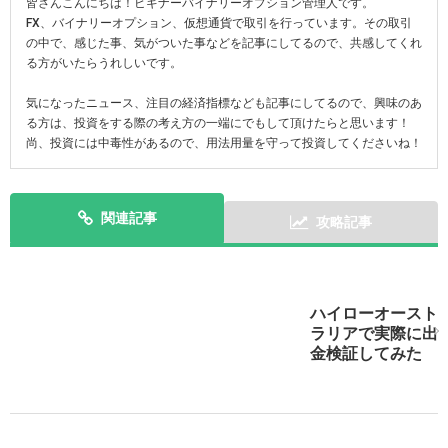
皆さんこんにちは！ビギナーバイナリーオプション管理人です。
FX、バイナリーオプション、仮想通貨で取引を行っています。その取引
の中で、感じた事、気がついた事などを記事にしてるので、共感してくれ
る方がいたらうれしいです。
気になったニュース、注目の経済指標なども記事にしてるので、興味のあ
る方は、投資をする際の考え方の一端にでもして頂けたらと思います！
尚、投資には中毒性があるので、用法用量を守って投資してくださいね！
関連記事
攻略記事
ハイローオースト
スマホで実践！ハイローオーストラリアのアプリを攻略
ラリアで実際に出
しよう！
金検証してみた