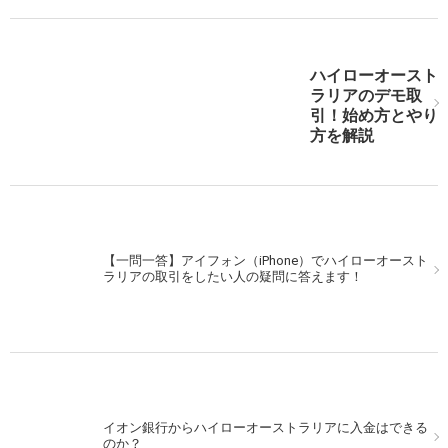
ハイローオースト
ハイローオーストラリア実戦。米利上げ後をMACDで狙
ラリアのデモ取
え！
引！始め方とやり
方を解説
次の記事を表示
【一問一答】アイフォン（iPhone）でハイローオースト
ラリアの取引をしたい人の疑問に答えます！
イオン銀行からハイローオーストラリアに入金はできる
のか？