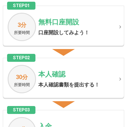
STEP01
無料口座開設
3分
口座開設してみよう！
所要時間
STEP02
本人確認
30分
本人確認書類を提出する！
所要時間
STEP03
入金