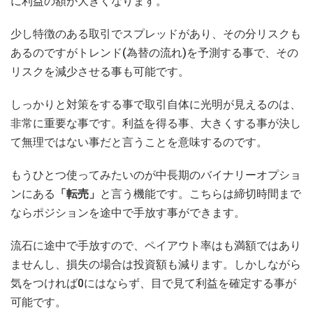
に利益の額が大きくなります。
少し特徴のある取引でスプレッドがあり、その分リスクも
あるのですがトレンド(為替の流れ)を予測する事で、その
リスクを減少させる事も可能です。
しっかりと対策をする事で取引自体に光明が見えるのは、
非常に重要な事です。利益を得る事、大きくする事が決し
て無理ではない事だと言うことを意味するのです。
もうひとつ使ってみたいのが中長期のバイナリーオプショ
ンにある
「転売」
と言う機能です。こちらは締切時間まで
ならポジションを途中で手放す事ができます。
流石に途中で手放すので、ペイアウト率はも満額ではあり
ませんし、損失の場合は投資額も減ります。しかしながら
気をつければ0にはならず、目で見て利益を確定する事が
可能です。