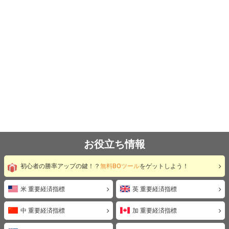
お役立ち情報
初心者の勝率アップの鍵！？
無料BOツール
をゲットしよう！
米 重要経済指標
英 重要経済指標
中 重要経済指標
加 重要経済指標