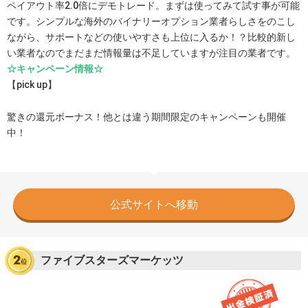
ペイアウト率2.0倍にデモトレード。まずは使ってみて試す事が可能
です。シンプルな海外のバイナリーオプション業者らしさをのこし
ながら、サポートなどの使いやすさも上位に入るか！？比較的新し
い業者なのでまだまだ情報量は不足していますが注目の業者です。
☆キャンペーン情報☆
【pick up】
驚きの還元ボーナス！他とは違う期間限定のキャンペーンも開催
中！
公式サイトへ移動
ファイブスターズマーケッツ