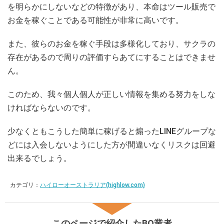
を明らかにしないなどの特徴があり、本命はツール販売で
お金を稼ぐことである可能性が非常に高いです。
また、彼らのお金を稼ぐ手段は多様化しており、サクラの
存在があるので周りの評価すらあてにすることはできませ
ん。
このため、我々個人個人が正しい情報を集める努力をしな
ければならないのです。
少なくともこうした簡単に稼げると煽ったLINEグループな
どには入会しないようにした方が間違いなくリスクは回避
出来るでしょう。
カテゴリ：
ハイローオーストラリア(highlow.com)
このページで紹介したBO業者