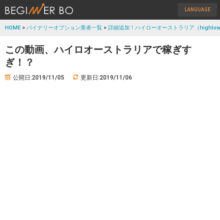
LANGUAGE
HOME
>
バイナリーオプション業者一覧
>
詳細追加！ハイローオーストラリア（highlow
この動画、ハイロオーストラリアで稼ぎす
ぎ！？
公開日:2019/11/05
更新日:2019/11/06