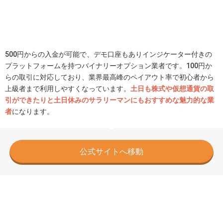
500円からの入金が可能で、デモ口座もありインジケーター付きの
プラットフォームを持つバイナリーオプション業者です。100円か
らの取引に対応しており、業界最高峰のペイアウト率で初心者から
上級者まで利用しやすくなっています。
土日も株式や仮想通貨の取
引ができたりと土日休みのサラリーマンにもおすすめな魅力的な業
者
になります。
公式サイトへ移動