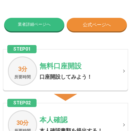
業者詳細ページへ
公式ページへ
STEP01
無料口座開設
3分
口座開設してみよう！
所要時間
STEP02
本人確認
30分
本人確認書類を提出する！
所要時間