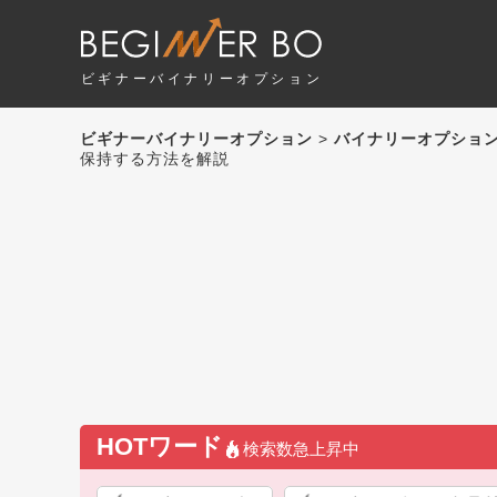
ビギナーバイナリーオプション
ビギナーバイナリーオプション
>
バイナリーオプショ
保持する方法を解説
HOTワード
検索数急上昇中