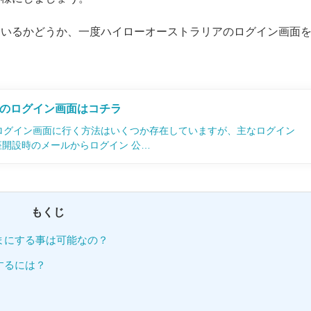
ているかどうか、一度ハイローオーストラリアのログイン画面
のログイン画面はコチラ
ログイン画面に行く方法はいくつか存在していますが、主なログイン
座開設時のメールからログイン 公…
もくじ
まにする事は可能なの？
するには？