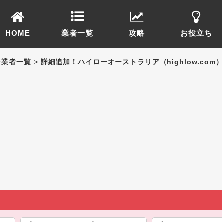
HOME
業者一覧
攻略
お役立ち
ン業者一覧
>
詳細追加！ハイローオーストラリア（highlow.com