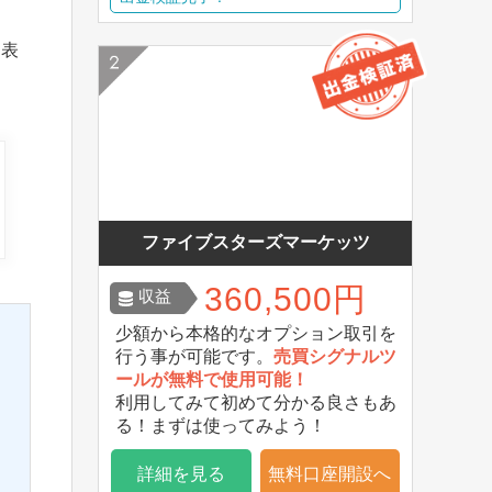
を表
ファイブスターズマーケッツ
360,500円
収益
少額から本格的なオプション取引を
行う事が可能です。
売買シグナルツ
ールが無料で使用可能！
利用してみて初めて分かる良さもあ
る！まずは使ってみよう！
詳細を見る
無料口座開設へ