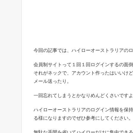
今回の記事では、ハイローオーストラリアの
会員制サイトって１回１回ログインするの面
それがネックで、アカウント作ったはいいけ
メール送ったり。
一回忘れてしまうとかなりめんどくさいです
ハイローオーストラリアのログイン情報を保
る様になりますのでぜひ参考にしてください
無駄な手間を省いてハイローだけに集中でき