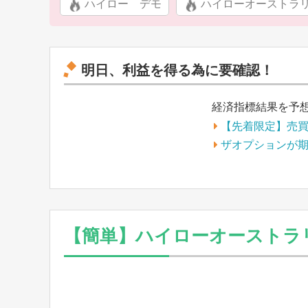
ハイロー デモ
ハイローオーストラ
明日、利益を得る為に要確認！
経済指標結果を予
【先着限定】売
ザオプションが
【簡単】ハイローオーストラ