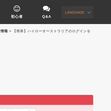
LANGUAGE
初心者
Q&A
）情報
> 【簡単】ハイローオーストラリアのログインを