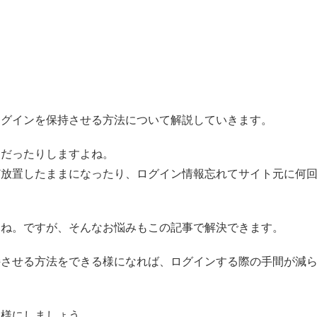
ログインを保持させる方法について解説していきます。
倒だったりしますよね。
ど放置したままになったり、ログイン情報忘れてサイト元に何
よね。ですが、そんなお悩みもこの記事で解決できます。
持させる方法をできる様になれば、ログインする際の手間が減
。
る様にしましょう。