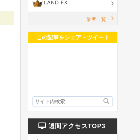
LAND FX
業者一覧
この記事をシェア・ツイート
週間アクセスTOP3