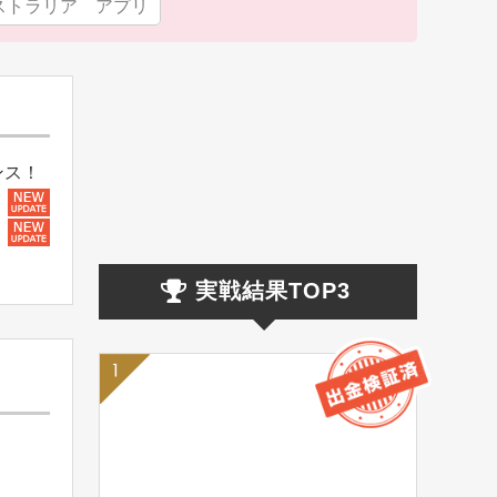
ストラリア アプリ
ンス！
実戦結果TOP3