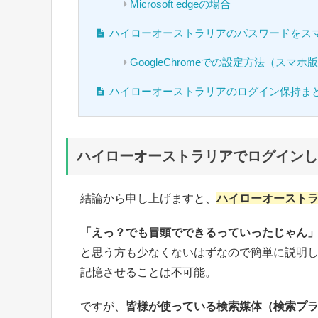
Microsoft edgeの場合
ハイローオーストラリアのパスワードをス
GoogleChromeでの設定方法（スマホ
ハイローオーストラリアのログイン保持ま
ハイローオーストラリアでログインし
結論から申し上げますと、
ハイローオースト
「えっ？でも冒頭でできるっていったじゃん
と思う方も少なくないはずなので簡単に説明
記憶させることは不可能。
ですが、
皆様が使っている検索媒体（検索プ