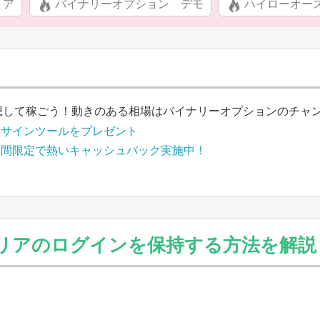
リア
バイナリーオプション デモ
ハイローオー
想して稼ごう！動きのある相場はバイナリーオプションのチャ
買サインツールをプレゼント
期間限定で熱いキャッシュバック実施中！
リアのログインを保持する方法を解説