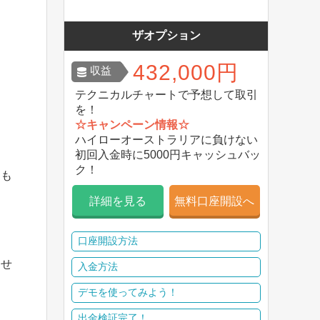
ザオプション
432,000円
収益
テクニカルチャートで予想して取引
を！
☆キャンペーン情報☆
ハイローオーストラリアに負けない
初回入金時に5000円キャッシュバッ
ク！
回も
詳細を見る
無料口座開設へ
口座開設方法
らせ
入金方法
デモを使ってみよう！
出金検証完了！