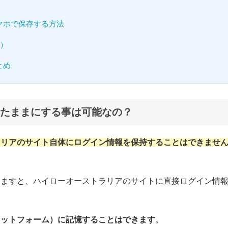
マホで保存する方法
版）
とめ
たままにする事は可能なの？
ラリアのサイト自体にログイン情報を保持することはできませ
」
しますと、ハイローオーストラリアのサイトに直接ログイン情
ラットフォーム）に記憶することはできます
。