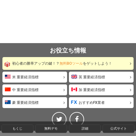
お役立ち情報
初心者の勝率アップの鍵！？
無料BOツール
をゲットしよう！
米 重要経済指標
英 重要経済指標
中 重要経済指標
加 重要経済指標
豪 重要経済指標
おすすめFX業者
もくじ
無料デモ
詳細
公式サイト
©ビギナーバイナリーオプション