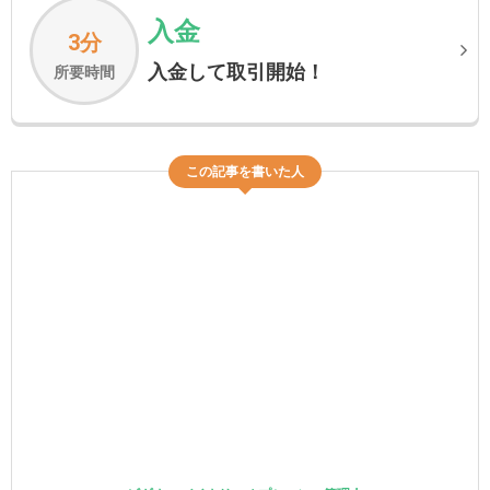
入金
3分
入金して取引開始！
所要時間
この記事を書いた人