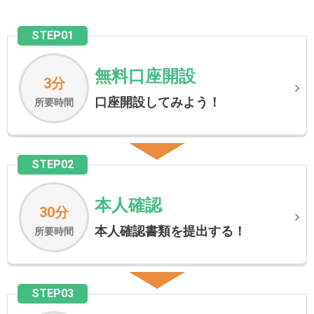
STEP01
無料口座開設
3分
口座開設してみよう！
所要時間
STEP02
本人確認
30分
本人確認書類を提出する！
所要時間
STEP03