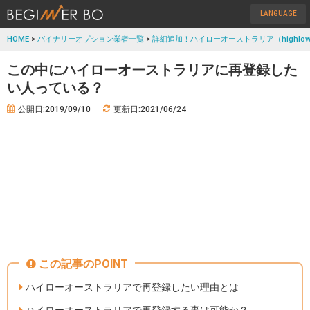
LANGUAGE
HOME
>
バイナリーオプション業者一覧
>
詳細追加！ハイローオーストラリア（highlow
この中にハイローオーストラリアに再登録した
い人っている？
公開日:2019/09/10
更新日:2021/06/24
この記事のPOINT
ハイローオーストラリアで再登録したい理由とは