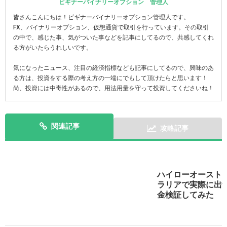
ビギナーバイナリーオプション 管理人
皆さんこんにちは！ビギナーバイナリーオプション管理人です。
FX、バイナリーオプション、仮想通貨で取引を行っています。その取引
の中で、感じた事、気がついた事などを記事にしてるので、共感してくれ
る方がいたらうれしいです。
気になったニュース、注目の経済指標なども記事にしてるので、興味のあ
る方は、投資をする際の考え方の一端にでもして頂けたらと思います！
尚、投資には中毒性があるので、用法用量を守って投資してくださいね！
関連記事
攻略記事
ハイローオースト
スマホで実践！ハイローオーストラリアのアプリを攻略
ラリアで実際に出
しよう！
金検証してみた