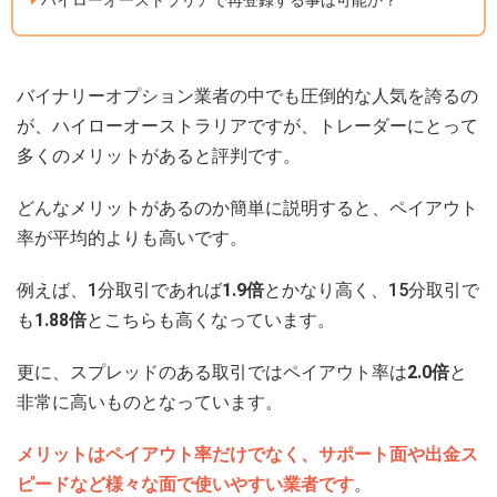
ハイローオーストラリアで再登録する事は可能か？
バイナリーオプション業者の中でも圧倒的な人気を誇るの
が、ハイローオーストラリアですが、トレーダーにとって
多くのメリットがあると評判です。
どんなメリットがあるのか簡単に説明すると、ペイアウト
率が平均的よりも高いです。
例えば、1分取引であれば
1.9倍
とかなり高く、15分取引で
も
1.88倍
とこちらも高くなっています。
更に、スプレッドのある取引ではペイアウト率は
2.0倍
と
非常に高いものとなっています。
メリットはペイアウト率だけでなく、サポート面や出金ス
ピードなど様々な面で使いやすい業者です
。