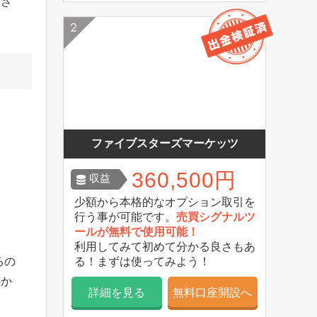
ださ
ファイブスターズマーケッツ
360,500円
収益
少額から本格的なオプション取引を
行う事が可能です。
売買シグナルツ
ールが無料で使用可能！
利用してみて初めて分かる良さもあ
る！まずは使ってみよう！
るの
かか
詳細を見る
無料口座開設へ