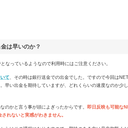
出金は早いのか？
月までとなっているようなので利用時にはご注意ください。
ていて
、その時は銀行送金での出金でした。ですので今回はNET
す。早い出金を期待していますが、どれくらいの速度なのか少
能なのかと言う事が頭によぎったからです。
即日反映も可能なN
出金されないと実感がわきません。