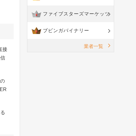
ファイブスターズマーケッツ
ブビンガバイナリー
業者一覧
直接
と信
金の
ER
ある