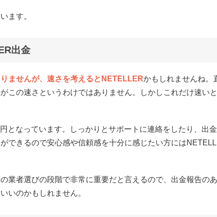
違います。
ER出金
ませんが、速さを考えるとNETELLER
かもしれませんね。
間がこの速さというわけではありません。しかしこれだけ速い
,000円となっています。しっかりとサポートに連絡をしたり、出
できるので安心感や信頼感を十分に感じたい方にはNETELL
。
初の業者選びの段階で非常に重要だと言えるので、出金報告の
もいいのかもしれません。