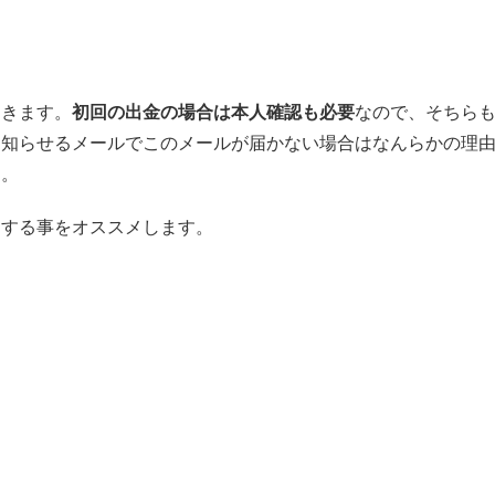
てきます。
初回の出金の場合は本人確認も必要
なので、そちら
を知らせるメールでこのメールが届かない場合はなんらかの理
す。
をする事をオススメします。