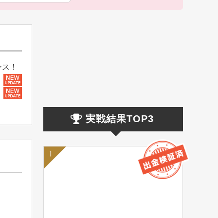
ンス！
実戦結果TOP3