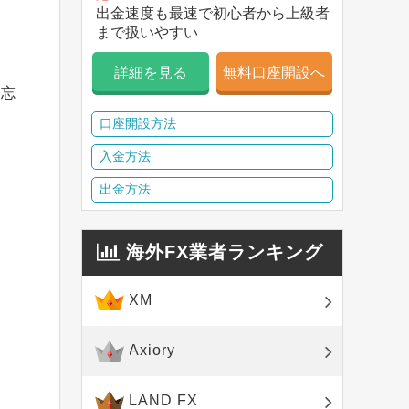
出金速度も最速で初心者から上級者
まで扱いやすい
詳細を見る
無料口座開設へ
も忘
由
口座開設方法
入金方法
出金方法
海外FX業者ランキング
XM
Axiory
LAND FX