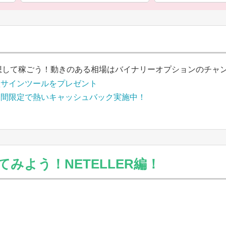
想して稼ごう！動きのある相場はバイナリーオプションのチャ
買サインツールをプレゼント
期間限定で熱いキャッシュバック実施中！
みよう！NETELLER編！