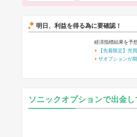
明日、利益を得る為に要確認！
経済指標結果を予
【先着限定】売
ザオプションが
ソニックオプションで出金して