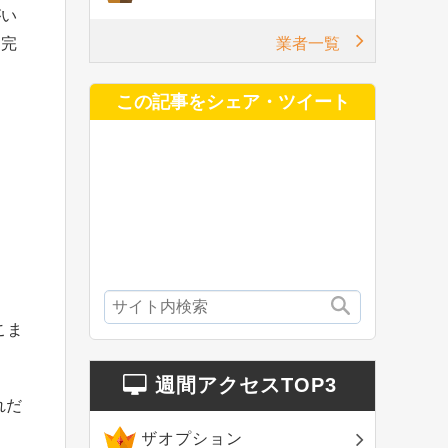
がい
業者一覧
は完
この記事をシェア・ツイート
こま
週間アクセスTOP3
れだ
ザオプション