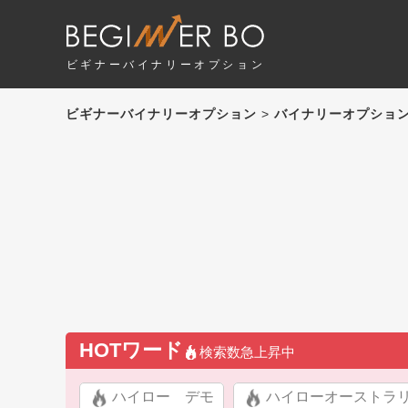
ビギナーバイナリーオプション
ビギナーバイナリーオプション
>
バイナリーオプショ
HOTワード
検索数急上昇中
ハイロー デモ
ハイローオーストラ