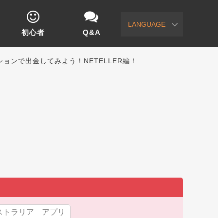
LANGUAGE
初心者
Q&A
ションで出金してみよう！NETELLER編！
ストラリア アプリ