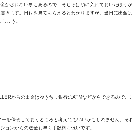
出金がされない事もあるので、そちらは頭に入れておいたほう
が届きます。日付を見てもらえるとわかりますが、当日に出金
ましょう。
LLERからの出金はゆうちょ銀行のATMなどからできるのでこ
マネーを保管しておくところと考えてもいいかもしれません。そ
プションからの送金も早く手数料も低いです。