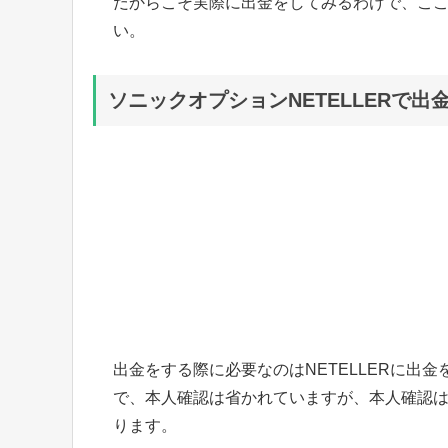
だからこそ実際に出金をしてみるわけで、こ
い。
ソニックオプションNETELLERで出
出金をする際に必要なのはNETELLERに出
で、本人確認は省かれていますが、本人確認
ります。