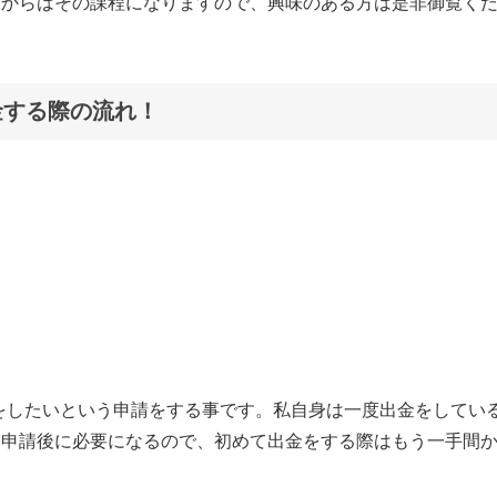
こからはその課程になりますので、興味のある方は是非御覧く
金する際の流れ！
金をしたいという申請をする事です。私自身は一度出金をしてい
は申請後に必要になるので、初めて出金をする際はもう一手間