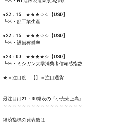
┗米・NY連銀製造業景気指数
●22：15 ★★★☆☆【USD】
┗米・鉱工業生産
●22：15 ★★★☆☆【USD】
┗米・設備稼働率
●23：00 ★★★★☆【USD】
┗米・ミシガン大学消費者信頼感指数
★＝注目度 【】＝注目通貨
…………………………………………
最注目は21：30発表の『小売売上高』
～～～～～～～～～～～～～～～～～
経済指標の発表後は