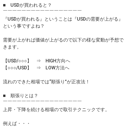
■ USDが買われると？
￣￣￣￣￣￣￣￣￣￣￣￣￣￣￣￣￣
『USDが買われる』ということは『USDの需要が上がる』
という事ですよね？
需要が上がれば価値が上がるので以下の様な変動が予想で
きます。
【USD/○○○】 ⇒ HIGH方向へ
【○○○/USD】 ⇒ LOW方法へ
流れのできた相場では“順張り”が正攻法！
■ 順張りとは？
￣￣￣￣￣￣￣￣￣￣￣￣￣￣￣￣￣
上昇・下降を続ける相場ので取引テクニックです。
例えば・・・