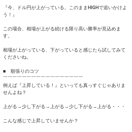
『今、ドル円が上がっている。このままHIGHで追いかけよ
う！』
この場合、相場が上がる続ける限り高い勝率が見込めま
す。
相場が上がっている、下がっていると感じたら試してみて
くださいね。
■ 順張りのコツ
￣￣￣￣￣￣￣￣￣￣￣￣￣￣￣￣￣
例えば『上昇している！』といっても真っすぐじゃありま
せんよね？
上がる→少し下がる→上がる→少し下がる→上がる・・・
こんな感じで上昇していませんか？