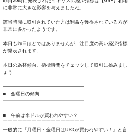
昨日20時に発表されたイギリスの経済指標は【GBP】相場
に非常に大きな影響を与えましたね。
該当時間に取引されていた方は利益を獲得されている方が
非常に多かったようです。
本日も昨日ほどではありませんが、注目度の高い経済指標
が発表されます。
本日の為替傾向、指標時間をチェックして取引に挑みまし
ょう！
━━━━━━━━━━━━━━━━━
■ 金曜日の傾向
━━━━━━━━━━━━━━━━━
■ 午前は米ドルが買われやすい？
￣￣￣￣￣￣￣￣￣￣￣￣￣￣￣￣￣
一般的に『月曜日・金曜日はUSDが買われやすい！』と言