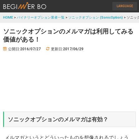
LANGUAGE
HOME
>
バイナリーオプション業者一覧
>
ソニックオプション (SonicOption)
> ソニ
ソニックオプションのメルマガは利用してみる
価値がある！
公開日:2016/07/27
更新日:2017/06/29
ソニックオプションのメルマガは有効？
メルマガというとどういったものを想像されるでしょう