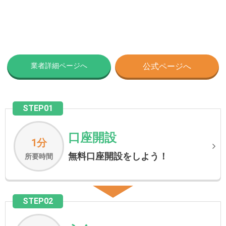
業者詳細ページへ
公式ページへ
STEP01
口座開設
1分
無料口座開設をしよう！
所要時間
STEP02