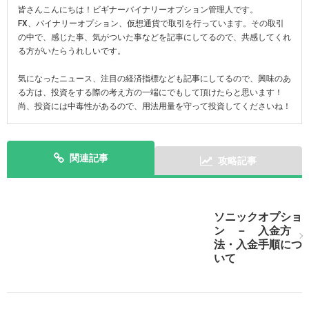
皆さんこんにちは！ビギナーバイナリーオプション管理人です。
FX、バイナリーオプション、仮想通貨で取引を行っています。その取引
の中で、感じた事、気がついた事などを記事にしてるので、共感してくれ
る方がいたらうれしいです。
気になったニュース、注目の経済指標なども記事にしてるので、興味のあ
る方は、投資をする際の考え方の一端にでもして頂けたらと思います！
尚、投資には中毒性があるので、用法用量を守って投資してくださいね！
関連記事
攻略記事
ソニックオプショ
ン － 入金方
ソニックオプションでお盆前に取引をしてみよう！
法・入金手順につ
いて