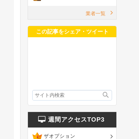
業者一覧
この記事をシェア・ツイート
週間アクセスTOP3
ザオプション