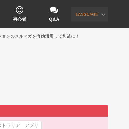
LANGUAGE
初心者
Q&A
ションのメルマガを有効活用して利益に！
ストラリア アプリ