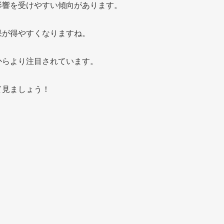
影響を受けやすい傾向があります。
果が得やすくなりますね。
からより注目されています。
て見ましょう！