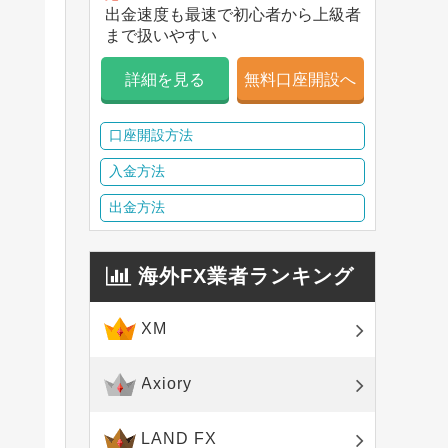
出金速度も最速で初心者から上級者
まで扱いやすい
詳細を見る
無料口座開設へ
口座開設方法
入金方法
出金方法
海外FX業者ランキング
XM
Axiory
LAND FX