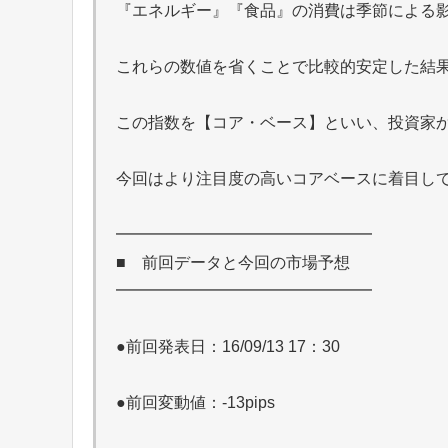
『エネルギー』『食品』の消費は季節による
これらの数値を省くことで比較的安定した結
この指数を【コア・ベース】といい、投資家
今回はより注目度の高いコアベースに着目し
━━━━━━━━━━━━━━━━
■ 前回データと今回の市場予想
━━━━━━━━━━━━━━━━
●前回発表日：16/09/13 17：30
●前回変動値：-13pips