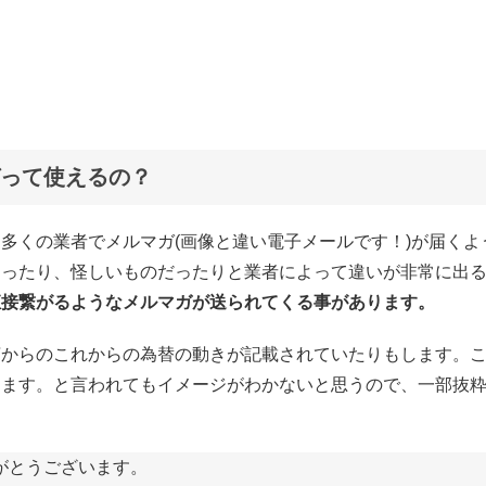
って使えるの？
多くの業者でメルマガ(画像と違い電子メールです！)が届くよ
あったり、怪しいものだったりと業者によって違いが非常に出
直接繋がるようなメルマガが送られてくる事があります。
言からのこれからの為替の動きが記載されていたりもします。
ります。と言われてもイメージがわかないと思うので、一部抜
りがとうございます。