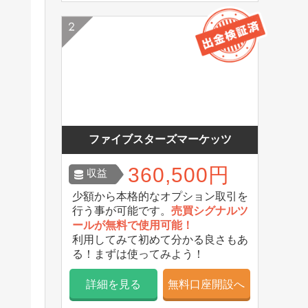
ファイブスターズマーケッツ
360,500円
収益
少額から本格的なオプション取引を
行う事が可能です。
売買シグナルツ
ールが無料で使用可能！
利用してみて初めて分かる良さもあ
る！まずは使ってみよう！
詳細を見る
無料口座開設へ