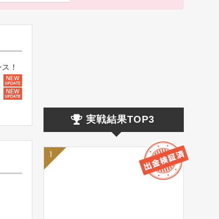
ンス！
実戦結果TOP3