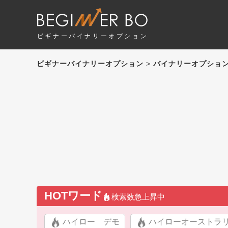
ビギナーバイナリーオプション
ビギナーバイナリーオプション
>
バイナリーオプショ
HOTワード
検索数急上昇中
ハイロー デモ
ハイローオーストラ