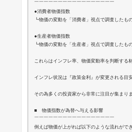
￣￣￣￣￣￣￣￣￣￣￣￣￣￣￣￣￣
●消費者物価指数
┗物価の変動を「消費者」視点で調査したも
●生産者物価指数
┗物価の変動を「生産者」視点で調査したも
これらはインフレ率、物価変動率を判断する
インフレ状況は『政策金利』が変更される目
その為多くの投資家から非常に注目が集まり
■ 物価指数が為替へ与える影響
￣￣￣￣￣￣￣￣￣￣￣￣￣￣￣￣￣
例えば物価が上がれば以下のような流れがで