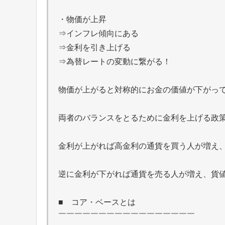
・物価が上昇
⇒インフレ傾向にある
⇒金利を引き上げる
⇒為替レートの変動に繋がる！
物価が上がると対称的にお金の価値が下がっ
両者のバランスをとるために金利を上げる政
金利が上がれば高金利の通貨を買う人が増え
逆に金利が下がれば通貨を売る人が増え、貨
■ コア・ベースとは
￣￣￣￣￣￣￣￣￣￣￣￣￣￣￣￣￣