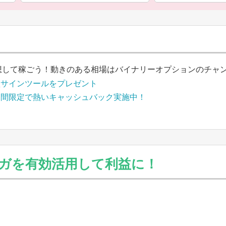
想して稼ごう！動きのある相場はバイナリーオプションのチャ
買サインツールをプレゼント
期間限定で熱いキャッシュバック実施中！
ガを有効活用して利益に！