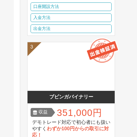
口座開設方法
入金方法
出金方法
ブビンガバイナリー
351,000円
収益
デモトレード対応で初心者にも扱い
やすく
わずか100円からの取引に対
応！