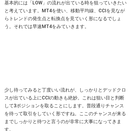
基本的には「LOW」の流れが出ている時を狙っていきたい
と考えています。MT4を使い、移動平均線、CCIを見なが
らトレンドの発生点と転換点を見ていく形になるでしょ
う。それでは早速MT4をみていきます。
少し待ってみると丁度いい流れが、しっかりとデッドクロ
スが出ている上にCCIの動きも絶妙。これは狙い目と判断
して3ポジションを取ることにします。普段通りチャンス
を待って取引をしていく形ですね。ここのチャンスが来る
までしっかりと待つと言うのが非常に大事になってきま
す。