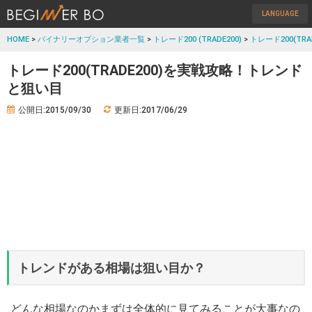
LANGUAGE
HOME
>
バイナリーオプション業者一覧
>
トレード200 (TRADE200)
>
トレード200(TR
トレード200(TRADE200)を実戦攻略！トレンド
と狙い目
公開日:2015/09/30
更新日:2017/06/29
トレンドがある相場は狙い目か？
どんな相場なのかまずは全体的に見てみることが大事なの