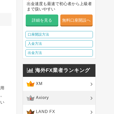
出金速度も最速で初心者から上級者
まで扱いやすい
詳細を見る
無料口座開設へ
口座開設方法
入金方法
出金方法
海外FX業者ランキング
XM
利用
う。
Axiory
てい
LAND FX