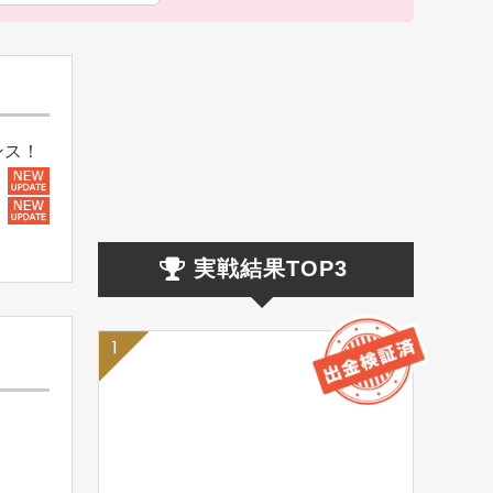
ンス！
実戦結果TOP3