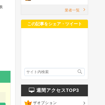
表
業者一覧
この記事をシェア・ツイート
週間アクセスTOP3
ザオプション