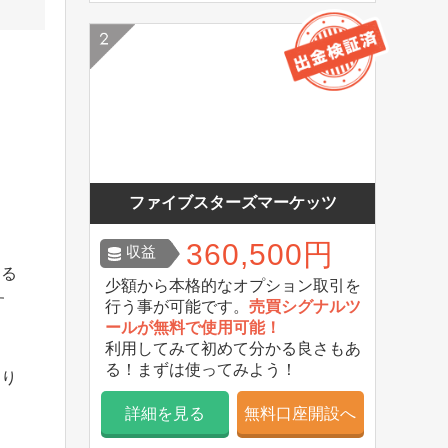
ファイブスターズマーケッツ
360,500円
収益
きる
少額から本格的なオプション取引を
す
行う事が可能です。
売買シグナルツ
ールが無料で使用可能！
利用してみて初めて分かる良さもあ
る！まずは使ってみよう！
知り
詳細を見る
無料口座開設へ