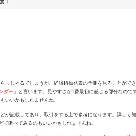
標！
いらっしゃるでしょうが、経済指標発表の予測を見ることがで
ンダー」
と言います。見やすさが1番最初に感じる部分なので
のもいいかもしれませんね。
などが記載してあり、取引をする上で参考になります。詳しく
などで調べてみるのもいいかもしれませんね。