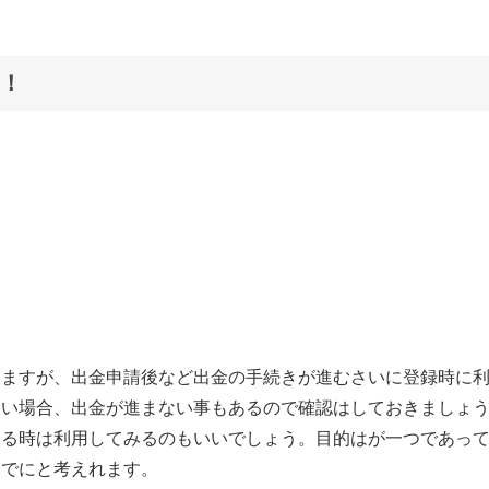
！
いますが、出金申請後など出金の手続きが進むさいに登録時に
ない場合、出金が進まない事もあるので確認はしておきましょ
いる時は利用してみるのもいいでしょう。目的はが一つであっ
いでにと考えれます。