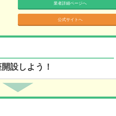
業者詳細ページへ
公式サイトへ
座開設しよう！