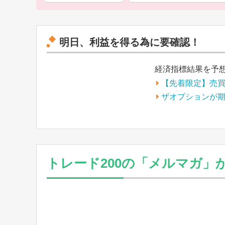
明日、利益を得る為に要確認！
経済指標結果を予
【先着限定】売
ザオプションが
トレード200の「メルマガ」