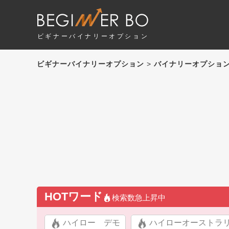
ビギナーバイナリーオプション
ビギナーバイナリーオプション
>
バイナリーオプショ
HOTワード
検索数急上昇中
ハイロー デモ
ハイローオーストラ