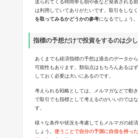
送られてくる時間帯も朝や夜など発表される
は利用していてありがたいです。取引をしな
を取ってみるかどうかの参考
になるでしょう
指標の予想だけで投資をするのは少し
あくまでも経済指標の予想は過去のデータか
可能性もあります。類似点はもちろんあるは
しておく必要は大いにあるのです。
考えられる戦略としては、メルマガなどで動
で取引でも指標として考えるのがいいのでは
す。
様々な条件や状況を考慮してもメルマガの経
しょう。
使うことで自分の予測に自信を持っ