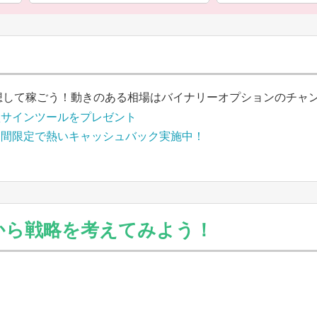
想して稼ごう！動きのある相場はバイナリーオプションのチャ
買サインツールをプレゼント
期間限定で熱いキャッシュバック実施中！
から戦略を考えてみよう！