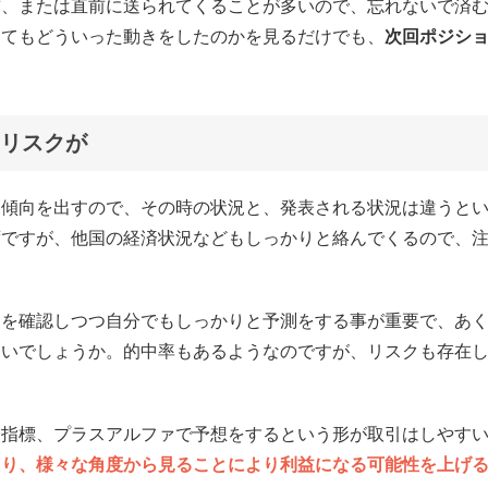
前、または直前に送られてくることが多いので、忘れないで済
くてもどういった動きをしたのかを見るだけでも、
次回ポジシ
。
リスクが
ら傾向を出すので、その時の状況と、発表される状況は違うと
ずですが、他国の経済状況などもしっかりと絡んでくるので、
きを確認しつつ自分でもしっかりと予測をする事が重要で、あ
ないでしょうか。的中率もあるようなのですが、リスクも存在
済指標、プラスアルファで予想をするという形が取引はしやす
たり、様々な角度から見ることにより利益になる可能性を上げ