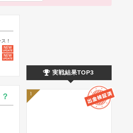
ンス！
実戦結果TOP3
！？