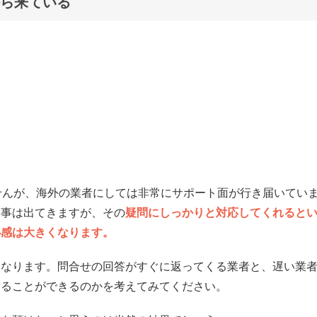
ら来ている
せんが、海外の業者にしては非常にサポート面が行き届いてい
い事は出てきますが、その
疑問にしっかりと対応してくれると
心感は大きくなります。
となります。問合せの回答がすぐに返ってくる業者と、遅い業
けることができるのかを考えてみてください。