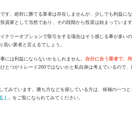
第です。絶対に勝てる業者は存在しませんが、少しでも利益に
は投資家として当然であり、その段階から投資は始まっていま
バイナリーオプションで取引をする場合はそう感じる事が多い
なり高い業者と言えるでしょう。
い事には利益にならないかもしれません。
自分に合う業者で、
ひとつがトレード200ではないかと私自身は考えているので、
をしてみています。勝ち方などを探している方は、候補の一つと
取引！
」をご覧になられてみてください。