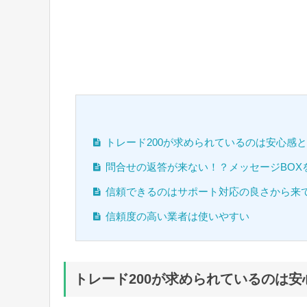
トレード200が求められているのは安心感
問合せの返答が来ない！？メッセージBOX
信頼できるのはサポート対応の良さから来
信頼度の高い業者は使いやすい
トレード200が求められているのは