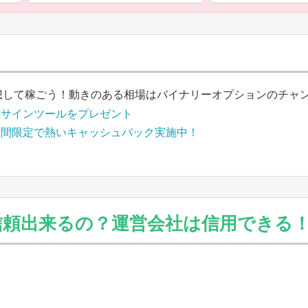
想して稼ごう！動きのある相場はバイナリーオプションのチャ
買サインツールをプレゼント
期間限定で熱いキャッシュバック実施中！
0）は信頼出来るの？運営会社は信用できる