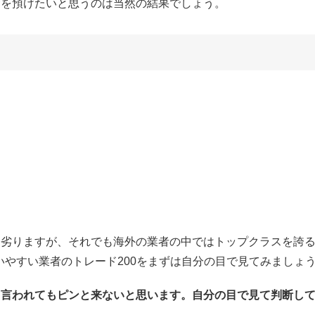
金を預けたいと思うのは当然の結果でしょう。
に劣りますが、それでも海外の業者の中ではトップクラスを誇
いやすい業者のトレード200をまずは自分の目で見てみましょ
と言われてもピンと来ないと思います。自分の目で見て判断し