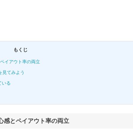
もくじ
とペイアウト率の両立
を見てみよう
ている
安心感とペイアウト率の両立