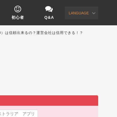
LANGUAGE
初心者
Q&A
e200）は信頼出来るの？運営会社は信用できる！？
ストラリア アプリ