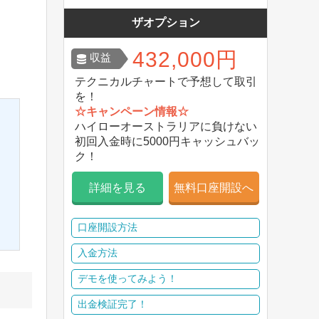
ザオプション
432,000円
収益
テクニカルチャートで予想して取引
を！
☆キャンペーン情報☆
ハイローオーストラリアに負けない
初回入金時に5000円キャッシュバッ
ク！
詳細を見る
無料口座開設へ
口座開設方法
入金方法
デモを使ってみよう！
出金検証完了！