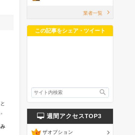
業者一覧
この記事をシェア・ツイート
ると
う。
週間アクセスTOP3
てみ
ザオプション