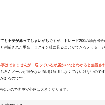
しても不安が募ってしまいがち
ですが、トレード200の場合出金
と判断された場合、ログイン後に見ることができるメッセージ
る事はできませんが、送っているが届かいなとわかると無視さ
もちろんメールが届かない原因は解明しなくてはいけないので
味があるのです。
出来ないので尚更安心感は大きくなります。