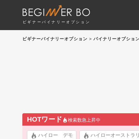
ビギナーバイナリーオプション
ビギナーバイナリーオプション
>
バイナリーオプショ
HOTワード
検索数急上昇中
ハイロー デモ
ハイローオーストラ