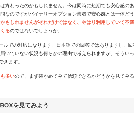
代は終わったのかもしれません。今は同時に短期でも安心感の
疑問なのですがバイナリーオプション業者で安心感とは一体ど
切かもしれませんがそれだけではなく、やはり利用していて不
てくる
のではないでしょうか。
メールでの対応になります。日本語での回答ではありますし、回
が届いていない状況も何らかの理由で考えられますが、そうい
できます。
事も多い
ので、まず確かめてみて信頼できるかどうかを見てみ
BOXを見てみよう