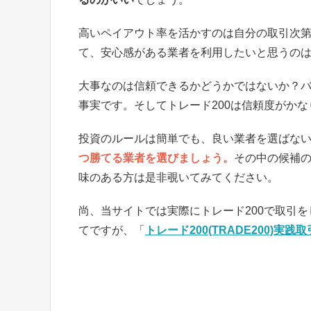
高いペイアウト率を活かすのは自分の取引次
て、安心感がある業者を利用したいと思うの
大事なのは信頼できるかどうかではないか？
事実です。そしてトレード200は信頼度がか
投資のルールは簡単でも、良い業者を選ばな
つ勝てる業者を選びましょう。
その中の候補の
味のある方は是非覗いてみてください。
尚、当サイトでは実際にトレード200で取引
てですが、「
トレード200(TRADE200)実践