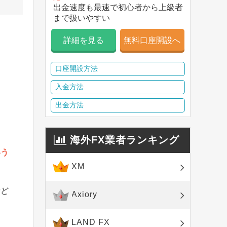
出金速度も最速で初心者から上級者
まで扱いやすい
詳細を見る
無料口座開設へ
口座開設方法
入金方法
出金方法
ま
海外FX業者ランキング
いう
XM
者ど
Axiory
LAND FX