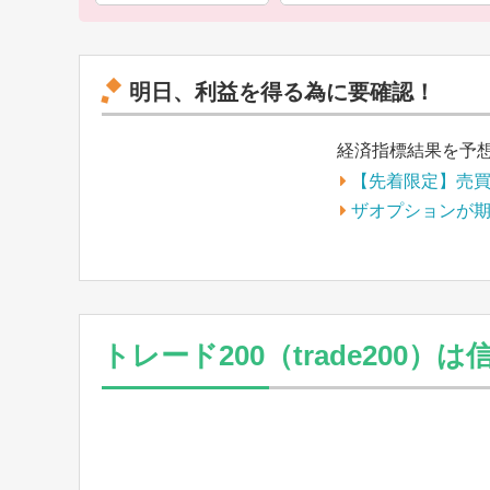
明日、利益を得る為に要確認！
経済指標結果を予
【先着限定】売
ザオプションが
トレード200（trade20