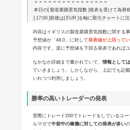
＝＝＝＝＝＝＝＝＝＝＝＝＝＝＝＝
本日の[ 製造業購景気指数 ]発表を受けて為
[ 17:00 ]前後は[ EUR ]を軸に取引チャート
内容はイギリスの製造業購景気指数に関する事
予想値が「48.0」に対して
発表値が上回っていれ
内容です。逆に予想値を下回る発表であれば
なかなか詳細まで書かれていて、
情報として
ていきましょう。しかしながら、上記でも記載
いれつつ利用しましょう。
勝率の高いトレーダーの発表
実際にトレード200でトレードをしているユ
ルマガで
午前中の稼働に対しての発表が多い