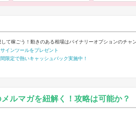
想して稼ごう！動きのある相場はバイナリーオプションのチャ
買サインツールをプレゼント
期間限定で熱いキャッシュバック実施中！
0）のメルマガを紐解く！攻略は可能か？