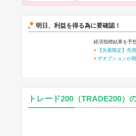
明日、利益を得る為に要確認！
経済指標結果を予
【先着限定】売
ザオプションが
トレード200（TRADE20