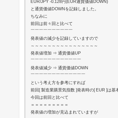
EUR/JPY -0.128円(EUR通貨価値DOWN)
と通貨価値DOWNを記録しました。
ちなみに
前回は前々回と比べて
￣￣￣￣￣￣￣￣￣￣
発表値の減少を記録していますので
～～～～～～～～～～～～～～～～
発表値増加 ⇒ 通貨価値UP
￣￣￣￣￣￣￣￣￣￣￣￣
発表値減少 ⇒ 通貨価値DOWN
￣￣￣￣￣￣￣￣￣￣￣￣￣
という考え方を参考にすれば
前回[ 製造業購景気指数 ]発表時の[ EUR 
今回は前回と比べて
＝＝＝＝＝＝＝＝＝
発表値の増加が見込まれていますが