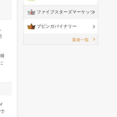
ファイブスターズマーケッツ
ブビンガバイナリー
、
う
業者一覧
を得
に
メ
ので