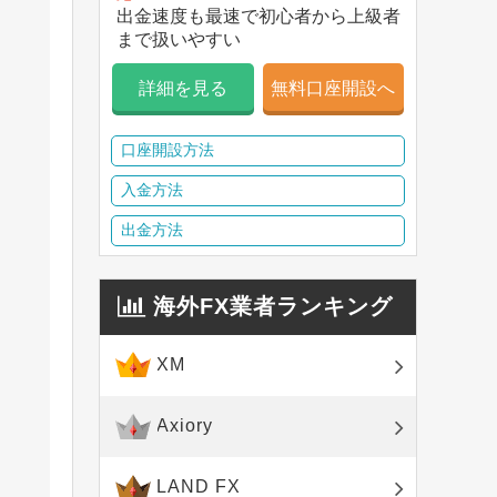
出金速度も最速で初心者から上級者
まで扱いやすい
詳細を見る
無料口座開設へ
口座開設方法
入金方法
出金方法
海外FX業者ランキング
XM
Axiory
LAND FX