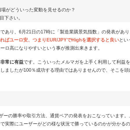
替相場がどういった変動を見せるのか？
に注目下さい。
であり、6月21日の17時に「製造業購景気指数」の発表があり
ばユーロ安、つまりEUR/JPYでHighを選択すると良い
とい
ユーロ高になりやすいという事が推測出来きます。
は非常に有益
です。こういったメルマガを上手く利用して利益
しましたが100％成功する理由ではありませんので、そこを頭
ーザーの勝率や取引方法、通貨ペアの発表をおこなっています。
ので実際にユーザーがどの様な状況で勝っているのかが分かる