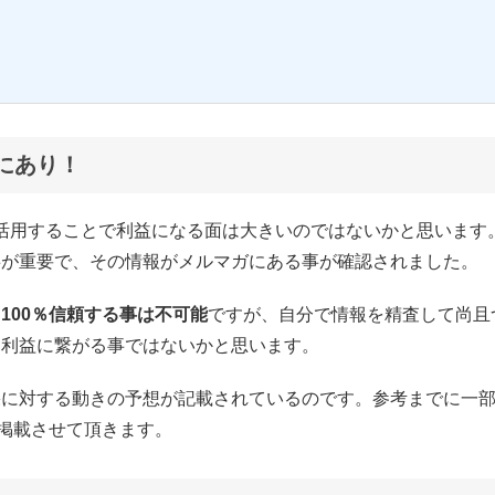
にあり！
を有効活用することで利益になる面は大きいのではないかと思います
事が重要で、その情報がメルマガにある事が確認されました。
、
100％信頼する事は不可能
ですが、自分で情報を精査して尚且
は利益に繋がる事ではないかと思います。
果に対する動きの予想が記載されているのです。参考までに一
を掲載させて頂きます。