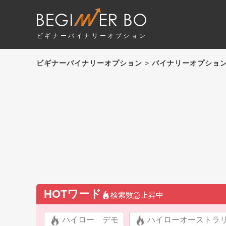
ビギナーバイナリーオプション
ビギナーバイナリーオプション
>
バイナリーオプショ
HOTワード
検索数急上昇中
ハイロー デモ
ハイローオーストラ