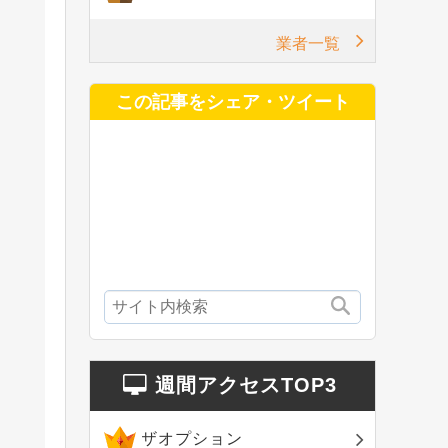
業者一覧
この記事をシェア・ツイート
週間アクセスTOP3
ザオプション