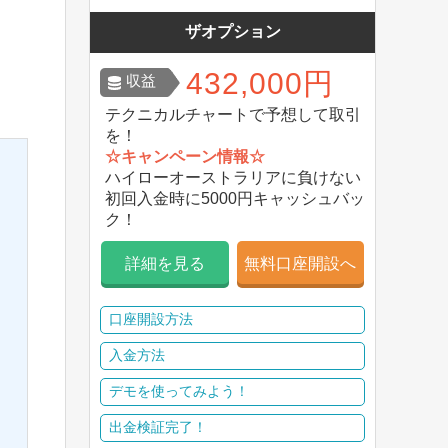
ザオプション
432,000円
収益
テクニカルチャートで予想して取引
を！
☆キャンペーン情報☆
ハイローオーストラリアに負けない
初回入金時に5000円キャッシュバッ
ク！
詳細を見る
無料口座開設へ
口座開設方法
入金方法
デモを使ってみよう！
出金検証完了！