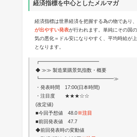
経済指標を中心としたメルマガ
経済指標は世界経済を把握する為の物であり
が出やすい発表
が行われます。単純にその国
気の悪化＝ドル安になりやすく、平均時給が
となります。
┏━━━━━━━━━━━━
◆ ≫≫ 製造業購景気指数・概要
┗━━━━━━━━━━━━━━━≫
・発表時間 17:00(日本時間)
・注目度 ★★★☆☆
(改定値)
■今回予想値 48.0
※注目
■前回発表値 47.7
◆前回発表時の変動値