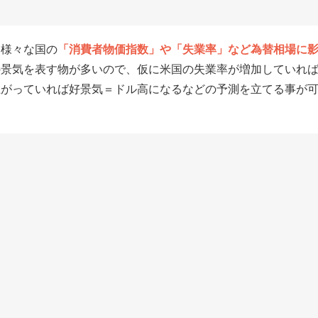
、様々な国の
「消費者物価指数」や「失業率」など為替相場に
の景気を表す物が多いので、仮に米国の失業率が増加していれ
上がっていれば好景気＝ドル高になるなどの予測を立てる事が