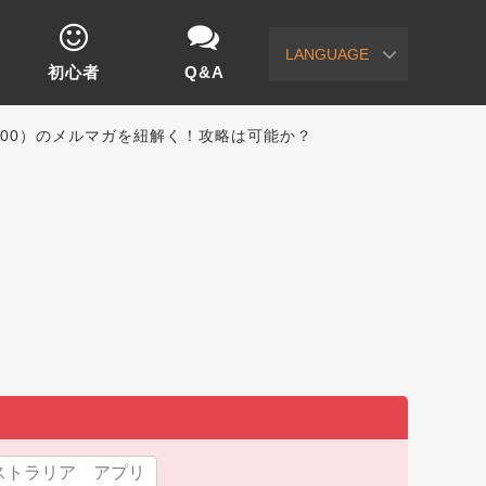
LANGUAGE
初心者
Q&A
DE200）のメルマガを紐解く！攻略は可能か？
ストラリア アプリ