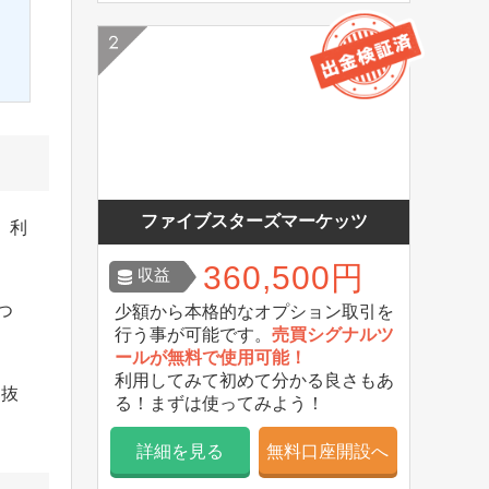
ファイブスターズマーケッツ
。利
360,500円
収益
つ
少額から本格的なオプション取引を
行う事が可能です。
売買シグナルツ
ールが無料で使用可能！
利用してみて初めて分かる良さもあ
部抜
る！まずは使ってみよう！
詳細を見る
無料口座開設へ