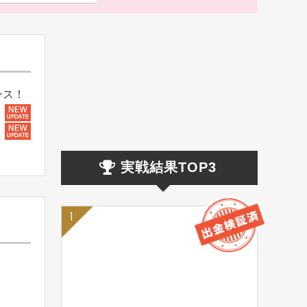
ンス！
実戦結果TOP3