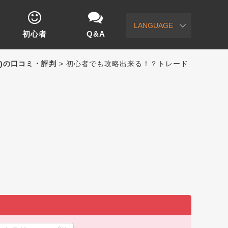
LANGUAGE
初心者
Q&A
00)の口コミ・評判
> 初心者でも攻略出来る！？トレード