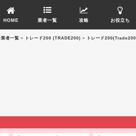
HOME
業者一覧
攻略
お役立ち
ン業者一覧
>
トレード200 (TRADE200)
>
トレード200(Trade2