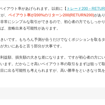
いペイアウト率があげられます。以前に【
トレード200－RETUR
すが、
ペイアウト率が200%のリターン200(RETURN200)
があ
、非常にシンプルな取引ができるので、初心者の方でもしっか
れば、攻略出来る可能性があります。
大きいです。もちろん予測が合うだけでなくポジションを取る
性が大いにあると言う部分が大事です。
が利益額、損失額の大きな差になります。ですが初心者の方に
思います。だからこそ高いペイアウト率の取引をまずは狙って
裏目に出る可能性も考えられますが、高い勝率をといきなり気