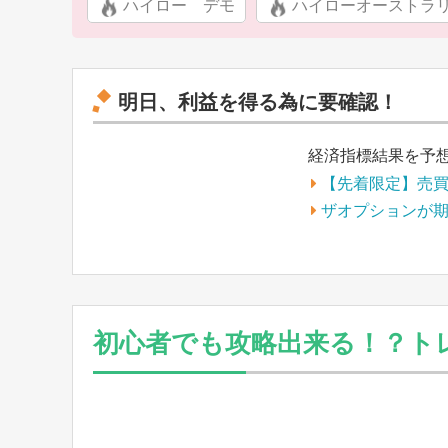
ハイロー デモ
ハイローオーストラ
明日、利益を得る為に要確認！
経済指標結果を予
【先着限定】売
ザオプションが
初心者でも攻略出来る！？トレ