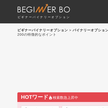
ビギナーバイナリーオプション
ビギナーバイナリーオプション
>
バイナリーオプショ
200の特徴的なポイント
HOTワード
検索数急上昇中