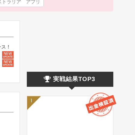
ストラリア アプリ
ンス！
実戦結果TOP3