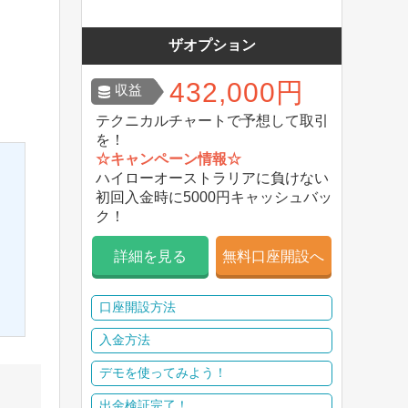
ザオプション
432,000円
収益
テクニカルチャートで予想して取引
を！
☆キャンペーン情報☆
ハイローオーストラリアに負けない
初回入金時に5000円キャッシュバッ
ク！
詳細を見る
無料口座開設へ
口座開設方法
入金方法
デモを使ってみよう！
出金検証完了！