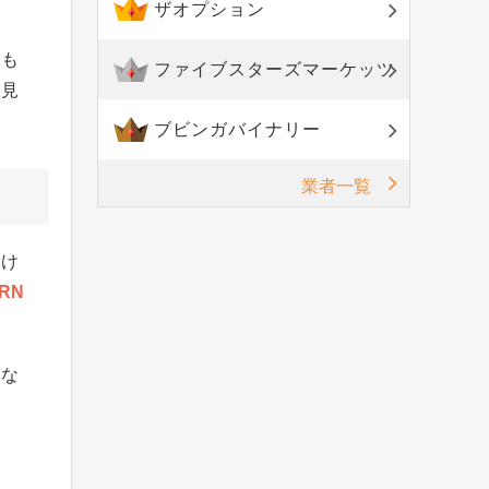
ザオプション
たも
ファイブスターズマーケッツ
に見
ブビンガバイナリー
業者一覧
いけ
RN
はな