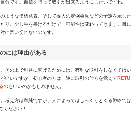
は自分です。自信を持って取引が出来るようにしたいですね。
ーのような指標発表、そして要人の定例会見などの予定を示し
めたり、少し手を書けるだけで、可能性は変わってきます。目
絶対に言い切れないのです。
のには理由がある
う。その上で利益に繋げるためには、有利な取引をしなくては
うがいいですが、初心者の方は、逆に取引の仕方を覚えて
RETU
る
のもいいのかもしれません。
る。考え方は単純ですが、人によってはしっくりとくる戦略で
みてください！