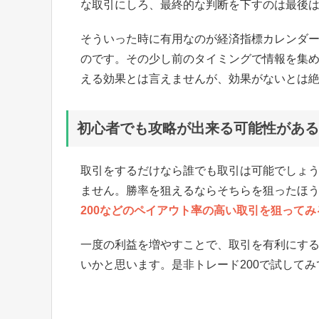
な取引にしろ、最終的な判断を下すのは最後
そういった時に有用なのが経済指標カレンダ
のです。その少し前のタイミングで情報を集
える効果とは言えませんが、効果がないとは
初心者でも攻略が出来る可能性がある
取引をするだけなら誰でも取引は可能でしょ
ません。勝率を狙えるならそちらを狙ったほ
200などのペイアウト率の高い取引を狙ってみ
一度の利益を増やすことで、取引を有利にす
いかと思います。是非トレード200で試して