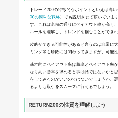
トレード200の特徴的なポイントといえば高
00の簡単な戦略
】でも説明させて頂いていま
す。これは名前の通りにペイアウト率が高く
ルールを理解し、トレンドを掴むことができ
攻略ができる可能性があると言うのは非常に
ミング等も勝敗には関わってきますが、可能
基本的にペイアウト率は勝率とペイアウト率
なり高い勝率を求めると事は酷ではないかと
をしてみるのがいいのではないでしょうか。
るよりも取引をスムーズに行えるでしょう。
RETURN200の性質を理解しよう