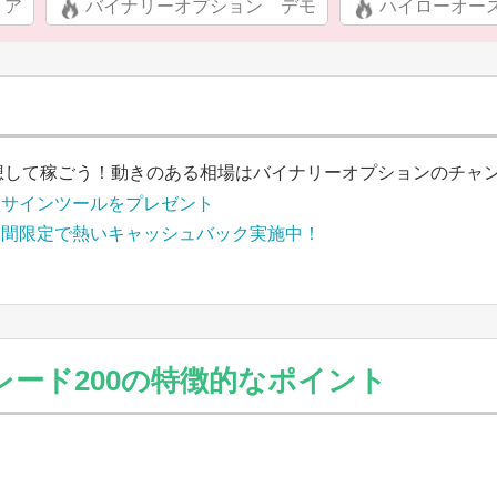
リア
バイナリーオプション デモ
ハイローオー
想して稼ごう！動きのある相場はバイナリーオプションのチャ
買サインツールをプレゼント
期間限定で熱いキャッシュバック実施中！
ード200の特徴的なポイント