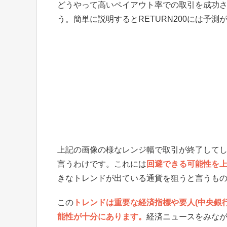
どうやって高いペイアウト率での取引を成功
う。簡単に説明するとRETURN200には予
上記の画像の様なレンジ幅で取引が終了して
言うわけです。これには
回避できる可能性を
きなトレンドが出ている通貨を狙うと言うも
この
トレンドは重要な経済指標や要人(中央銀
能性が十分にあります。
経済ニュースをみな