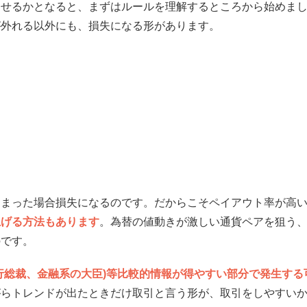
させるかとなると、まずはルールを理解するところから始めま
測が外れる以外にも、損失になる形があります。
しまった場合損失になるのです。だからこそペイアウト率が高
上げる方法もあります
。為替の値動きが激しい通貨ペアを狙う
のです。
行総裁、金融系の大臣)等比較的情報が得やすい部分で発生する
がらトレンドが出たときだけ取引と言う形が、取引をしやすい