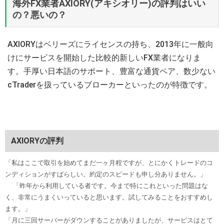
海外FX業者AXIORY(アキシオリー)の評判はいい
の？悪いの？
AXIORYはベリーズにライセンスの持ち、2013年に一般向
けにサービスを開始した比較的新しいFX業者になりま
す。手厚い日本語のサポート、豊富な通貨ペア、数少ない
cTraderを扱っているブローカーといったのが特徴です。
AXIORYの評判
「私はここで取引を始めてまだ一ヶ月程ですが、とにかくトレードのコ
ンディションがすばらしい。約定のスピードも申し分ありません。」
「昨年から利用している者です。今まで特にこれといった問題はな
く、非常にうまくいっていると思います。試してみることをおすすめし
ます。」
「月に三回サーバーがダウンすることがありましたが、サービスはとて