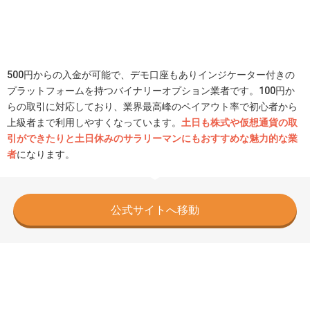
500円からの入金が可能で、デモ口座もありインジケーター付きの
プラットフォームを持つバイナリーオプション業者です。100円か
らの取引に対応しており、業界最高峰のペイアウト率で初心者から
上級者まで利用しやすくなっています。
土日も株式や仮想通貨の取
引ができたりと土日休みのサラリーマンにもおすすめな魅力的な業
者
になります。
公式サイトへ移動