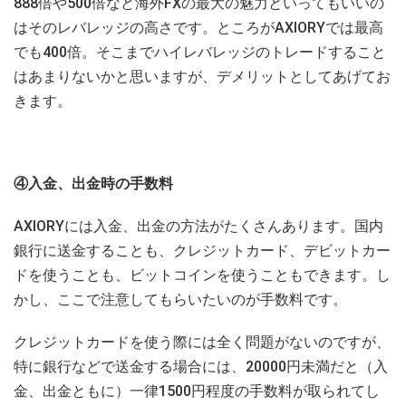
888倍や500倍など海外FXの最大の魅力といってもいいの
はそのレバレッジの高さです。ところがAXIORYでは最高
でも400倍。そこまでハイレバレッジのトレードすること
はあまりないかと思いますが、デメリットとしてあげてお
きます。
④入金、出金時の手数料
AXIORYには入金、出金の方法がたくさんあります。国内
銀行に送金することも、クレジットカード、デビットカー
ドを使うことも、ビットコインを使うこともできます。し
かし、ここで注意してもらいたいのが手数料です。
クレジットカードを使う際には全く問題がないのですが、
特に銀行などで送金する場合には、20000円未満だと（入
金、出金ともに）一律1500円程度の手数料が取られてし