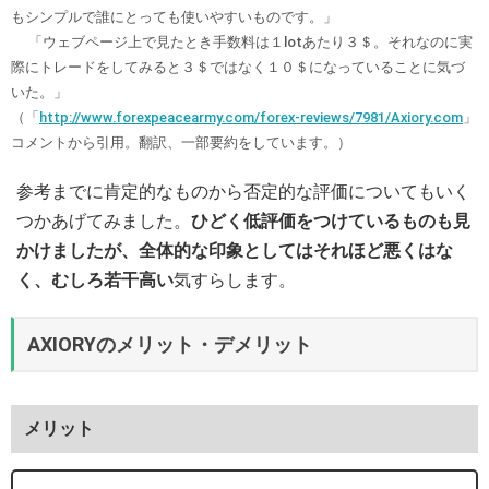
もシンプルで誰にとっても使いやすいものです。」
「ウェブページ上で見たとき手数料は１lotあたり３＄。それなのに実
際にトレードをしてみると３＄ではなく１０＄になっていることに気づ
いた。」
（「
http://www.forexpeacearmy.com/forex-reviews/7981/Axiory.com
」
コメントから引用。翻訳、一部要約をしています。）
参考までに肯定的なものから否定的な評価についてもいく
つかあげてみました。
ひどく低評価をつけているものも見
かけましたが、全体的な印象としてはそれほど悪くはな
く、むしろ若干高い
気すらします。
AXIORYのメリット・デメリット
メリット