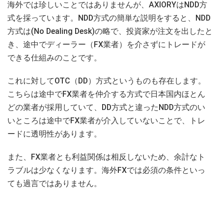
海外では珍しいことではありませんが、AXIORYはNDD方
式を採っています。NDD方式の簡単な説明をすると、NDD
方式は(No Dealing Desk)の略で、投資家が注文を出したと
き、途中でディーラー（FX業者）を介さずにトレードが
できる仕組みのことです。
これに対してOTC（DD）方式というものも存在します。
こちらは途中でFX業者を仲介する方式で日本国内ほとん
どの業者が採用していて、DD方式と違ったNDD方式のい
いところは途中でFX業者が介入していないことで、トレ
ードに透明性があります。
また、FX業者とも利益関係は相反しないため、余計なト
ラブルは少なくなります。海外FXでは必須の条件といっ
ても過言ではありません。