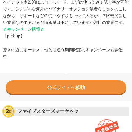
ペイアウト率2.0倍にデモトレード。まずは使ってみて試す事が可能
です。シンプルな海外のバイナリーオプション業者らしさをのこし
ながら、サポートなどの使いやすさも上位に入るか！？比較的新し
い業者なのでまだまだ情報量は不足していますが注目の業者です。
☆キャンペーン情報☆
【pick up】
驚きの還元ボーナス！他とは違う期間限定のキャンペーンも開催
中！
公式サイトへ移動
ファイブスターズマーケッツ