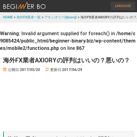
LANGUAGE
HOME
>
海外FX業者一覧
>
アキシオリー(Axiory)
> 海外FX業者AXIORYの評判はいいの
Warning
: Invalid argument supplied for foreach() in
/home/c
9085424/public_html/beginner-binary.biz/wp-content/them
es/mobile2/functions.php
on line
867
海外FX業者AXIORYの評判はいいの？悪いの？
公開日:2017/05/20
更新日:2017/06/29