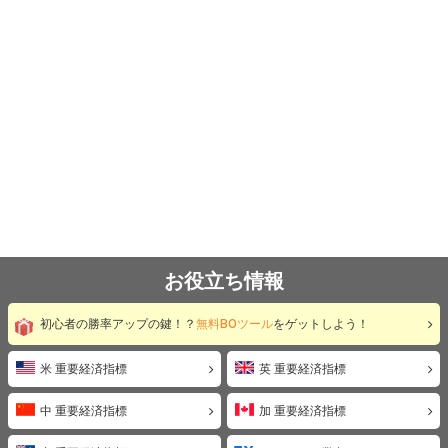
お役立ち情報
初心者の勝率アップの鍵！？
無料BOツール
をゲットしよう！
米 重要経済指標
英 重要経済指標
中 重要経済指標
加 重要経済指標