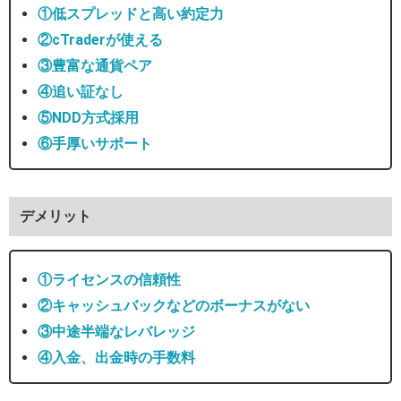
①低スプレッドと高い約定力
②cTraderが使える
③豊富な通貨ペア
④追い証なし
⑤NDD方式採用
⑥手厚いサポート
デメリット
①ライセンスの信頼性
②キャッシュバックなどのボーナスがない
③中途半端なレバレッジ
④入金、出金時の手数料