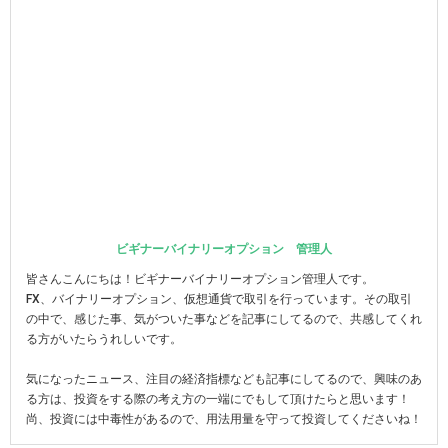
ビギナーバイナリーオプション 管理人
皆さんこんにちは！ビギナーバイナリーオプション管理人です。
FX、バイナリーオプション、仮想通貨で取引を行っています。その取引
の中で、感じた事、気がついた事などを記事にしてるので、共感してくれ
る方がいたらうれしいです。
気になったニュース、注目の経済指標なども記事にしてるので、興味のあ
る方は、投資をする際の考え方の一端にでもして頂けたらと思います！
尚、投資には中毒性があるので、用法用量を守って投資してくださいね！