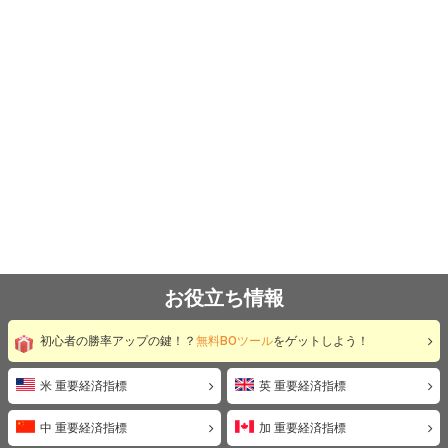
お役立ち情報
初心者の勝率アップの鍵！？
無料BOツール
をゲットしよう！
米 重要経済指標
英 重要経済指標
中 重要経済指標
加 重要経済指標