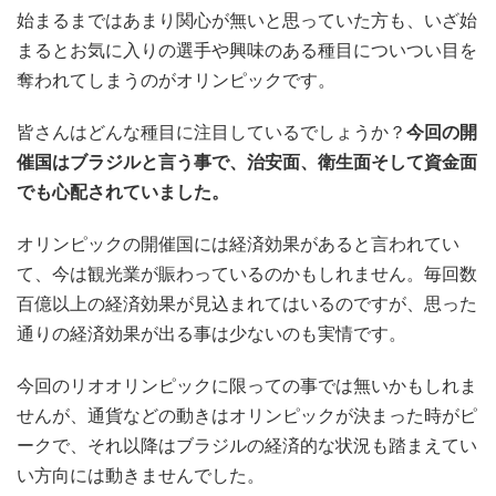
始まるまではあまり関心が無いと思っていた方も、いざ始
まるとお気に入りの選手や興味のある種目についつい目を
奪われてしまうのがオリンピックです。
皆さんはどんな種目に注目しているでしょうか？
今回の開
催国はブラジルと言う事で、治安面、衛生面そして資金面
でも心配されていました。
オリンピックの開催国には経済効果があると言われてい
て、今は観光業が賑わっているのかもしれません。毎回数
百億以上の経済効果が見込まれてはいるのですが、思った
通りの経済効果が出る事は少ないのも実情です。
今回のリオオリンピックに限っての事では無いかもしれま
せんが、通貨などの動きはオリンピックが決まった時がピ
ークで、それ以降はブラジルの経済的な状況も踏まえてい
い方向には動きませんでした。