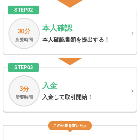
STEP02
本人確認
30分
本人確認書類を提出する！
所要時間
STEP03
入金
3分
入金して取引開始！
所要時間
この記事を書いた人