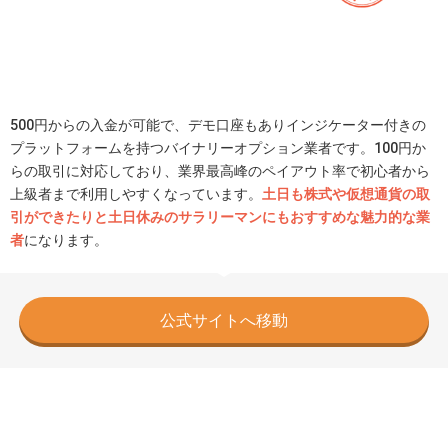
500円からの入金が可能で、デモ口座もありインジケーター付きの
プラットフォームを持つバイナリーオプション業者です。100円か
らの取引に対応しており、業界最高峰のペイアウト率で初心者から
上級者まで利用しやすくなっています。
土日も株式や仮想通貨の取
引ができたりと土日休みのサラリーマンにもおすすめな魅力的な業
者
になります。
公式サイトへ移動