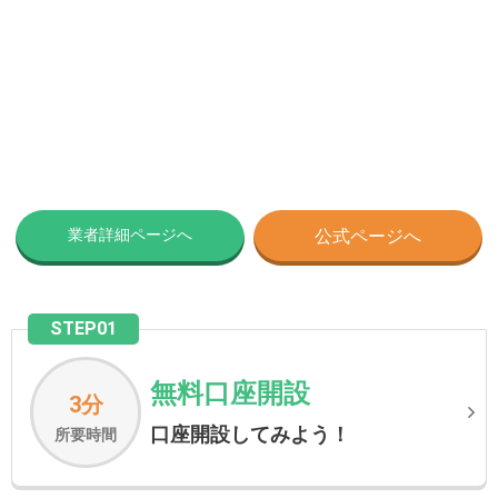
業者詳細ページへ
公式ページへ
STEP01
無料口座開設
3分
口座開設してみよう！
所要時間