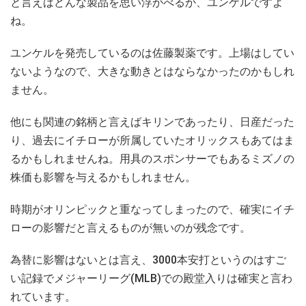
と言えばどんな製品を思い浮かべるか、ユンケルですよ
ね。
ユンケルを発売しているのは佐藤製薬です。上場はしてい
ないようなので、大きな動きとはならなかったのかもしれ
ません。
他にも関連の銘柄と言えばキリンであったり、日産だった
り、過去にイチローが所属していたオリックスもあてはま
るかもしれませんね。用具のスポンサーでもあるミズノの
株価も影響を与えるかもしれません。
時期がオリンピックと重なってしまったので、確実にイチ
ローの影響だと言えるものが無いのが残念です。
為替に影響はないとは言え、3000本安打というのはすご
い記録でメジャーリーグ(MLB)での殿堂入りは確実と言わ
れています。