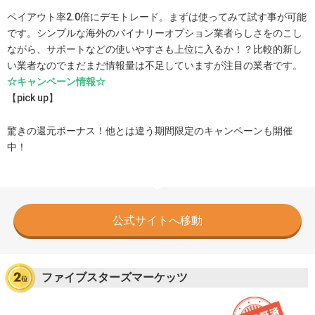
ペイアウト率2.0倍にデモトレード。まずは使ってみて試す事が可能
です。シンプルな海外のバイナリーオプション業者らしさをのこし
ながら、サポートなどの使いやすさも上位に入るか！？比較的新し
い業者なのでまだまだ情報量は不足していますが注目の業者です。
☆キャンペーン情報☆
【pick up】
驚きの還元ボーナス！他とは違う期間限定のキャンペーンも開催
中！
公式サイトへ移動
ファイブスターズマーケッツ