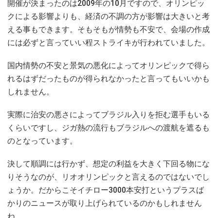
開催が決まったのは2009年の10月ですので、オリンピッ
クによる影響よりも、経済の不調の方が影響は大きいと考
える事もできます。そもそもが情勢も不安で、会場の作成
には必ずと言っていい程ストライキが行われていました。
国内情勢の不安と景気の悪化によってオリンピックで得ら
れるはずだったものが得られなかったと言ってもいいかも
しれません。
実際に治安の悪さによってブラジル入りを拒む選手もいる
くらいですし、ジガ熱の流行もブラジルへの渡航を遮るも
のとなっています。
決して順調には行かず、想定の利益を大きく下回る物にな
りそうなのが、リオオリンピックと言えるのではないでし
ょうか。だからこそイチロー3000本安打というプラスば
かりのニュースが取り上げられているのかもしれません
ね。