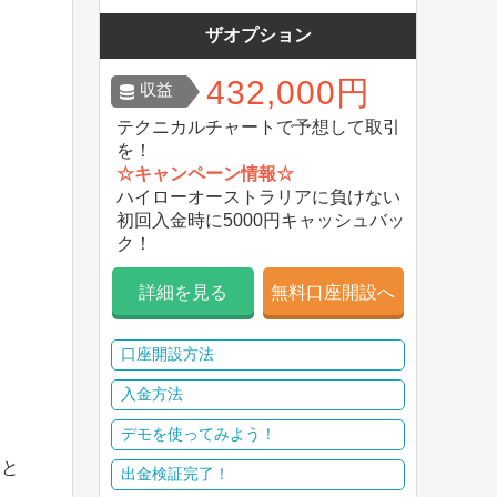
ザオプション
432,000円
収益
テクニカルチャートで予想して取引
を！
☆キャンペーン情報☆
ハイローオーストラリアに負けない
初回入金時に5000円キャッシュバッ
ク！
詳細を見る
無料口座開設へ
口座開設方法
入金方法
デモを使ってみよう！
加と
出金検証完了！