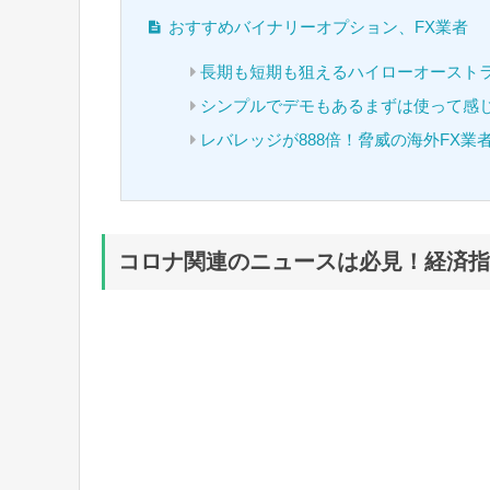
おすすめバイナリーオプション、FX業者
長期も短期も狙えるハイローオースト
シンプルでデモもあるまずは使って感
レバレッジが888倍！脅威の海外FX業
コロナ関連のニュースは必見！経済指