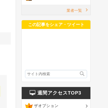
業者一覧
この記事をシェア・ツイート
。
週間アクセスTOP3
ザオプション