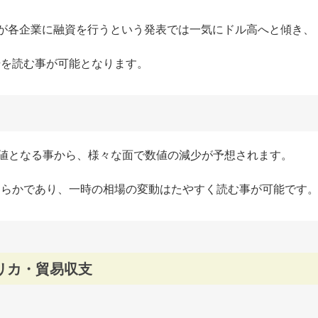
Bが各企業に融資を行うという発表では一気にドル高へと傾き、
場を読む事が可能となります。
数値となる事から、様々な面で数値の減少が予想されます。
明らかであり、一時の相場の変動はたやすく読む事が可能です
アメリカ・貿易収支