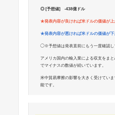
◎ [予想値] -438億ドル
★発表内容が良ければ米ドルの価値が上が
★発表内容が悪ければ米ドルの価値が下が
◯※予想値は発表直前にもう一度確認し
アメリカ国内の輸入業による収支をまと
でマイナスの数値が続いています。
米中貿易摩擦の影響を大きく受けていま
能です。