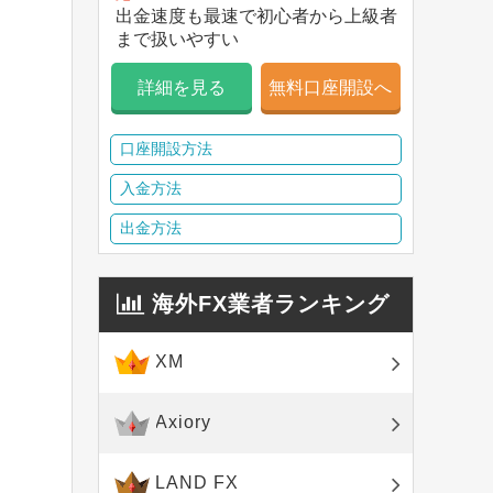
出金速度も最速で初心者から上級者
まで扱いやすい
詳細を見る
無料口座開設へ
口座開設方法
入金方法
出金方法
海外FX業者ランキング
XM
Axiory
LAND FX