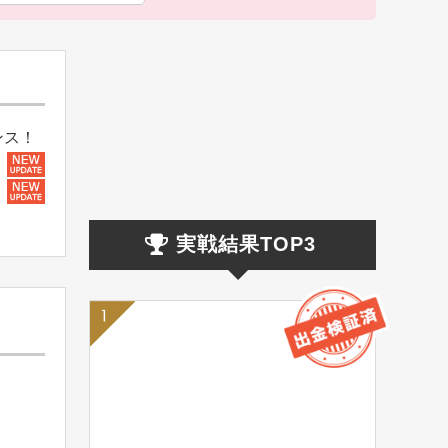
ンス！
実戦結果TOP3