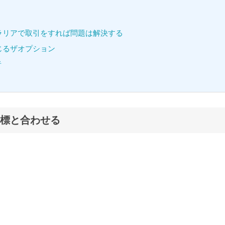
ラリアで取引をすれば問題は解決する
じるザオプション
者
標と合わせる