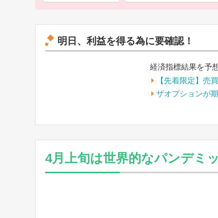
明日、利益を得る為に要確認！
経済指標結果を予
【先着限定】売
ザオプションが
4月上旬は世界的なパンデミ