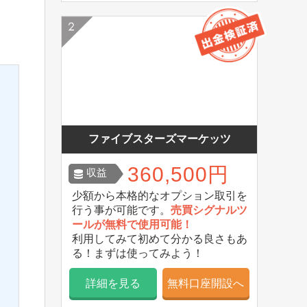
ファイブスターズマーケッツ
360,500円
収益
少額から本格的なオプション取引を
行う事が可能です。
売買シグナルツ
ールが無料で使用可能！
利用してみて初めて分かる良さもあ
る！まずは使ってみよう！
詳細を見る
無料口座開設へ