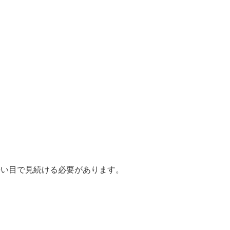
長い目で見続ける必要があります。
て