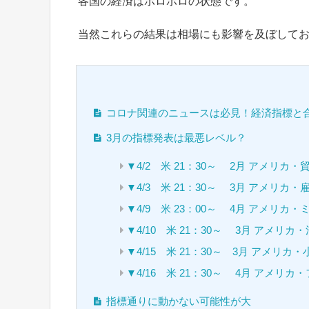
各国の経済はボロボロの状態です。
当然これらの結果は相場にも影響を及ぼして
コロナ関連のニュースは必見！経済指標と
3月の指標発表は最悪レベル？
▼4/2 米 21：30～ 2月 アメリカ・
▼4/3 米 21：30～ 3月 アメリカ・
▼4/9 米 23：00～ 4月 アメリ
▼4/10 米 21：30～ 3月 アメリ
▼4/15 米 21：30～ 3月 アメリカ
▼4/16 米 21：30～ 4月 アメ
指標通りに動かない可能性が大