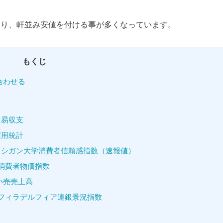
おり、軒並み安値を付ける事が多くなっています。
もくじ
合わせる
貿易収支
雇用統計
カ・ミシガン大学消費者信頼感指数（速報値）
カ・消費者物価指数
・小売売上高
リカ・フィラデルフィア連銀景況指数