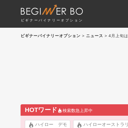
ビギナーバイナリーオプション
ビギナーバイナリーオプション
>
ニュース
> 4月上旬
HOTワード
検索数急上昇中
ハイロー デモ
ハイローオーストラ