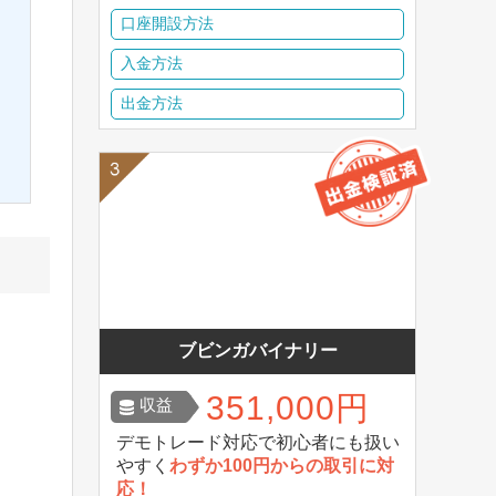
口座開設方法
入金方法
出金方法
ブビンガバイナリー
351,000円
収益
デモトレード対応で初心者にも扱い
やすく
わずか100円からの取引に対
応！