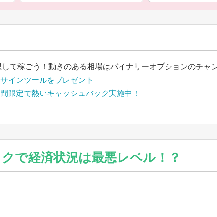
想して稼ごう！動きのある相場はバイナリーオプションのチャ
買サインツールをプレゼント
期間限定で熱いキャッシュバック実施中！
ックで経済状況は最悪レベル！？