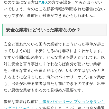
なので気になる方は
YJFX
の方で確認をしてみたほうがい
いでしょう。今のところ顧客情報が利用された報告はない
そうですが、事前何か対策ができるかもしれません。
安全な業者はどういった業者なのか？
安全と言われている国内の業者でもこういった事件が起こ
ってしまうのは、不安になるのは非常によくわかります。
ですが今回の出来事で、どんな業者を選んだとしても、絶
対に安全と言う事はなくそれならば自分が使いたい業者
を、優良な業者から選んだほうが、いいのではないかと考
えるようになりました。海外のバイナリーオプション業者
も、出金が出来る業者は当たり前にできるのですが、出来
ない悪徳な業者もあるので見極めが重要です。
優良な業者は以前に
「優良バイナリーオプションをランキ
ングにしてみた！」
でも紹介しましたが、速い出金が共通