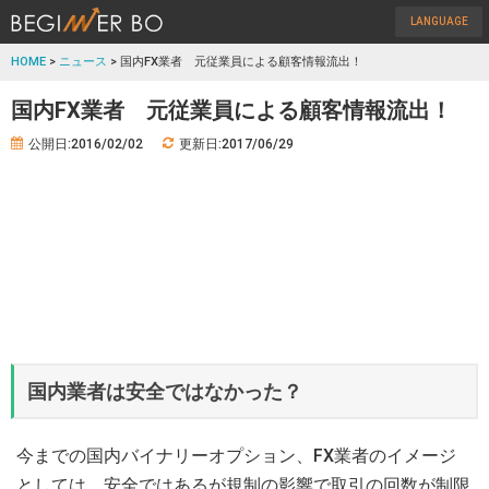
LANGUAGE
HOME
>
ニュース
> 国内FX業者 元従業員による顧客情報流出！
国内FX業者 元従業員による顧客情報流出！
公開日:2016/02/02
更新日:2017/06/29
国内業者は安全ではなかった？
今までの国内バイナリーオプション、FX業者のイメージ
としては、安全ではあるが規制の影響で取引の回数が制限