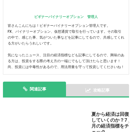
ビギナーバイナリーオプション 管理人
皆さんこんにちは！ビギナーバイナリーオプション管理人です。
FX、バイナリーオプション、仮想通貨で取引を行っています。その取引
の中で、感じた事、気がついた事などを記事にしてるので、共感してくれ
る方がいたらうれしいです。
気になったニュース、注目の経済指標なども記事にしてるので、興味のあ
る方は、投資をする際の考え方の一端にでもして頂けたらと思います！
尚、投資には中毒性があるので、用法用量を守って投資してくださいね！
関連記事
攻略記事
次の記事を表示
夏から経済は回復
していくのか？7
月の経済指標をチ
ェック