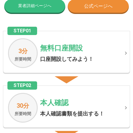
業者詳細ページへ
公式ページへ
STEP01
無料口座開設
3分
口座開設してみよう！
所要時間
STEP02
本人確認
30分
本人確認書類を提出する！
所要時間