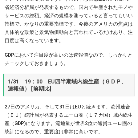
省経済分析局が発表するもので、国内で生産されたモノや
サービスの総額。経済の規模を測っていると言ってもいい
指標で、かなりの重要指標です。今後のアメリカの焦点は
具体的な政策と景気物価動向と言われているだけあり、注
目度は高くなっています。
GDPにおいて注目度が高いのは速報値なので、しっかりと
チェックしておきましょう。
1/31 19：00 EU四半期域内総生産（ＧＤＰ、
速報値） [前期比]
27日のアメリカ、そして31日はEUと続きます。欧州連合
（ＥＵ）統計局が発表するユーロ圏（１７カ国）域内総生
産（GDP)になります。流通量が世界2位の通貨ユーロ圏の
統計になるので、重要度は非常に高いです。