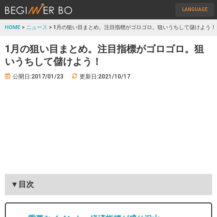
LANGUAGE
HOME
>
ニュース
> 1月の狙い目まとめ。注目指標がゴロゴロ。狙いうちして儲けよう！
1月の狙い目まとめ。注目指標がゴロゴロ。狙
いうちして儲けよう！
公開日:2017/01/23
更新日:2021/10/17
▼目次