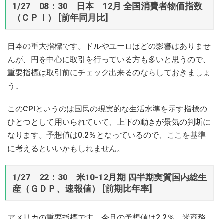
1/27 08：30 日本 12月 全国消費者物価指数
（ＣＰＩ） [前年同月比]
日本の重大指標です。ドルやユーロほどの影響はありませ
んが、円を中心に取引を行っている方も多いと思うので、
重要指標は取引前にチェック出来るのならしておきましょ
う。
このCPIというのは国民の現実的な生活水準を示す指標の
ひとつとして用いられていて、上下の動きが景気の判断に
なります。予想値は0.2％となっているので、ここを基準
に考えるといいかもしれません。
1/27 22：30 米10-12月期 四半期実質国内総生
産（ＧＤＰ、速報値） [前期比年率]
アメリカの重要指標です。今月の予想値は2.2％。米商務