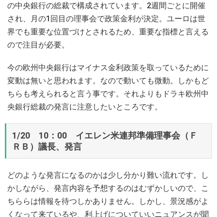
の中央銀行の総裁で構成されています。2週間ごとに開催
され、月の1回目の理事会で政策金利が決定。ユーロは世
界でも重要な位置づけとされるため、重要な指標と言える
ので注目が必要。
今の欧州中央銀行はマイナス金利政策を取っているために
変動は無いと思われます。なので動いても微動。しかもど
ちらも考えられると言う事です。それよりもドラキ欧州中
央銀行総裁の発言に注意したいところです。
1/20 10：00 イエレン米連邦準備理事会（Ｆ
ＲＢ）議長、発言
どのような発言になるのかは少し分かり難い流れです。し
かしながら、発言内容を予想するのはむずかしいので、こ
ちららは情報を待つしかありません。しかし、景況感がよ
くなって来ているや、利上げについていいニュアンスが聞