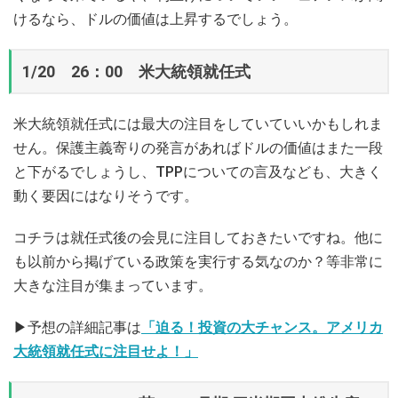
けるなら、ドルの価値は上昇するでしょう。
1/20 26：00 米大統領就任式
米大統領就任式には最大の注目をしていていいかもしれま
せん。保護主義寄りの発言があればドルの価値はまた一段
と下がるでしょうし、TPPについての言及なども、大きく
動く要因にはなりそうです。
コチラは就任式後の会見に注目しておきたいですね。他に
も以前から掲げている政策を実行する気なのか？等非常に
大きな注目が集まっています。
▶予想の詳細記事は
「迫る！投資の大チャンス。アメリカ
大統領就任式に注目せよ！」