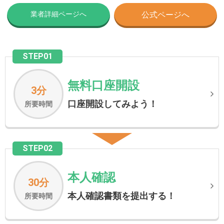
業者詳細ページへ
公式ページへ
STEP01
無料口座開設
3分
口座開設してみよう！
所要時間
STEP02
本人確認
30分
本人確認書類を提出する！
所要時間