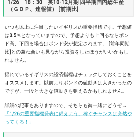
1/26 18：30 英10-12月期 四半期国内総生産
（ＧＤＰ、速報値） [前期比]
いつも以上に注目したいイギリスの重要指標です。予想値
は0.5％となっていますので、予想よりも上回るならポン
ド高、下回る場合はポンド安が想定されます。 [前年同期
比]との兼ね合いも見ながら投資をしたほうがいいかもし
れません。
揺れているイギリスの経済指標はチェックしておくことを
オススメします。以前よりポンドの値動きは大きかったの
ですが、一段と大きな値動きを狙えるかもしれません。
詳細の記事もありますので、そちらも御一緒にどうぞ→
「1/26の重要指標発表に備えよう。稼ぐチャンスは突然や
ってくる！」