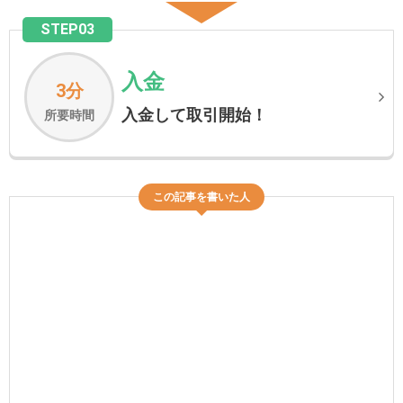
STEP03
入金
3分
入金して取引開始！
所要時間
この記事を書いた人