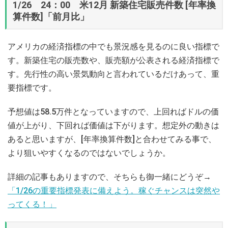
1/26 24：00 米12月 新築住宅販売件数 [年率換
算件数]「前月比」
アメリカの経済指標の中でも景況感を見るのに良い指標で
す。新築住宅の販売数や、販売額が公表される経済指標で
す。先行性の高い景気動向と言われているだけあって、重
要指標です。
予想値は58.5万件となっていますので、上回ればドルの価
値が上がり、下回れば価値は下がります。想定外の動きは
あると思いますが、[年率換算件数]と合わせてみる事で、
より狙いやすくなるのではないでしょうか。
詳細の記事もありますので、そちらも御一緒にどうぞ→
「1/26の重要指標発表に備えよう。稼ぐチャンスは突然や
ってくる！」