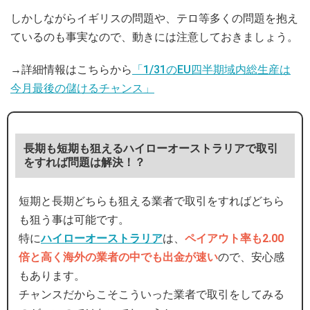
しかしながらイギリスの問題や、テロ等多くの問題を抱え
ているのも事実なので、動きには注意しておきましょう。
→詳細情報はこちらから
「1/31のEU四半期域内総生産は
今月最後の儲けるチャンス」
長期も短期も狙えるハイローオーストラリアで取引
をすれば問題は解決！？
短期と長期どちらも狙える業者で取引をすればどちら
も狙う事は可能です。
特に
ハイローオーストラリア
は、
ペイアウト率も2.00
倍と高く海外の業者の中でも出金が速い
ので、安心感
もあります。
チャンスだからこそこういった業者で取引をしてみる