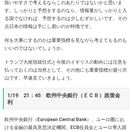
狙いやすさで考えるならこのあたりではないかと思いま
す。しっかりと予想をするのなら、情報量がしっかりと入
る国でなければ、予想するのは少しむずかしいです。その
点日本の情報は手にし易いのが特徴です。
何を大事にするのかは重要指標を見ながら考えてもるのも
いいのではないでしょうか。
トランプ大統領就任式と今後のイギリスの動向には注意を
払っておくのは当然として、その他にも重要指標が盛り沢
山です。早速見ていきましょう。
1/19 21：45 欧州中央銀行（ＥＣＢ）政策金
利
欧州中央銀行（European Central Bank）、ユーロ圏にお
ける金融の最高意思決定機関。ECB役員会とユーロ導入国