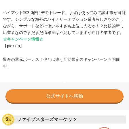
ペイアウト率2.0倍にデモトレード。まずは使ってみて試す事が可能
です。シンプルな海外のバイナリーオプション業者らしさをのこし
ながら、サポートなどの使いやすさも上位に入るか！？比較的新し
い業者なのでまだまだ情報量は不足していますが注目の業者です。
☆キャンペーン情報☆
【pick up】
驚きの還元ボーナス！他とは違う期間限定のキャンペーンも開催
中！
公式サイトへ移動
ファイブスターズマーケッツ