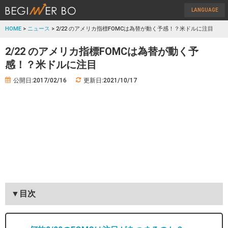
LANGUAGE
HOME
>
ニュース
> 2/22 のアメリカ指標FOMCは為替が動く予感！？米ドルに注目
2/22 のアメリカ指標FOMCは為替が動く予
感！？米ドルに注目
公開日:2017/02/16
更新日:2021/10/17
▼目次