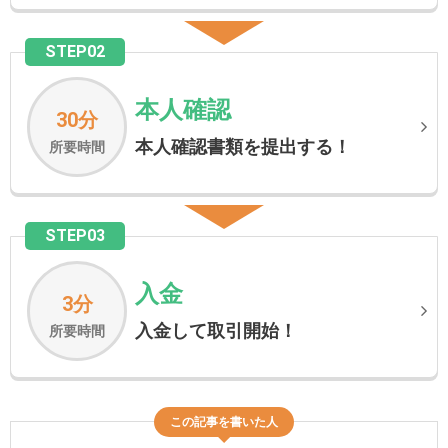
STEP02
本人確認
30分
本人確認書類を提出する！
所要時間
STEP03
入金
3分
入金して取引開始！
所要時間
この記事を書いた人