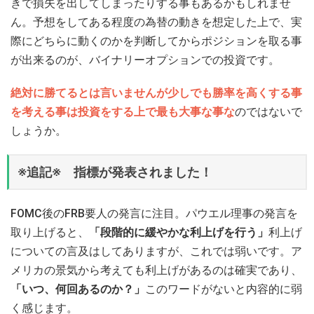
きで損失を出してしまったりする事もあるかもしれませ
ん。予想をしてある程度の為替の動きを想定した上で、実
際にどちらに動くのかを判断してからポジションを取る事
が出来るのが、バイナリーオプションでの投資です。
絶対に勝てるとは言いませんが少しでも勝率を高くする事
を考える事は投資をする上で最も大事な事な
のではないで
しょうか。
※追記※ 指標が発表されました！
FOMC後のFRB要人の発言に注目。パウエル理事の発言を
取り上げると、
「段階的に緩やかな利上げを行う」
利上げ
についての言及はしてありますが、これでは弱いです。ア
メリカの景気から考えても利上げがあるのは確実であり、
「いつ、何回あるのか？」
このワードがないと内容的に弱
く感じます。