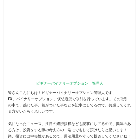
ビギナーバイナリーオプション 管理人
皆さんこんにちは！ビギナーバイナリーオプション管理人です。
FX、バイナリーオプション、仮想通貨で取引を行っています。その取引
の中で、感じた事、気がついた事などを記事にしてるので、共感してくれ
る方がいたらうれしいです。
気になったニュース、注目の経済指標なども記事にしてるので、興味のあ
る方は、投資をする際の考え方の一端にでもして頂けたらと思います！
尚、投資には中毒性があるので、用法用量を守って投資してくださいね！