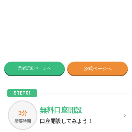
業者詳細ページへ
公式ページへ
STEP01
無料口座開設
3分
口座開設してみよう！
所要時間