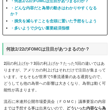
・何故2/22のFOMCは注目があつまるのか？
・どんな内容だと為替の動きはわかりやすくなる
か？
・損失を減らすことを念頭に置いた予想をしよう
・多いようで少ない重要経済指標
何故2/22のFOMCは注目があつまるのか？
2回の利上げか？3回の利上げか？たった1回の違いではあ
りますが、アメリカの利上げはそれだけで注目が集まって
います。そもそもが世界で1番流通量のある通貨なので、
どうしても他の為替への影響は大きくなり、為替は動く可
能性が高まります。
流石に米連邦公開市場委員会（ＦＯＭＣ）議事要旨の内容
までは予想する事は出来ないので、
どういった内容なら為