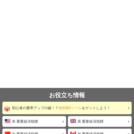
お役立ち情報
初心者の勝率アップの鍵！？
無料BOツール
をゲットしよう！
米 重要経済指標
英 重要経済指標
中 重要経済指標
加 重要経済指標