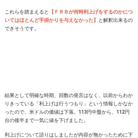
これらを踏まえると
【ＦＲＢが何時利上げをするのかにつ
いてはほとんど手掛かりを与えなかった】
と解釈出来るの
できそうです。
結果として明確な時期、回数の発言はなく、以前からわか
りきっている「利上げは行うつもり」という情報しかなか
ったので、米ドルの価値は下落。113円中盤から、112円
台の後半まで一気に値を下げました。
利上げについて語りはしましたが内容が無かったために下