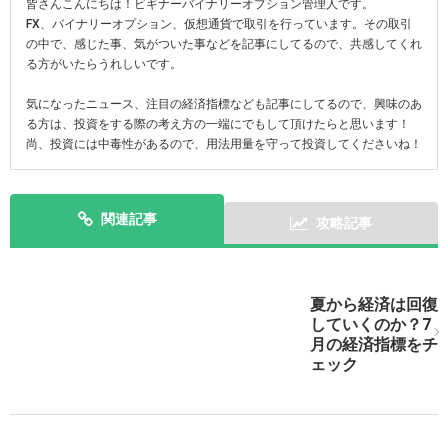
皆さんこんにちは！ビギナーバイナリーオプション管理人です。
FX、バイナリーオプション、仮想通貨で取引を行っています。その取引
の中で、感じた事、気がついた事などを記事にしてるので、共感してくれ
る方がいたらうれしいです。
気になったニュース、注目の経済指標なども記事にしてるので、興味のあ
る方は、投資をする際の考え方の一端にでもして頂けたらと思います！
尚、投資には中毒性があるので、用法用量を守って投資してくださいね！
関連記事
攻略記事
次の記事を表示
夏から経済は回復
していくのか？7
月の経済指標をチ
ェック