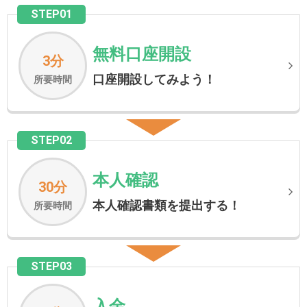
STEP01
無料口座開設
3分
口座開設してみよう！
所要時間
STEP02
本人確認
30分
本人確認書類を提出する！
所要時間
STEP03
入金