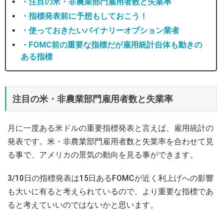
・注目の米・非農業部門雇用者数と失業率
・指標発表前に予想もしておこう！
・使っておきたいバイナリーオプション業者
・FOMC前の重要な指標だが雇用統計自体も動きの
ある指標
注目の米・非農業部門雇用者数と失業率
月に一度ある米ドルの重要指標発表と言えば、雇用統計の
発表です。米・非農業部門雇用者数と失業率を合わせて見
る事で、アメリカの景気の動向を見る事ができます。
3/10日の指標発表は15日あるFOMCが近く利上げへの影響
も大いに有ると考えられているので、より重要な指標であ
ると考えていいのではないかと思います。