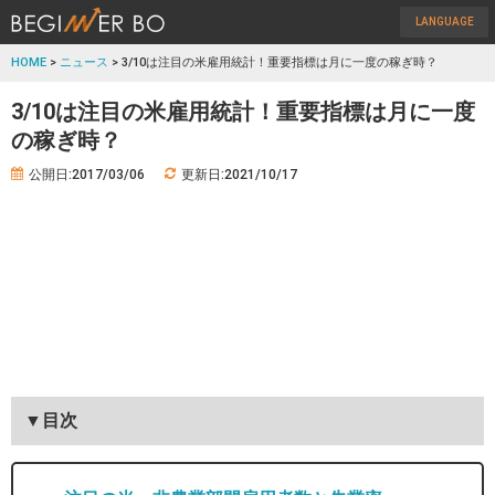
LANGUAGE
HOME
>
ニュース
> 3/10は注目の米雇用統計！重要指標は月に一度の稼ぎ時？
3/10は注目の米雇用統計！重要指標は月に一度
の稼ぎ時？
公開日:2017/03/06
更新日:2021/10/17
▼目次