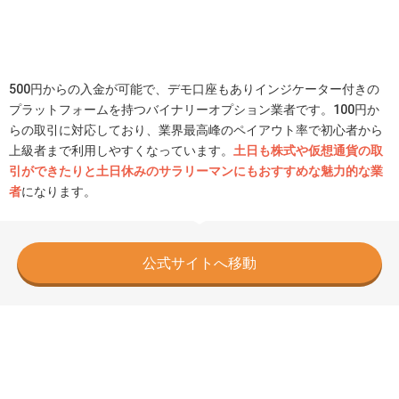
500円からの入金が可能で、デモ口座もありインジケーター付きの
プラットフォームを持つバイナリーオプション業者です。100円か
らの取引に対応しており、業界最高峰のペイアウト率で初心者から
上級者まで利用しやすくなっています。
土日も株式や仮想通貨の取
引ができたりと土日休みのサラリーマンにもおすすめな魅力的な業
者
になります。
公式サイトへ移動