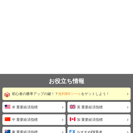
お役立ち情報
初心者の勝率アップの鍵！？
無料BOツール
をゲットしよう！
米 重要経済指標
英 重要経済指標
中 重要経済指標
加 重要経済指標
豪 重要経済指標
おすすめFX業者