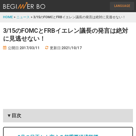
LANGUAGE
HOME
>
ニュース
> 3/15のFOMCとFRBイエレン議長の発言は絶対に見逃せない！
3/15のFOMCとFRBイエレン議長の発言は絶対
に見逃せない！
公開日:2017/03/11
更新日:2021/10/17
▼目次