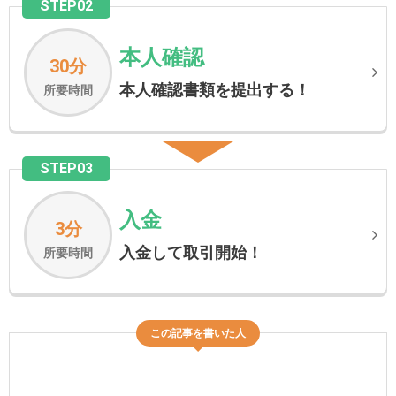
STEP02
本人確認
30分
本人確認書類を提出する！
所要時間
STEP03
入金
3分
入金して取引開始！
所要時間
この記事を書いた人