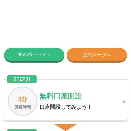
業者詳細ページへ
公式ページへ
STEP01
無料口座開設
3分
口座開設してみよう！
所要時間