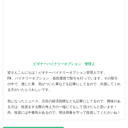
ビギナーバイナリーオプション 管理人
皆さんこんにちは！ビギナーバイナリーオプション管理人です。
FX、バイナリーオプション、仮想通貨で取引を行っています。その取引
の中で、感じた事、気がついた事などを記事にしてるので、共感してくれ
る方がいたらうれしいです。
気になったニュース、注目の経済指標なども記事にしてるので、興味のあ
る方は、投資をする際の考え方の一端にでもして頂けたらと思います！
尚、投資には中毒性があるので、用法用量を守って投資してくださいね！