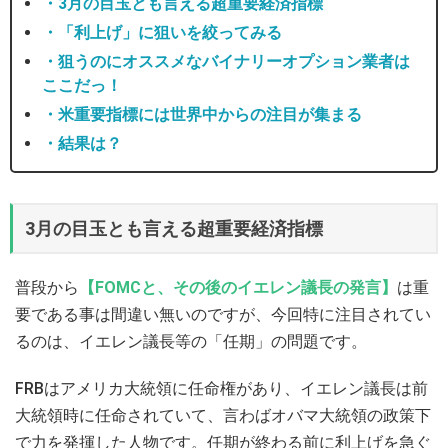
・3月の目玉とも言える超重要経済指標
・「利上げ」に狙いを絞ってみる
・狙うのにオススメなバイナリーオプション業者は
ここだっ！
・米重要指標には世界中からの注目が集まる
・結果は？
3月の目玉とも言える超重要経済指標
普段から
【FOMCと、その後のイエレン議長の発言】
は重
要である事は間違い無いのですが、今回特に注目されてい
るのは、イエレン議長等の「任期」の問題です。
FRBはアメリカ大統領に任命権があり、イエレン議長は前
大統領時に任命されていて、言わばオバマ大統領の政策下
で力を発揮した人物です。任期が終わる前に利上げを急ぐ