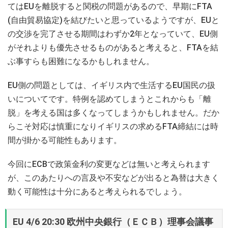
てはEUを離脱すると関税の問題があるので、早期にFTA
(自由貿易協定)を結びたいと思っているようですが、EUと
の交渉を完了させる期間はわずか2年となっていて、EU側
がそれよりも優先させるものがあると考えると、FTAを結
ぶ事すらも困難になるかもしれません。
EU側の問題としては、イギリス内で生活するEU国民の扱
いについてです。特例を認めてしまうとこれからも「離
脱」を考える国は多くなってしまうかもしれません。だか
らこそ対応は慎重になりイギリスの求めるFTA締結には時
間が掛かる可能性もあります。
今回にECBで政策金利の変更などは無いと考えられます
が、このあたりへの言及や不安などが出ると為替は大きく
動く可能性は十分にあると考えられるでしょう。
EU 4/6 20:30 欧州中央銀行（ＥＣＢ）理事会議事