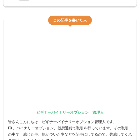
この記事を書いた人
ビギナーバイナリーオプション 管理人
皆さんこんにちは！ビギナーバイナリーオプション管理人です。
FX、バイナリーオプション、仮想通貨で取引を行っています。その取引
の中で、感じた事、気がついた事などを記事にしてるので、共感してくれ