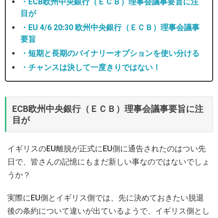
・ECB欧州中央銀行（ＥＣＢ）理事会議事要旨に注
目が
・EU 4/6 20:30 欧州中央銀行（ＥＣＢ）理事会議事
要旨
・短期と長期のバイナリーオプションを使い分ける
・チャンスは決して一度きりではない！
ECB欧州中央銀行（ＥＣＢ）理事会議事要旨に注
目が
イギリスのEU離脱が正式にEU側に通告されたのはつい先
日で、皆さんの記憶にもまだ新しい事なのではないでしょ
うか？
実際にEU側とイギリス側では、先に決めておきたい脱退
後の条約について違いが出ているようで、イギリス側とし