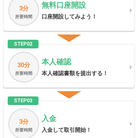
無料口座開設
3分
口座開設してみよう！
所要時間
STEP02
本人確認
30分
本人確認書類を提出する！
所要時間
STEP03
入金
3分
入金して取引開始！
所要時間