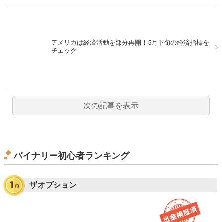
アメリカは経済活動を部分再開！5月下旬の経済指標を
チェック
次の記事を表示
バイナリー初心者ランキング
ザオプション