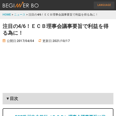
LANGUAGE
HOME
>
ニュース
> 注目の4/6！ＥＣＢ理事会議事要旨で利益を得る為に！
注目の4/6！ＥＣＢ理事会議事要旨で利益を得
る為に！
公開日:2017/04/04
更新日:2021/10/17
▼目次