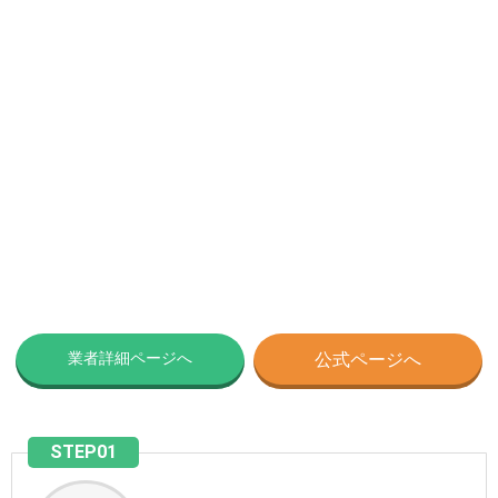
業者詳細ページへ
公式ページへ
STEP01