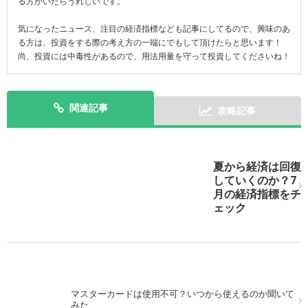
る方がいたらうれしいです。
気になったニュース、注目の経済指標なども記事にしてるので、興味のあ
る方は、投資をする際の考え方の一端にでもして頂けたらと思います！
尚、投資には中毒性があるので、用法用量を守って投資してくださいね！
関連記事
攻略記事
次の記事を表示
夏から経済は回復
していくのか？7
月の経済指標をチ
ェック
マスターカードは使用不可？いつから使えるのか聞いて
みた