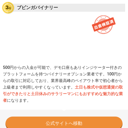
ブビンガバイナリー
500円からの入金が可能で、デモ口座もありインジケーター付きの
プラットフォームを持つバイナリーオプション業者です。100円か
らの取引に対応しており、業界最高峰のペイアウト率で初心者から
上級者まで利用しやすくなっています。
土日も株式や仮想通貨の取
引ができたりと土日休みのサラリーマンにもおすすめな魅力的な業
者
になります。
公式サイトへ移動