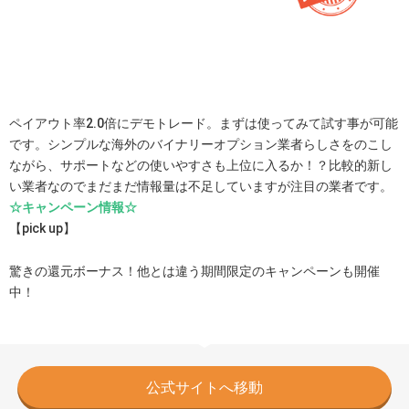
ペイアウト率2.0倍にデモトレード。まずは使ってみて試す事が可能
です。シンプルな海外のバイナリーオプション業者らしさをのこし
ながら、サポートなどの使いやすさも上位に入るか！？比較的新し
い業者なのでまだまだ情報量は不足していますが注目の業者です。
☆キャンペーン情報☆
【pick up】
驚きの還元ボーナス！他とは違う期間限定のキャンペーンも開催
中！
公式サイトへ移動