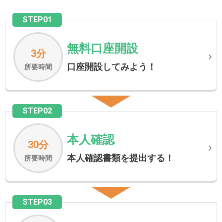
STEP01
無料口座開設
3分
口座開設してみよう！
所要時間
STEP02
本人確認
30分
本人確認書類を提出する！
所要時間
STEP03