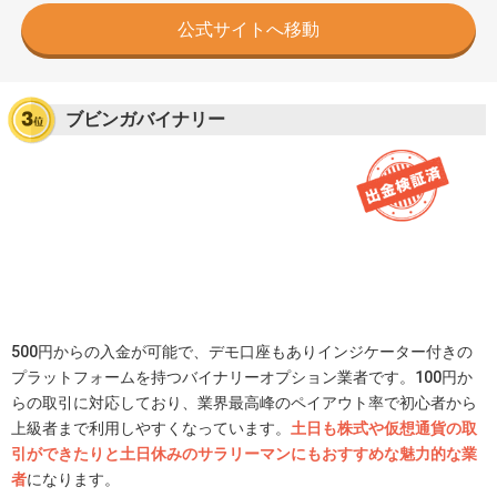
公式サイトへ移動
ブビンガバイナリー
500円からの入金が可能で、デモ口座もありインジケーター付きの
プラットフォームを持つバイナリーオプション業者です。100円か
らの取引に対応しており、業界最高峰のペイアウト率で初心者から
上級者まで利用しやすくなっています。
土日も株式や仮想通貨の取
引ができたりと土日休みのサラリーマンにもおすすめな魅力的な業
者
になります。