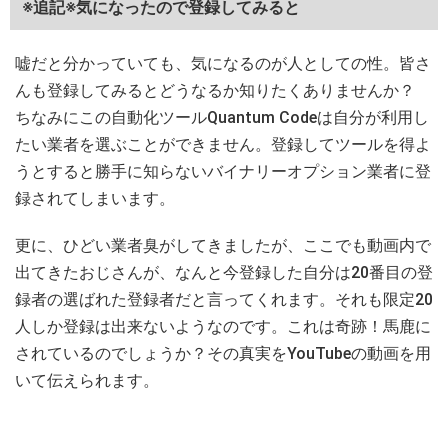
※追記※気になったので登録してみると
嘘だと分かっていても、気になるのが人としての性。皆さ
んも登録してみるとどうなるか知りたくありませんか？
ちなみにこの自動化ツールQuantum Codeは自分が利用し
たい業者を選ぶことができません。登録してツールを得よ
うとすると勝手に知らないバイナリーオプション業者に登
録されてしまいます。
更に、ひどい業者臭がしてきましたが、ここでも動画内で
出てきたおじさんが、なんと今登録した自分は20番目の登
録者の選ばれた登録者だと言ってくれます。それも限定20
人しか登録は出来ないようなのです。これは奇跡！馬鹿に
されているのでしょうか？その真実をYouTubeの動画を用
いて伝えられます。