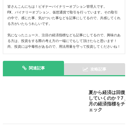
皆さんこんにちは！ビギナーバイナリーオプション管理人です。
FX、バイナリーオプション、仮想通貨で取引を行っています。その取引
の中で、感じた事、気がついた事などを記事にしてるので、共感してくれ
る方がいたらうれしいです。
気になったニュース、注目の経済指標なども記事にしてるので、興味のあ
る方は、投資をする際の考え方の一端にでもして頂けたらと思います！
尚、投資には中毒性があるので、用法用量を守って投資してくださいね！
関連記事
攻略記事
次の記事を表示
夏から経済は回復
していくのか？7
月の経済指標をチ
ェック