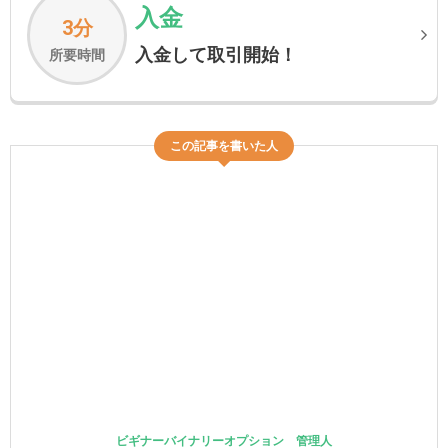
入金
3分
入金して取引開始！
所要時間
この記事を書いた人
ビギナーバイナリーオプション 管理人