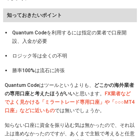
知っておきたいポイント
Quantum Codeを利用するには指定の業者で口座開
設、入金が必要
ロジック等は全くの不明
勝率100%は流石に誇張
Quantum Codeはツールというよりも、
どこかの海外業者
の専用口座と考えたほうがいい
と思います。
FX業者など
でよく見かける「ミラートレード専用口座」や「○○○MT4
口座」などに近いもの
では無いでしょうか。
知らない口座に資金を振り込む気は無かったので、それ以
上は進めなかったのですが、あくまで主観で考えると任意