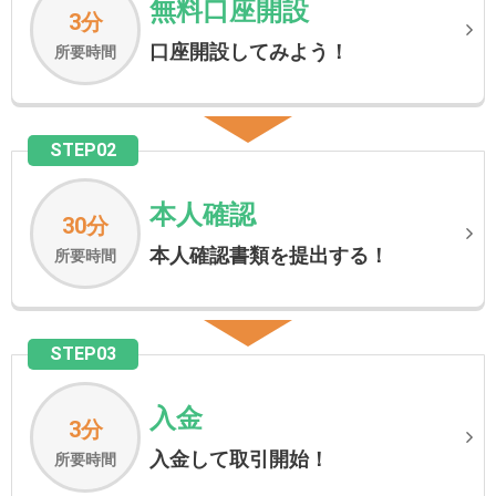
無料口座開設
3分
口座開設してみよう！
所要時間
STEP02
本人確認
30分
本人確認書類を提出する！
所要時間
STEP03
入金
3分
入金して取引開始！
所要時間