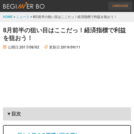
LANGUAGE
HOME
>
ニュース
> 8月前半の狙い目はここだっ！経済指標で利益を狙おう！
8月前半の狙い目はここだっ！経済指標で利益
を狙おう！
公開日:2017/08/02
更新日:2019/09/11
▼目次