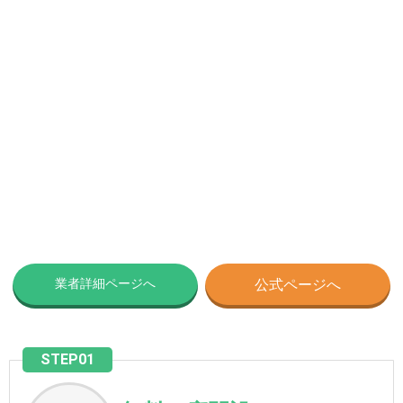
業者詳細ページへ
公式ページへ
STEP01