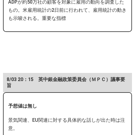
ADPが約50万社の顧客を対象に雇用の動向を調査した
もの。米雇用統計の2日前に行われて、雇用統計の動き
も示唆される。重要な指標
8/03 20：15 英中銀金融政策委員会（ＭＰＣ）議事要
旨
予想値は無し
景気関連、EU関連に対する具体的な話しが出た時は注
意。