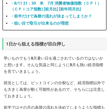
・8/11 21：30 米 7月 消費者物価指数（ＣＰＩ）
（ＣＰＩコア指数) [前月比] [前年同月比]
・前半だけで為替の流れが決まってしまうか？
・狙い目で取引が出来るのが理想
1日から狙える指標が目白押し
早いものでもう8月暑い日を過ごされているのではないか
と想います。そんな気温と同じように8月も熱い経済指標
を見ていきましょう。
状況としては、ビットコインの分裂など、経済指標以外で
も大きく為替が動く可能性があるので、そちらには注意し
ておきましょう。
前半ではその月の為替の流れを決めてしまうような指標も