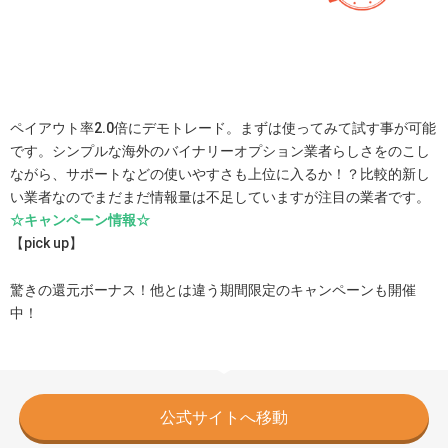
ペイアウト率2.0倍にデモトレード。まずは使ってみて試す事が可能
です。シンプルな海外のバイナリーオプション業者らしさをのこし
ながら、サポートなどの使いやすさも上位に入るか！？比較的新し
い業者なのでまだまだ情報量は不足していますが注目の業者です。
☆キャンペーン情報☆
【pick up】
驚きの還元ボーナス！他とは違う期間限定のキャンペーンも開催
中！
公式サイトへ移動