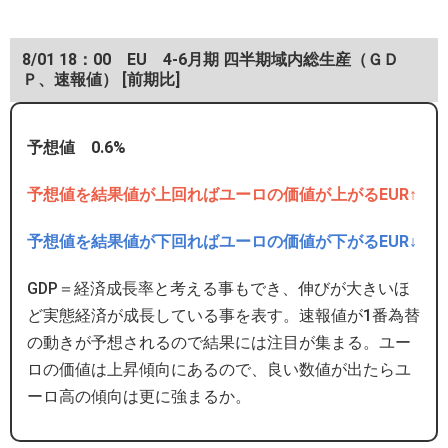
8/01 18：00 EU 4-6月期 四半期域内総生産（ＧＤ
Ｐ、速報値） [前期比]
予想値 0.6%
予想値を結果値が上回ればユーロの価値が上がるEUR↑
予想値を結果値が下回ればユーロの価値が下がるEUR↓
GDP＝経済成長率と考える事もでき、伸びが大きいほ
ど実態経済が成長している事を表す。速報値が1番為替
の動きが予想されるので結果には注目が集まる。ユー
ロの価値は上昇傾向にあるので、良い数値が出たらユ
ーロ高の傾向は更に強まるか。