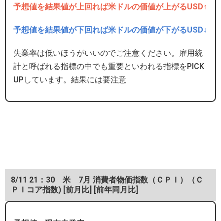
予想値を結果値が上回れば米ドルの価値が上がるUSD↑
予想値を結果値が下回れば米ドルの価値が下がるUSD↓
失業率は低いほうがいいのでご注意ください。雇用統
計と呼ばれる指標の中でも重要といわれる指標をPICK
UPしています。結果には要注意
8/11 21：30 米 7月 消費者物価指数（ＣＰＩ）（Ｃ
ＰＩコア指数) [前月比] [前年同月比]