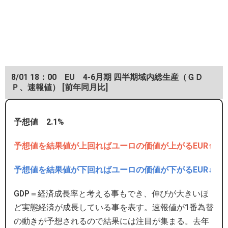
8/01 18：00 EU 4-6月期 四半期域内総生産（ＧＤ
Ｐ、速報値） [前年同月比]
予想値 2.1%
予想値を結果値が上回ればユーロの価値が上がるEUR↑
予想値を結果値が下回ればユーロの価値が下がるEUR↓
GDP＝経済成長率と考える事もでき、伸びが大きいほ
ど実態経済が成長している事を表す。速報値が1番為替
の動きが予想されるので結果には注目が集まる。去年