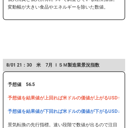
変動幅が大きい食品やエネルギーを除いた数値。
8/01 21：30 米 7月 ＩＳＭ製造業景況指数
予想値 56.5
予想値を結果値が上回れば米ドルの価値が上がるUSD↑
予想値を結果値が下回れば米ドルの価値が下がるUSD↓
景気転換の先行指標。速い段階で数値が出るので注目