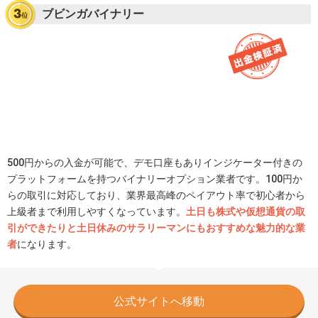
ブビンガバイナリー
500円からの入金が可能で、デモ口座もありインジケーター付きの
プラットフォームを持つバイナリーオプション業者です。100円か
らの取引に対応しており、業界最高峰のペイアウト率で初心者から
上級者まで利用しやすくなっています。
土日も株式や仮想通貨の取
引ができたりと土日休みのサラリーマンにもおすすめな魅力的な業
者
になります。
公式サイトへ移動