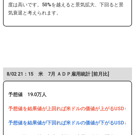
度は高いです。50%を越えると景気拡大、下回ると景
気衰退と考えられます。
8/02 21：15 米 7月 ＡＤＰ雇用統計 [前月比]
予想値 19.0万人
予想値を結果値が上回れば米ドルの価値が上がるUSD↑
予想値を結果値が下回れば米ドルの価値が下がるUSD↓