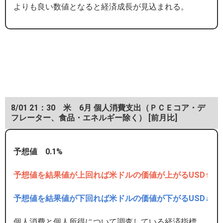
よりも良い数値となると経済成長が見込まれる。
8/01 21：30 米 6月 個人消費支出（ＰＣＥコア・デ
フレーター、食品・エネルギー除く） [前月比]
予想値 0.1%
予想値を結果値が上回れば米ドルの価値が上がるUSD↑
予想値を結果値が下回れば米ドルの価値が下がるUSD↓
個人消費と個人所得について調査している経済指標。