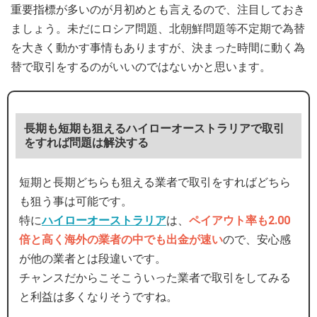
重要指標が多いのが月初めとも言えるので、注目しておき
ましょう。未だにロシア問題、北朝鮮問題等不定期で為替
を大きく動かす事情もありますが、決まった時間に動く為
替で取引をするのがいいのではないかと思います。
長期も短期も狙えるハイローオーストラリアで取引
をすれば問題は解決する
短期と長期どちらも狙える業者で取引をすればどちら
も狙う事は可能です。
特に
ハイローオーストラリア
は、
ペイアウト率も2.00
倍と高く海外の業者の中でも出金が速い
ので、安心感
が他の業者とは段違いです。
チャンスだからこそこういった業者で取引をしてみる
と利益は多くなりそうですね。