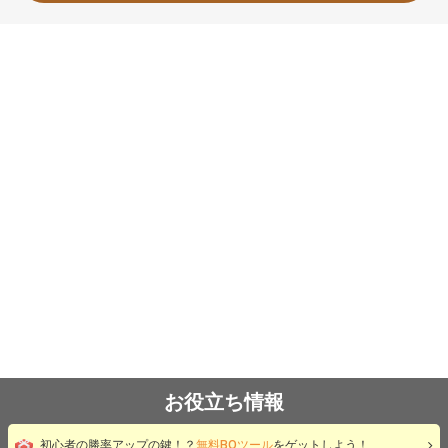
お役立ち情報
初心者の勝率アップの鍵！？
無料BOツール
をゲットしよう！